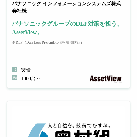
パナソニック インフォメーションシステムズ株式
会社様
パナソニックグループのDLP対策を担う、
AssetView。
※DLP（Data Loss Prevention/情報漏洩防止）
製造
1000台～