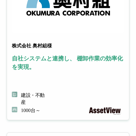
株式会社 奥村組様
自社システムと連携し、 棚卸作業の効率化
を実現。
建設・不動
産
1000台～