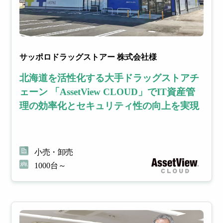
サッポロドラッグストアー 株式会社様
北海道を活性化する大手ドラッグストアチ
ェーン 「AssetView CLOUD」でIT資産管
理の効率化とセキュリティ性の向上を実現
小売・卸売
1000台～