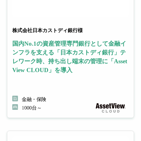
株式会社日本カストディ銀行様
国内No.1の資産管理専門銀行として金融イ
ンフラを支える「日本カストディ銀行」テ
レワーク時、持ち出し端末の管理に「Asset
View CLOUD」を導入
金融・保険
1000台～