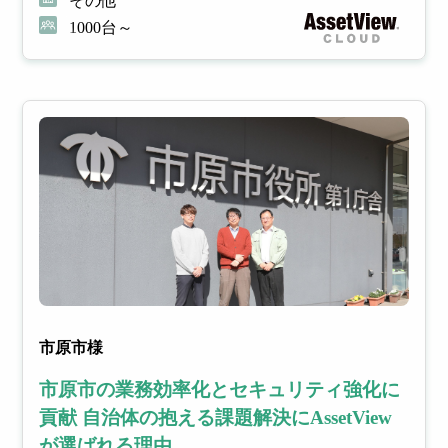
その他
1000台～
市原市様
市原市の業務効率化とセキュリティ強化に
貢献 自治体の抱える課題解決にAssetView
が選ばれる理由