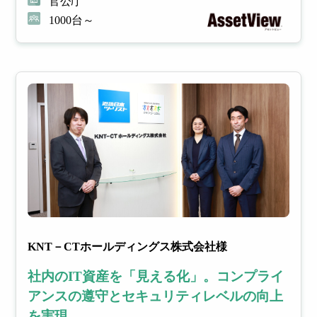
官公庁
1000台～
KNT－CTホールディングス株式会社様
社内のIT資産を「見える化」。コンプライ
アンスの遵守とセキュリティレベルの向上
を実現