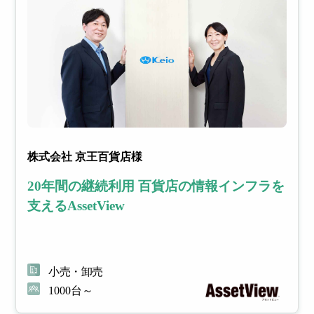
株式会社 京王百貨店様
20年間の継続利用 百貨店の情報インフラを
支えるAssetView
小売・卸売
1000台～