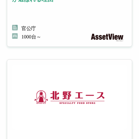
官公庁
1000台～