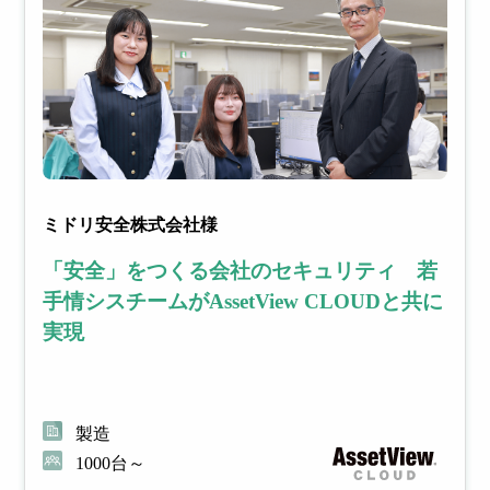
ミドリ安全株式会社様
「安全」をつくる会社のセキュリティ 若
手情シスチームがAssetView CLOUDと共に
実現
製造
1000台～