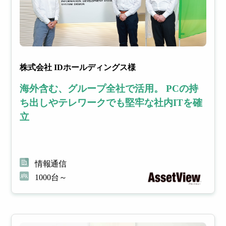
株式会社 IDホールディングス様
海外含む、グループ全社で活用。 PCの持
ち出しやテレワークでも堅牢な社内ITを確
立
情報通信
1000台～