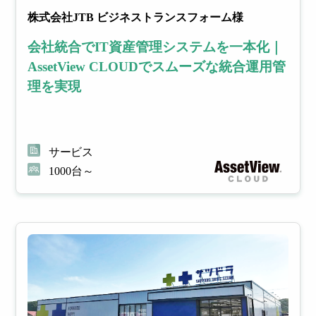
株式会社JTB ビジネストランスフォーム様
会社統合でIT資産管理システムを一本化｜
AssetView CLOUDでスムーズな統合運用管
理を実現
サービス
1000台～