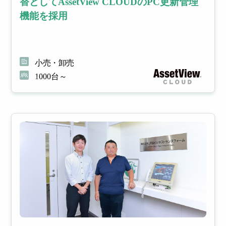
替としてAssetView CLOUDのPC更新管理
機能を採用
小売・卸売
1000台～