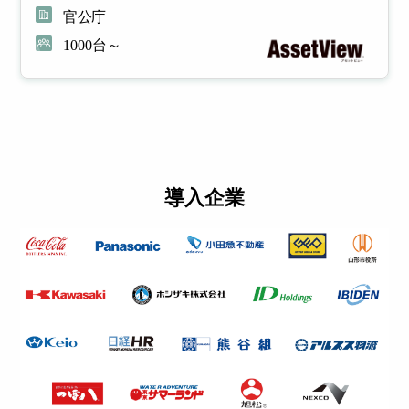
官公庁
1000台～
導入企業