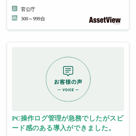
官公庁
300～999台
PC操作ログ管理が急務でしたがスピ
ード感のある導入ができました。