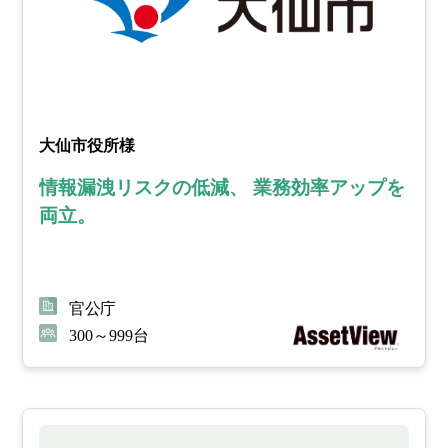
大仙市役所様
情報漏洩リスクの低減、 業務効率アップを
両立。
官公庁
300～999台