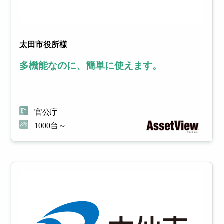
太田市役所様
多機能なのに、簡単に使えます。
官公庁
1000台～