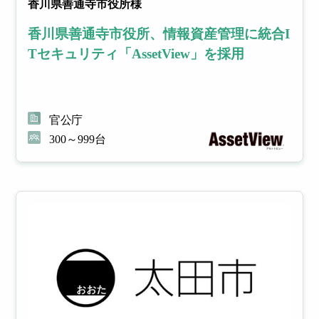
香川県善通寺市役所様
香川県善通寺市役所、情報資産管理に統合I
Tセキュリティ「AssetView」を採用
官公庁
300～999台