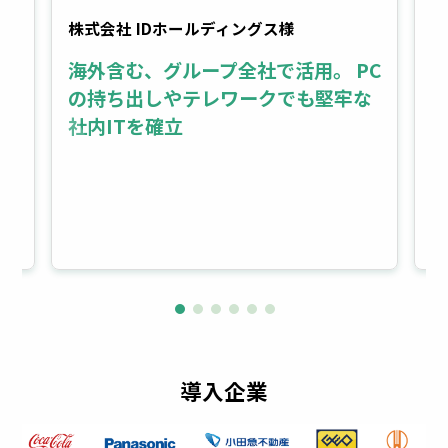
株式会社 IDホールディングス様
株
海外含む、グループ全社で活用。 PC
s
の持ち出しやテレワークでも堅牢な
社内ITを確立
導入企業