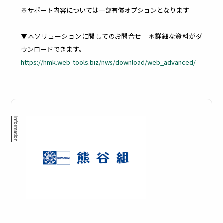
※サポート内容については一部有償オプションとなります
モバ
WEB
▼本ソリューションに関してのお問合せ ＊詳細な資料がダ
ウンロードできます。
イル
フィ
https://hmk.web-tools.biz/nws/download/web_advanced/
デバ
ルタ
イス
リン
管理
グ