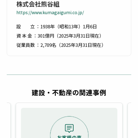
株式会社熊谷組
https://www.kumagaigumi.co.jp/
設 立 ：1938年（昭和13年）1月6日
資 本 金 ：301億円（2025年3月31日現在）
従業員数 ：2,709名（2025年3月31日現在）
建設・不動産の関連事例