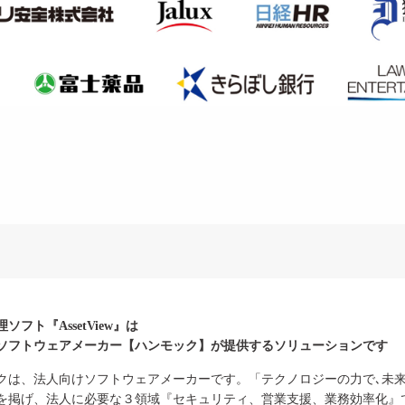
理ソフト『AssetView』は
ソフトウェアメーカー
【ハンモック】が提供する
ソリューションです
クは、法人向けソフトウェアメーカーです。「テクノロジーの力で､未
を掲げ、法人に必要な３領域『セキュリティ、営業支援、業務効率化』