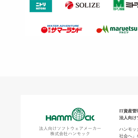
IT資産管
法人向け
ハンモッ
社会へ」