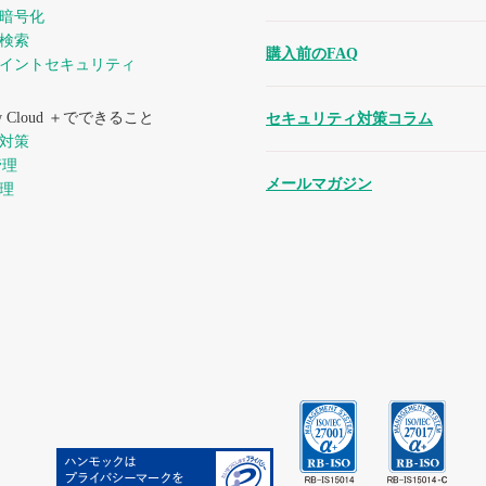
暗号化
検索
購入前のFAQ
イントセキュリティ
iew Cloud ＋でできること
セキュリティ対策コラム
対策
管理
メールマガジン
管理