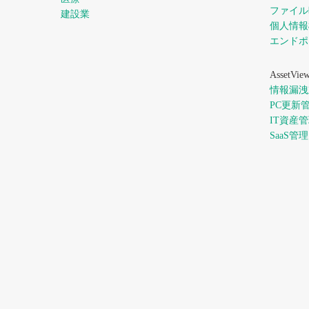
ファイル
建設業
個人情報
エンドポ
AssetV
情報漏洩
PC更新
IT資産
SaaS管理