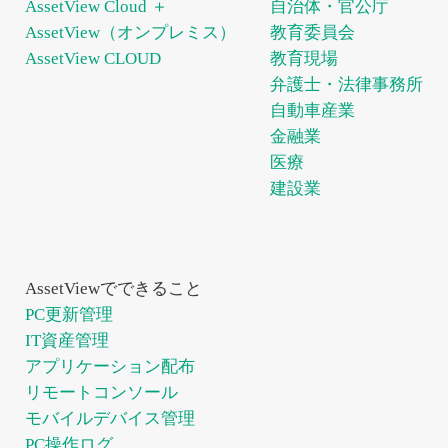
AssetView Cloud ＋
自治体・官公庁
AssetView（オンプレミス）
教育委員会
AssetView CLOUD
教育現場
弁護士・法律事務所
自動車産業
金融業
医療
建設業
AssetViewでできること
PC更新管理
IT資産管理
アプリケーション配布
リモートコンソール
モバイルデバイス管理
PC操作ログ