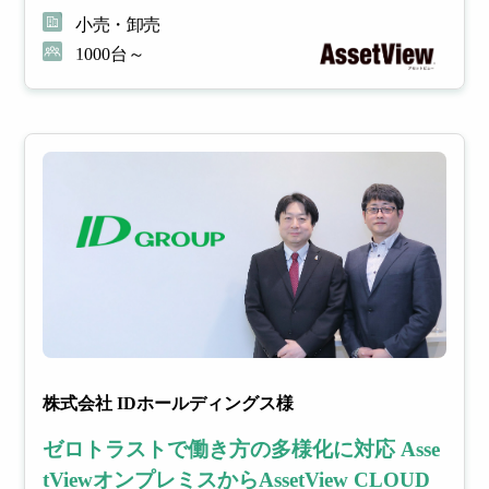
小売・卸売
1000台～
株式会社 IDホールディングス様
ゼロトラストで働き方の多様化に対応 Asse
tViewオンプレミスからAssetView CLOUD