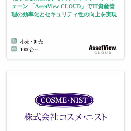
ェーン 「AssetView CLOUD」でIT資産管
理の効率化とセキュリティ性の向上を実現
小売・卸売
1000台～