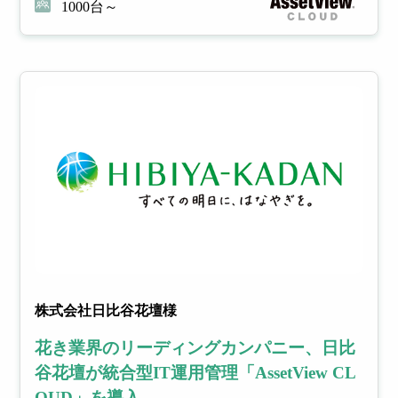
1000台～
株式会社日比谷花壇様
花き業界のリーディングカンパニー、日比
谷花壇が統合型IT運用管理「AssetView CL
OUD」を導入