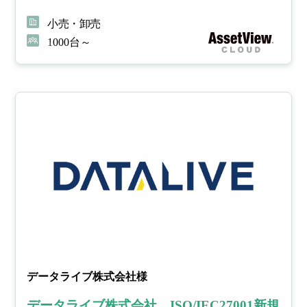
小売・卸売
1000台～
データライブ株式会社様
データライブ株式会社、ISO/IEC27001新規