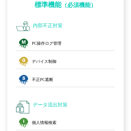
標準機能
（必須機能）
内部不正対策
PC操作ログ管理
デバイス制御
不正PC遮断
データ流出対策
個人情報検索