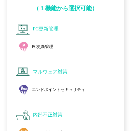
（１機能から選択可能）
PC更新管理
PC更新管理
マルウェア対策
エンドポイントセキュリティ
内部不正対策