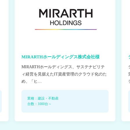
MIRARTHホールディングス株式会社様
MIRARTHホールディングス、サステナビリテ
ィ経営を見据えたIT資産管理のクラウド化のた
め、「ヒ
…
業種：建設・不動産
台数：1000台～