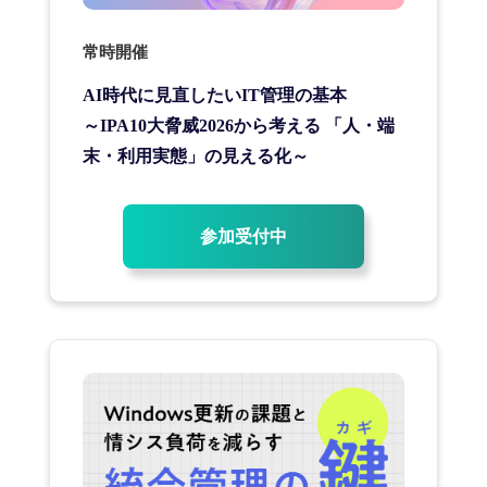
常時開催
AI時代に見直したいIT管理の基本
～IPA10大脅威2026から考える 「人・端
末・利用実態」の見える化～
参加受付中