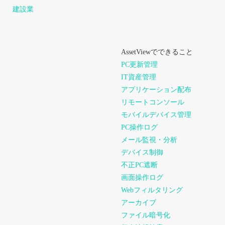
建設業
AssetViewでできること
PC更新管理
IT資産管理
アプリケーション配布
リモートコンソール
モバイルデバイス管理
PC操作ログ
メール監視・分析
デバイス制御
不正PC遮断
画面操作ログ
Webフィルタリング
アーカイブ
ファイル暗号化