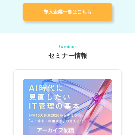
導入企業一覧はこちら
Seminar
セミナー情報