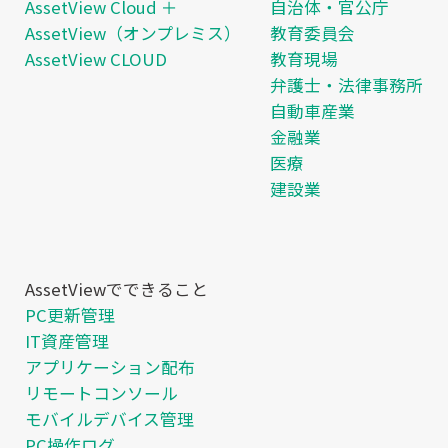
AssetView Cloud ＋
自治体・官公庁
AssetView（オンプレミス）
教育委員会
AssetView CLOUD
教育現場
弁護士・法律事務所
自動車産業
金融業
医療
建設業
AssetViewでできること
PC更新管理
IT資産管理
アプリケーション配布
リモートコンソール
モバイルデバイス管理
PC操作ログ