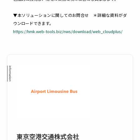
▼本ソリューションに関してのお問合せ ＊詳細な資料がダ
モバ
WEB
ウンロードできます。
https://hmk.web-tools.biz/nws/download/web_cloudplus/
イル
フィ
デバ
ルタ
イス
リン
管理
グ
東京空港交通株式会社