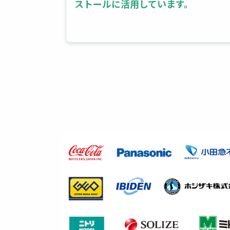
ストールに活用しています。
献。