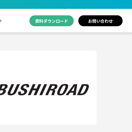
ト
資料ダウンロード
お問い合わせ
護士・法律事務所
自動車産業
検知オプション
ュリティリスクを