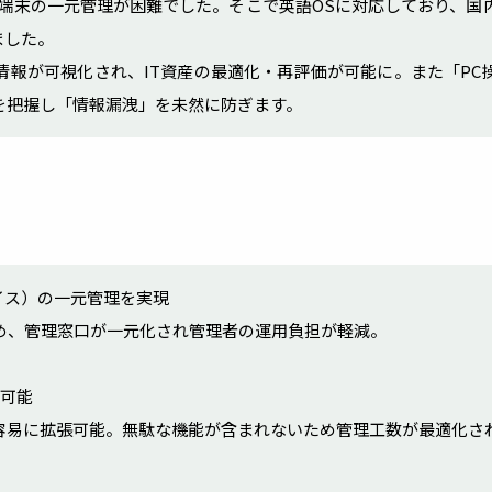
端末の一元管理が困難でした。そこで英語OSに対応しており、国
ました。
情報が可視化され、IT資産の最適化・再評価が可能に。また「PC
を把握し「情報漏洩」を未然に防ぎます。
イス）の一元管理を実現
め、管理窓口が一元化され管理者の運用負担が軽減。
入可能
容易に拡張可能。無駄な機能が含まれないため管理工数が最適化さ