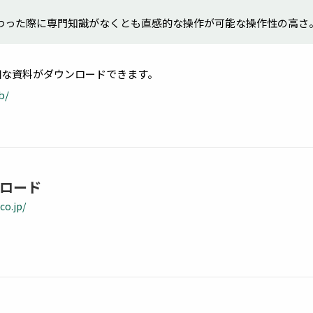
わった際に専門知識がなくとも直感的な操作が可能な操作性の高さ
細な資料がダウンロードできます。
b/
ロード
co.jp/