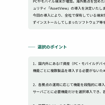
PCやモバイル端末が増加。海外拠点を含めた
ュリティ「AssetView」の導入を決定いたし
今回の導入により、全社で保有している端末
ずインストールしてしまったソフトウェア等
選択のポイント
1．国内外にあるIT資産（PC・モバイルデバ
機能ごとに複数製品を導入する必要がないた
2．各拠点の運用に応じて機能を段階的に導
サーバごとに必要機能だけを選択導入でき、