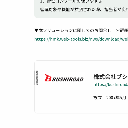
3．管理コンソールの使いやすさ
管理対象や機能が拡張された際、担当者が変
▼本ソリューションに関してのお問合せ ＊詳
https://hmk.web-tools.biz/nws/download/we
株式会社ブシ
https://bushiroad.
設立：2007年5月