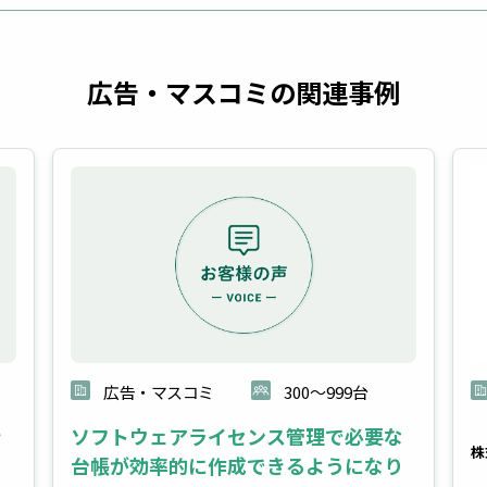
広告・マスコミの関連事例
広告・マスコミ
300～999台
き
ソフトウェアライセンス管理で必要な
株
ン
台帳が効率的に作成できるようになり