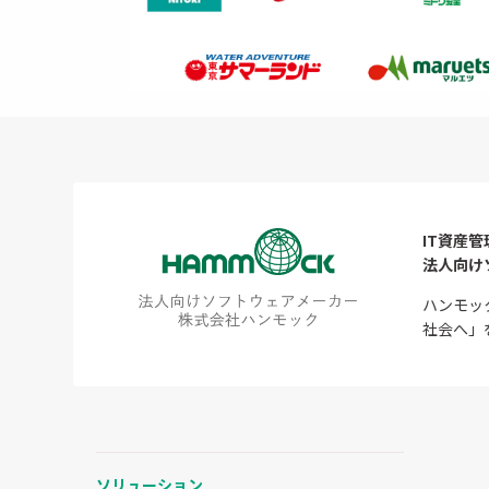
IT資産管
法人向け
ハンモッ
社会へ」
ソリューション