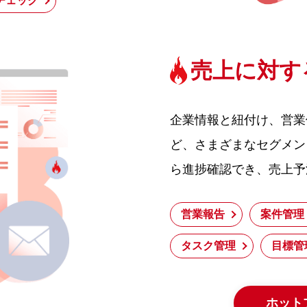
チェック
売上に対す
企業情報と紐付け、営業
ど、さまざまなセグメン
ら進捗確認でき、売上予
営業報告
案件管理
タスク管理
目標管
ホット