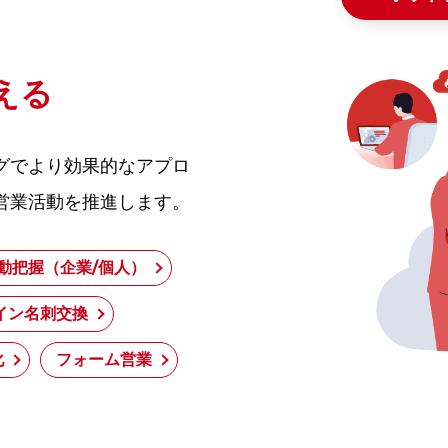
える
グでより効果的なアプロ
営業活動を推進します。
動把握（企業/個人）
イン名刺交換
化
フォーム営業