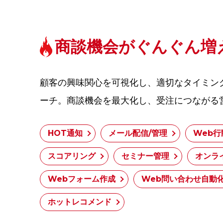
商談機会がぐんぐん増
顧客の興味関心を可視化し、適切なタイミン
ーチ。商談機会を最大化し、受注につながる
HOT通知
メール配信/管理
Web行
スコアリング
セミナー管理
オンラ
Webフォーム作成
Web問い合わせ自動
ホットレコメンド