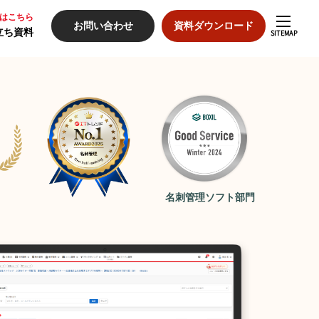
方はこちら
お問い合わせ
資料ダウンロード
立ち資料
SITEMAP
入の流れ
入事例
名刺管理ソフト部門
格
ミナー
役立ち資料
ートナーシップ