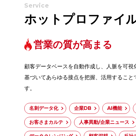
Service
ホットプロファイ
営業の質が高まる
顧客データベースを自動作成し、人脈を可視
基づいてあらゆる接点を把握、活用すること
す。
名刺データ化
企業DB
AI機能
お客さまカルテ
人事異動/企業ニュース