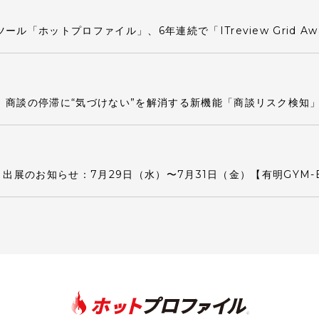
「ホットプロファイル」、6年連続で「ITreview Grid Award 
、商談の停滞に“気づけない”を解消する新機能「商談リスク検知
 夏 出展のお知らせ：7月29日（水）〜7月31日（金）【有明GYM-