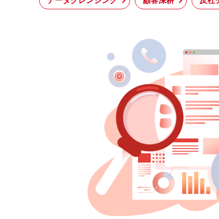
データクレンジング
顧客深耕
反社