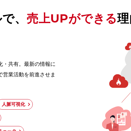
ルで、
売上UPができる
理
化・共有。最新の情報に
で営業活動を前進させま
人脈可視化