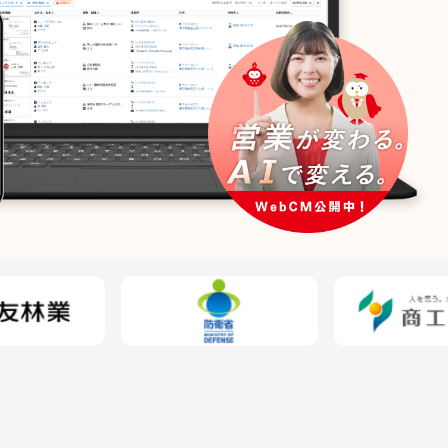
業支援コラム
ポート
キュリティ
働環境
ールマガジン
携サービス
お問い合わせ