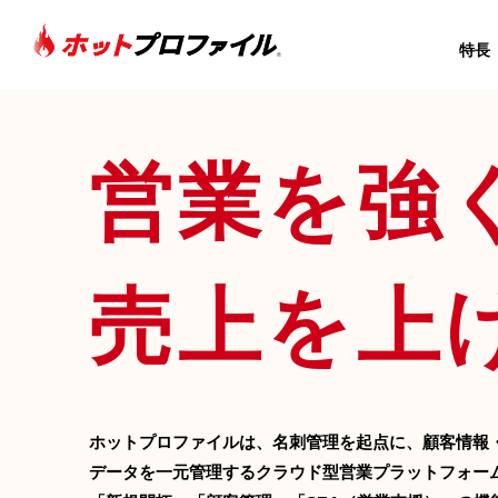
特長
営業を強
sitemap
トップページ
売上を上
特長
機能
名刺管理
ホットプロファイルは、名刺管理を起点に、顧客情報
営業支援
データを一元管理するクラウド型営業プラットフォー
お客さまカルテ