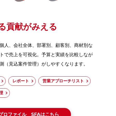
る貢献がみえる
個人、会社全体、部署別、顧客別、商材別な
トで売上を可視化。予算と実績を比較しなが
測（見込案件管理）がしやすくなります。
レポート
営業アプローチリスト
理
プロファイル SFAはこちら