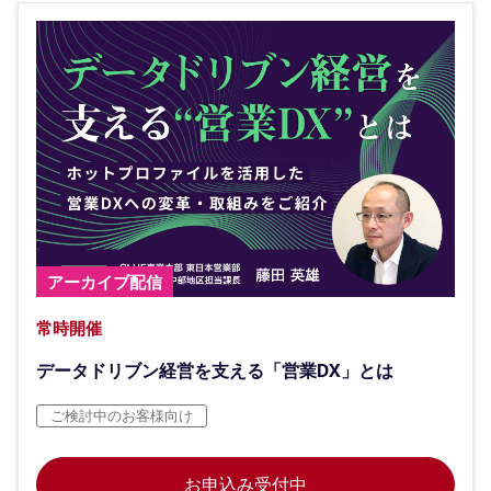
アーカイブ配信
常時開催
データドリブン経営を支える「営業DX」とは
ご検討中のお客様向け
お申込み受付中