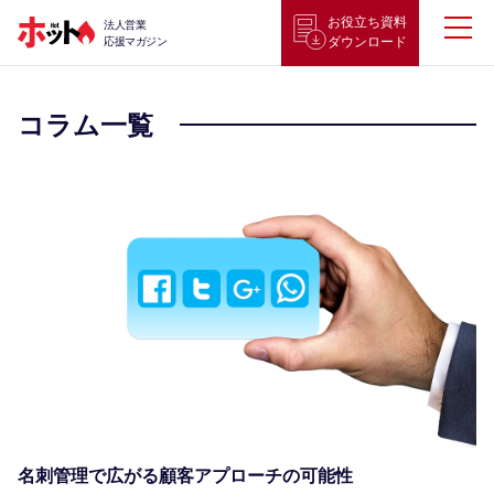
お役立ち資料
法人営業
ダウンロード
応援マガジン
コラム一覧
名刺管理で広がる顧客アプローチの可能性