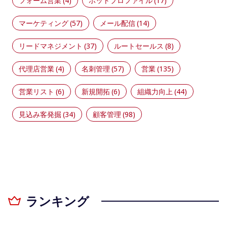
フォーム営業
(4)
ホットプロファイル
(17)
マーケティング
(57)
メール配信
(14)
リードマネジメント
(37)
ルートセールス
(8)
代理店営業
(4)
名刺管理
(57)
営業
(135)
営業リスト
(6)
新規開拓
(6)
組織力向上
(44)
見込み客発掘
(34)
顧客管理
(98)
ランキング