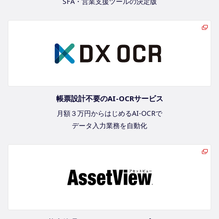
SFA・営業支援ツールの決定版
帳票設計不要のAI-OCRサービス
月額３万円からはじめるAI-OCRで
データ入力業務を自動化