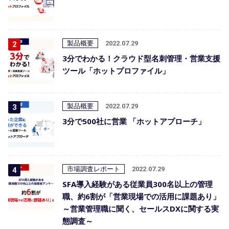
製品概要
2022.07.29
3分でわかる！クラウド型名刺管理・営業支援
ツール「ホットプロファイル」
製品概要
2022.07.29
3分で500社に営業 「ホットアプローチ」
市場調査レポート
2022.07.29
SFA導入経験がある従業員300名以上の管理
職、約6割が「営業現場での活用に課題あり」
～営業管理職に聞く、セールスDXに関する実
態調査～