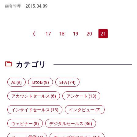
顧客管理
2015.04.09
17
18
19
20
21
カテゴリ
AI
(9)
BtoB
(9)
SFA
(74)
アカウントセールス
(6)
アンケート
(13)
インサイドセールス
(13)
インタビュー
(7)
ウェビナー
(8)
デジタルセールス
(36)