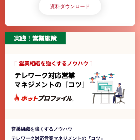
「Excel」以外のツール導入が進んでいない実態が明ら
資料ダウンロード
かに
営巣組織を強くするノウハウ
テレワーク対応営業マネジメントの『コツ』