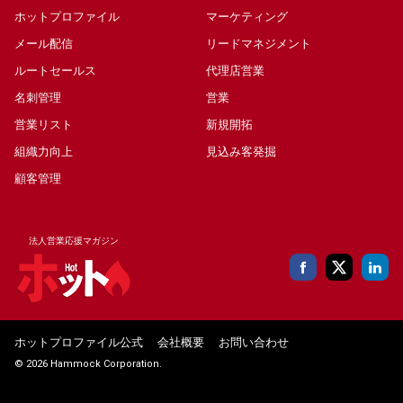
ホットプロファイル
マーケティング
メール配信
リードマネジメント
ルートセールス
代理店営業
名刺管理
営業
営業リスト
新規開拓
組織力向上
見込み客発掘
顧客管理
法人営業応援マガジン
ホットプロファイル公式
会社概要
お問い合わせ
© 2026 Hammock Corporation.