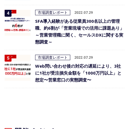
市場調査レポート
2022.07.29
SFA導入経験がある従業員300名以上の管理
職、約6割が「営業現場での活用に課題あり」
～営業管理職に聞く、セールスDXに関する実
態調査～
市場調査レポート
2022.07.29
Web問い合わせ後の対応の遅延により、3社
に1社が受注損失金額を「1000万円以上」と
想定〜営業窓口の実態調査〜