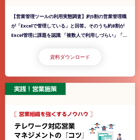
【営業管理ツールの利用実態調査】約5割の営業管理職
が「Excelで管理している」と回答。そのうち約8割が
Excel管理に課題を認識 「複数人で利用しづらい」「最
新版がどこにあるかわからない」など課題が挙がるも、
「Excel」以外のツール導入が進んでいない実態が明ら
資料ダウンロード
かに