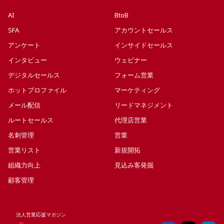
AI
BtoB
SFA
アカウントセールス
アンケート
インサイドセールス
インタビュー
ウェビナー
デジタルセールス
フォーム営業
ホットプロファイル
マーケティング
メール配信
リードマネジメント
ルートセールス
代理店営業
名刺管理
営業
営業リスト
新規開拓
組織力向上
見込み客発掘
顧客管理
法人営業応援マガジン