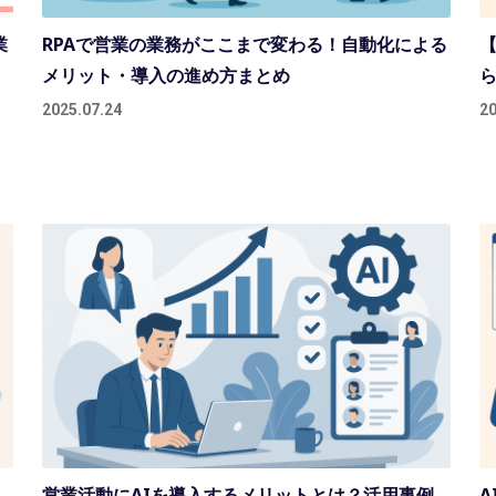
業
RPAで営業の業務がここまで変わる！自動化による
【
メリット・導入の進め方まとめ
2025.07.24
20
営業活動にAIを導入するメリットとは？活用事例
A