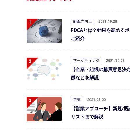
組織力向上
2021.10.28
PDCAとは？効果を高める
ご紹介
マーケティング
2021.10.28
【企業・組織の購買意思決
徴などを解説
営業
2021.05.20
【営業アプローチ】新規/既
リストまで解説