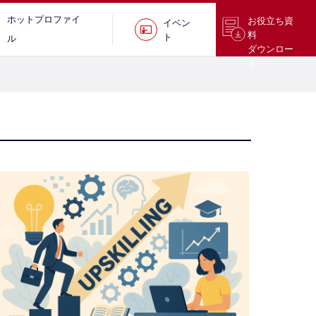
ホットプロファイ
お役立ち資
イベン
料
ト
ル
ダウンロー
ド