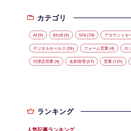
カテゴリ
AI
(9)
BtoB
(9)
SFA
(74)
アカウントセ
デジタルセールス
(36)
フォーム営業
(4)
ホ
代理店営業
(4)
名刺管理
(57)
営業
(135)
ランキング
人気記事ランキング