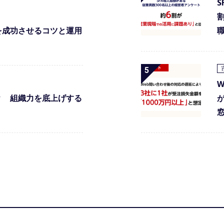
を成功させるコツと運用
？ 組織力を底上げする