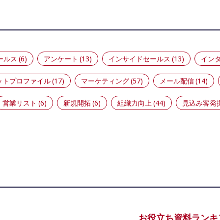
ールス
(6)
アンケート
(13)
インサイドセールス
(13)
イン
ットプロファイル
(17)
マーケティング
(57)
メール配信
(14)
営業リスト
(6)
新規開拓
(6)
組織力向上
(44)
見込み客発
お役立ち資料ランキ