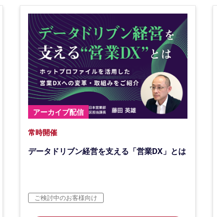
アーカイブ配信
常時開催
データドリブン経営を支える「営業DX」とは
ご検討中のお客様向け