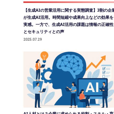
【生成AIの営業活用に関する実態調査】3割の企
が生成AI活用。時間短縮や成果向上などの効果を
実感。一方で、生成AI活用の課題は情報の正確性
とセキュリティとの声
2025.07.29
AI人材とは？企業に求められる役割・スキル・育