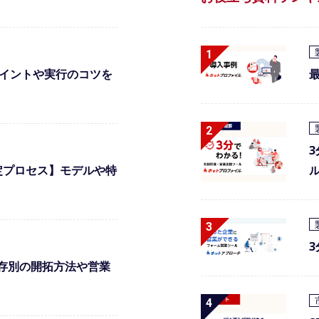
ポイントや実行のコツを
定プロセス】モデルや特
存別の開拓方法や営業