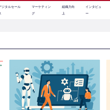
デジタルセール
マーケティン
組織力向
インタビュ
ス
グ
上
ー