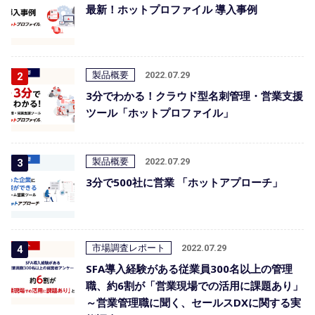
最新！ホットプロファイル 導入事例
製品概要
2022.07.29
3分でわかる！クラウド型名刺管理・営業支援
ツール「ホットプロファイル」
製品概要
2022.07.29
3分で500社に営業 「ホットアプローチ」
市場調査レポート
2022.07.29
SFA導入経験がある従業員300名以上の管理
職、約6割が「営業現場での活用に課題あり」
～営業管理職に聞く、セールスDXに関する実