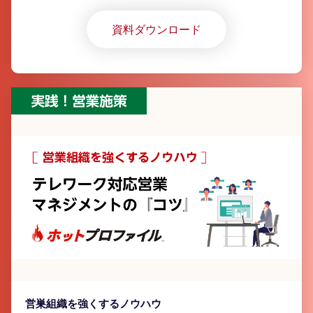
新版がどこにあるかわからない」など課題が挙がるも、
「Excel」以外のツール導入が進んでいない実態が明ら
資料ダウンロード
かに
営巣組織を強くするノウハウ