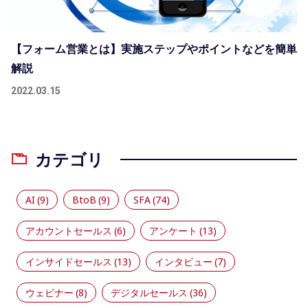
【フォーム営業とは】実施ステップやポイントなどを簡単
解説
2022.03.15
カテゴリ
AI
(9)
BtoB
(9)
SFA
(74)
アカウントセールス
(6)
アンケート
(13)
インサイドセールス
(13)
インタビュー
(7)
ウェビナー
(8)
デジタルセールス
(36)