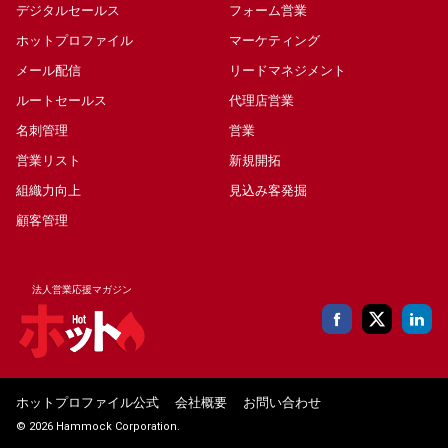
デジタルセールス
フォーム営業
ホットプロファイル
マーケティング
メール配信
リードマネジメント
ルートセールス
代理店営業
名刺管理
営業
営業リスト
新規開拓
組織力向上
見込み客発掘
顧客管理
法人営業応援マガジン
ホットプロファイル公式
会社概要
お問い合わせ
© 2026 Hammock Corporation.