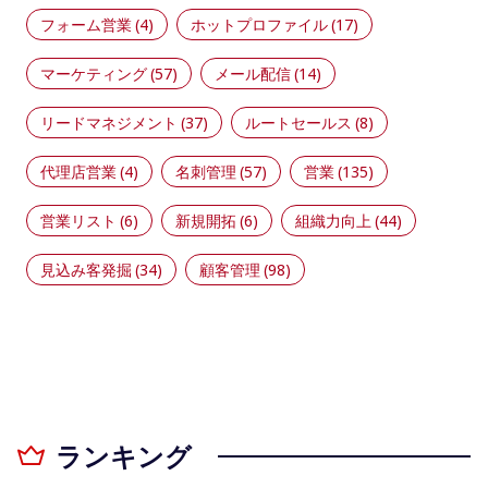
フォーム営業
(4)
ホットプロファイル
(17)
マーケティング
(57)
メール配信
(14)
リードマネジメント
(37)
ルートセールス
(8)
代理店営業
(4)
名刺管理
(57)
営業
(135)
営業リスト
(6)
新規開拓
(6)
組織力向上
(44)
見込み客発掘
(34)
顧客管理
(98)
ランキング