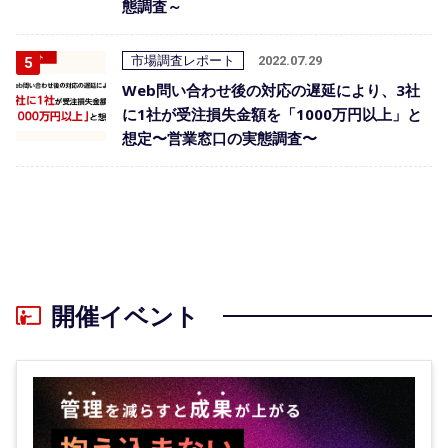
態調査～
市場調査レポート
2022.07.29
Web問い合わせ後の対応の遅延により、3社
に1社が受注損失金額を「1000万円以上」と
想定〜営業窓口の実態調査〜
開催イベント