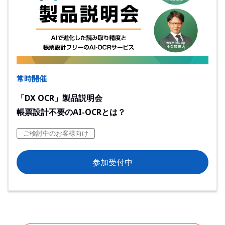
常時開催
「DX OCR」製品説明会
帳票設計不要のAI-OCRとは？
ご検討中のお客様向け
参加受付中