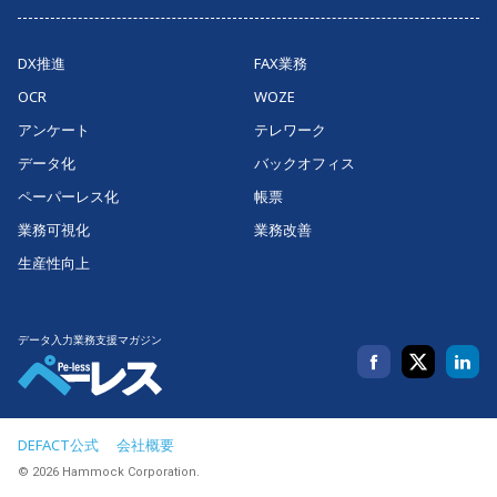
DX推進
FAX業務
OCR
WOZE
アンケート
テレワーク
データ化
バックオフィス
ペーパーレス化
帳票
業務可視化
業務改善
生産性向上
データ入力業務支援マガジン
DEFACT公式
会社概要
© 2026 Hammock Corporation.