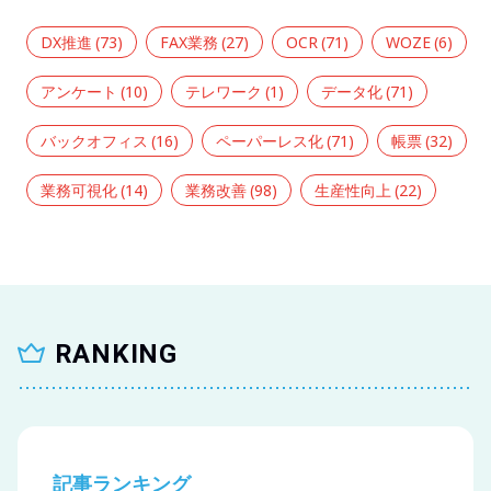
DX推進
(73)
FAX業務
(27)
OCR
(71)
WOZE
(6)
アンケート
(10)
テレワーク
(1)
データ化
(71)
バックオフィス
(16)
ペーパーレス化
(71)
帳票
(32)
業務可視化
(14)
業務改善
(98)
生産性向上
(22)
RANKING
記事ランキング