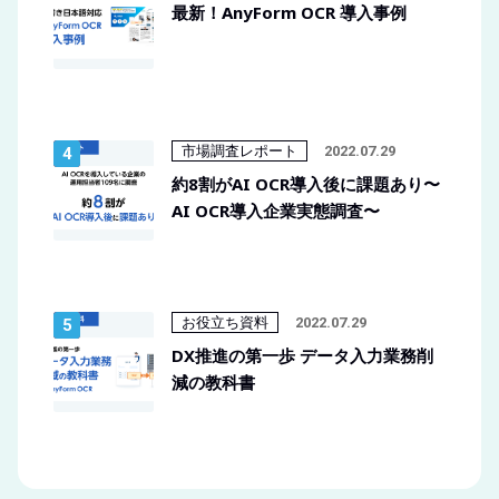
最新！AnyForm OCR 導入事例
市場調査レポート
2022.07.29
約8割がAI OCR導入後に課題あり〜
AI OCR導入企業実態調査〜
お役立ち資料
2022.07.29
DX推進の第一歩 データ入力業務削
減の教科書