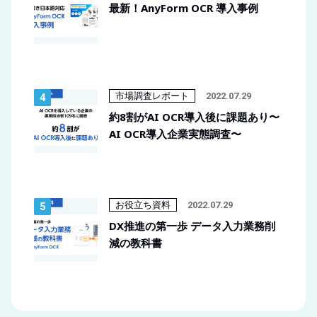
最新！AnyForm OCR 導入事例
市場調査レポート
2022.07.29
約8割がAI OCR導入後に課題あり〜
AI OCR導入企業実態調査〜
お役立ち資料
2022.07.29
DX推進の第一歩 データ入力業務削
減の教科書