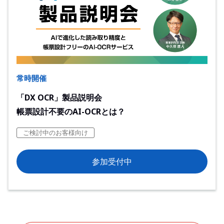
常時開催
「DX OCR」製品説明会
帳票設計不要のAI-OCRとは？
ご検討中のお客様向け
参加受付中