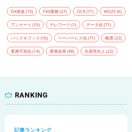
DX推進
(73)
FAX業務
(27)
OCR
(71)
WOZE
(6)
アンケート
(10)
テレワーク
(1)
データ化
(71)
バックオフィス
(16)
ペーパーレス化
(71)
帳票
(32)
業務可視化
(14)
業務改善
(98)
生産性向上
(22)
RANKING
記事ランキング