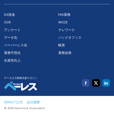
DX推進
FAX業務
OCR
WOZE
アンケート
テレワーク
データ化
バックオフィス
ペーパーレス化
帳票
業務可視化
業務改善
生産性向上
データ入力業務支援マガジン
DEFACT公式
会社概要
© 2026 Hammock Corporation.