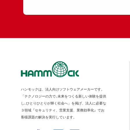
ハンモックは、法人向けソフトウェアメーカーです。
「テクノロジーの力で､未来をつくる新しい体験を提供
し､ひとりひとりが輝く社会へ」を掲げ、法人に必要な
３領域『セキュリティ、営業支援、業務効率化』でお
客様課題の解決を実行しています。