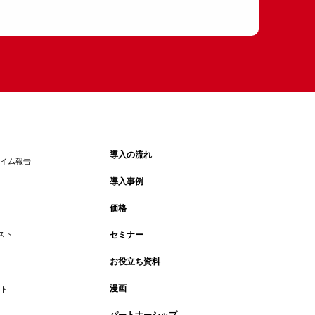
導入の流れ
タイム報告
導入事例
価格
スト
セミナー
お役立ち資料
漫画
ウト
パートナーシップ