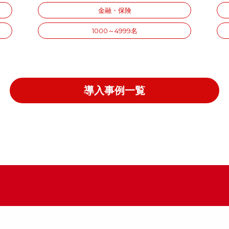
金融・保険
1000～4999名
導入事例一覧