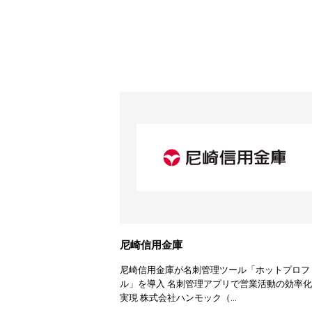
尼崎信用金庫
尼崎信用金庫が名刺管理ツール「ホットプロフ
ル」を導入 名刺管理アプリで営業活動の効率
実現 株式会社ハンモック（...