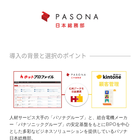
セミナー
お役立ち資料
パートナーシップ
営業支援コラム
導入の背景と選択のポイント
サポート
セキュリティ
稼働環境
人材サービス大手の「パソナグループ」と、総合電機メーカ
メールマガジン
ー「パナソニックグループ」の安定基盤をもとにBPOを中心
とした多彩なビジネスソリューションを提供しているパソナ
連携サービス
日本総務部。