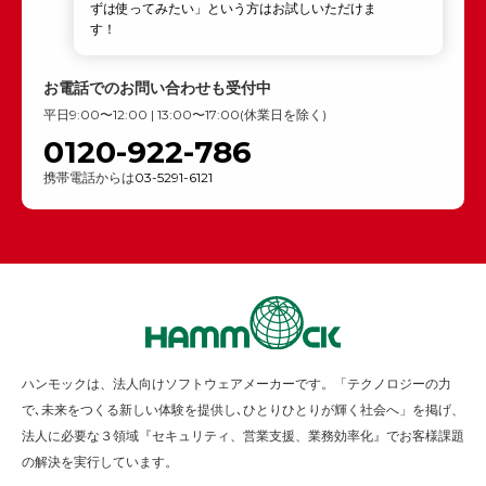
ずは使ってみたい」という方はお試しいただけま
す！
お電話でのお問い合わせも受付中
平日9:00〜12:00 | 13:00〜17:00(休業日を除く)
0120-922-786
携帯電話からは
03-5291-6121
ハンモックは、法人向けソフトウェアメーカーです。「テクノロジーの力
で､未来をつくる新しい体験を提供し､ひとりひとりが輝く社会へ」を掲げ、
法人に必要な３領域『セキュリティ、営業支援、業務効率化』でお客様課題
の解決を実行しています。