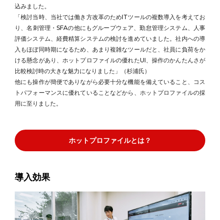
込みました。
「検討当時、当社では働き方改革のためITツールの複数導入を考えてお
り、名刺管理・SFAの他にもグループウェア、勤怠管理システム、人事
評価システム、経費精算システムの検討を進めていました。社内への導
入もほぼ同時期になるため、あまり複雑なツールだと、社員に負荷をか
ける懸念があり、ホットプロファイルの優れたUI、操作のかんたんさが
比較検討時の大きな魅力になりました」（杉浦氏）
他にも操作が簡便でありながら必要十分な機能を備えていること、コス
トパフォーマンスに優れていることなどから、ホットプロファイルの採
用に至りました。
ホットプロファイルとは？
導入効果