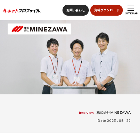
お問い合わせ
資料ダウンロード
SITEMAP
sitemap
トップページ
特長
ホットプロファイルの機能
導入の流れ
導入事例
株式会社MINEZAWA
Interview
Date 2023 . 08 . 22
価格