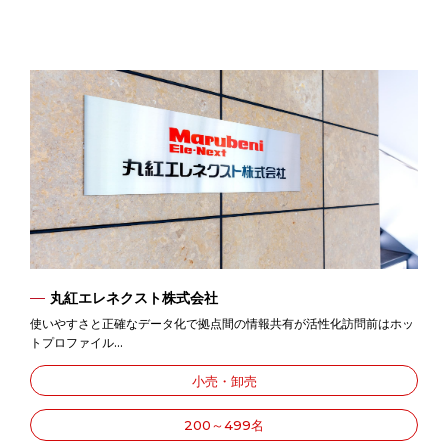
丸紅エレネクスト株式会社
使いやすさと正確なデータ化で拠点間の情報共有が活性化訪問前はホッ
トプロファイル...
小売・卸売
200～499名