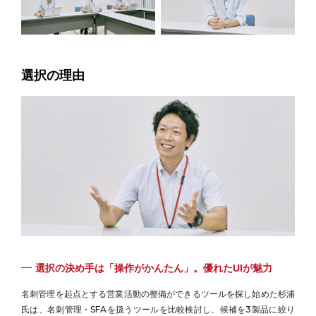
選択の理由
選択の決め手は「操作がかんたん」。優れたUIが魅力
名刺管理を起点とする営業活動の整備ができるツールを探し始めた杉浦
氏は、名刺管理・SFAを扱うツールを比較検討し、候補を3製品に絞り