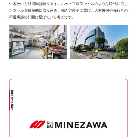
いきたいと杉浦氏は語ります。ホットプロファイルのような時代に応じ
たツールを積極的に取り込み、働き方改革に繋げ、人材確保や先行きの
不透明感の打開に繋げていく考えです。