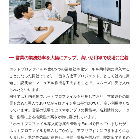
営業の業務効率を大幅にアップ。高い活用率で現場に定着
ホットプロファイルを含む5つの業務効率化ツールを同時期に導入する
ことになった同社ですが、「働き方改革プロジェクト」として社内に周
知し、説明会・マニュアル作成を工夫することで、スムーズに受け入れ
られたといいます。
同社では社内全体でホットプロファイルを利用しており、営業以外の部
署も含めた導入でありながらログイン率は平均90%と、高い利用率とな
っています。営業の現場ではスマホアプリの機能や、名刺情報のデータ
化・集積による検索性の高さが特に喜ばれています。
「ホットプロファイル導入前は案件管理をExcelで行っていましたが、
ホットプロファイルを導入してからは、アプリですぐにできるようにな
りました。緊急性の高い案件も、時間・場所を問わず、即対応できるの