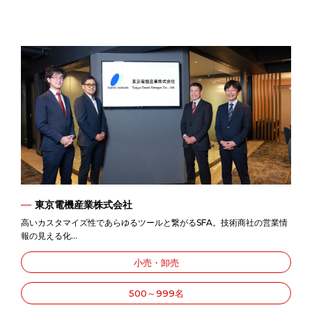
東京電機産業株式会社
高いカスタマイズ性であらゆるツールと繋がるSFA。技術商社の営業情
報の見える化...
小売・卸売
500～999名