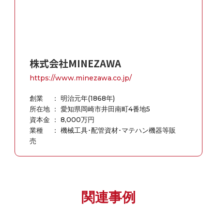
株式会社MINEZAWA
https://www.minezawa.co.jp/
創業 ： 明治元年(1868年)
所在地 ： 愛知県岡崎市井田南町4番地5
資本金 ： 8,000万円
業種 ： 機械工具･配管資材･マテハン機器等販
売
関連事例