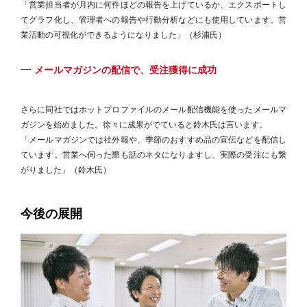
「営業担当者が月内に何件ほどの報告を上げているか、エクスポートし
てグラフ化し、管理者への報告や行動分析などにも使用しています。営
業活動の可視化ができるようになりました」（杉浦氏）
メールマガジンの配信で、受注獲得に成功
さらに同社ではホットプロファイルのメール配信機能を使ったメールマ
ガジンを始めました。徐々に成果がでていると鈴木氏は言います。
「メールマガジンでは社外報や、季節のおすすめ品の宣伝などを配信し
ています。営業へ伺った際も話のネタになりますし、実際の受注にも繋
がりました」（鈴木氏）
今後の展開