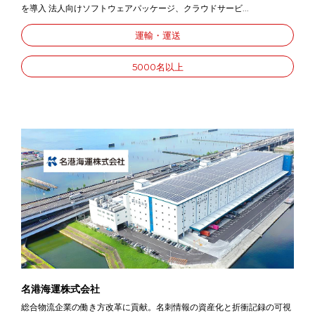
を導入 法人向けソフトウェアパッケージ、クラウドサービ...
運輸・運送
5000名以上
名港海運株式会社
総合物流企業の働き方改革に貢献。名刺情報の資産化と折衝記録の可視