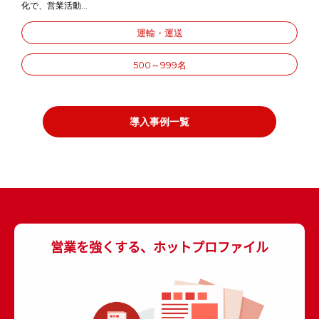
化で、営業活動...
運輸・運送
500～999名
導入事例一覧
営業を強くする、ホットプロファイル