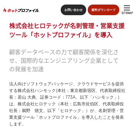
お問い合わせ
資料ダウンロード
SITEMAP
株式会社ヒロテックが名刺管理・営業支援
sitemap
ツール「ホットプロファイル」を導入
トップページ
顧客データベースの力で顧客関係を深化さ
せ、国際的なエンジニアリング企業として
特長
の発展を加速
ホットプロファイルの機能
法人向けソフトウェアパッケージ、クラウドサービスを提供
する株式会社ハンモック(本社：東京都新宿区、代表取締役社
導入の流れ
長：若山 大典、証券コード：173A、以下「ハンモック」)
は、株式会社ヒロテック（本社：広島市佐伯区、代表取締役
導入事例
社長：鵜野 徳文、以下「ヒロテック」）が、名刺管理・営
業支援ツール「ホットプロファイル」を導入したことを発表
します。
価格