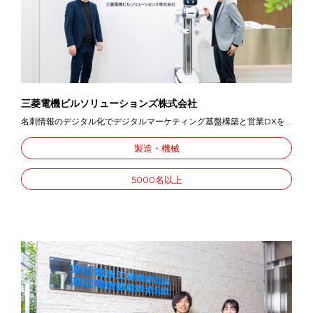
三菱電機ビルソリューションズ株式会社
名刺情報のデジタル化でデジタルマーケティング基盤構築と営業DXを...
製造・機械
5000名以上