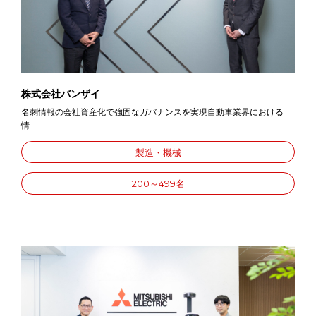
株式会社バンザイ
名刺情報の会社資産化で強固なガバナンスを実現自動車業界における
情...
製造・機械
200～499名