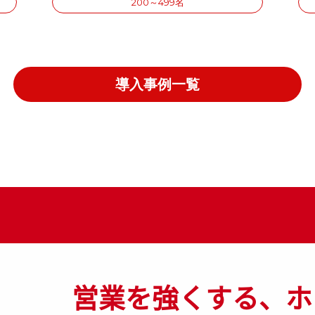
200～499名
導入事例一覧
営業を強くする、ホ