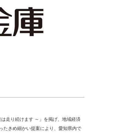
業支援コラム
ポート
キュリティ
働環境
ールマガジン
携サービス
お問い合わせ
私達は走り続けます ～」を掲げ、地域経済
ったきめ細かい提案により、愛知県内で