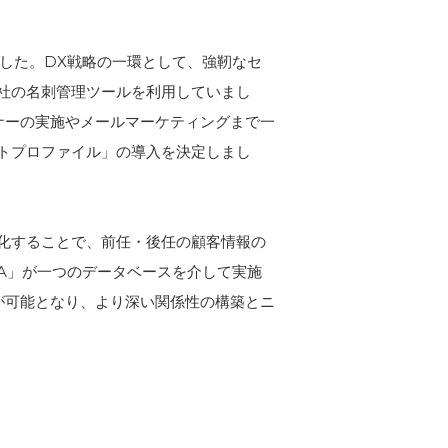
ました。DX戦略の一環として、強靭なセ
社の名刺管理ツールを利用していまし
ナーの実施やメールマーケティングまで一
トプロファイル」の導入を決定しまし
化することで、前任・後任の顧客情報の
A」が一つのデータベースを介して実施
が可能となり、より深い関係性の構築とニ