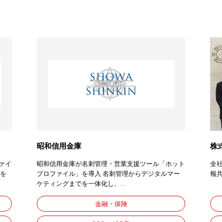
昭和信用金庫
株
ァイ
昭和信用金庫が名刺管理・営業支援ツール「ホット
全
化を
プロファイル」を導入 名刺管理からデジタルマー
報共
ケティングまでを一体化し、...
金融・保険