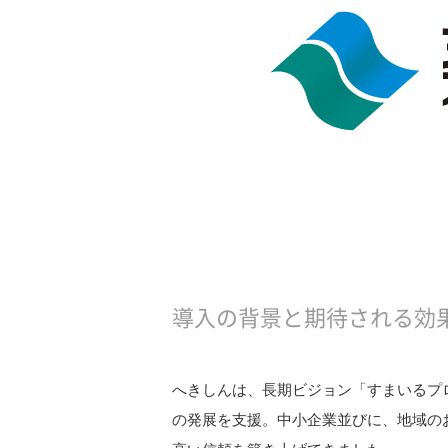
オンライン名刺交換
データクレンジング/名寄せ
名刺データ化/自動整理
人脈可視化
ニュース通知
反社チェック
顧客深耕
導入の背景と期待される効
資料ダウンロード
へきしんは、長期ビジョン「すまいるプロデ
の発展を支援。中小企業並びに、地域の