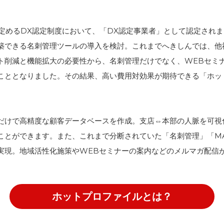
が定めるDX認定制度において、「DX認定事業者」として認定され
築できる名刺管理ツールの導入を検討。これまでへきしんでは、他
ト削減と機能拡大の必要性から、名刺管理だけでなく、WEBセミ
こととなりました。その結果、高い費用対効果が期待できる「ホッ
だけで高精度な顧客データベースを作成。支店⇔本部の人脈を可視
ことができます。また、これまで分断されていた「名刺管理」「M
実現。地域活性化施策やWEBセミナーの案内などのメルマガ配信
ホットプロファイルとは？