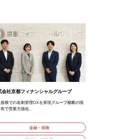
式会社京都フィナンシャルグループ
社規模での名刺管理DXを実現グループ横断の情
有で営業力強化...
金融・保険