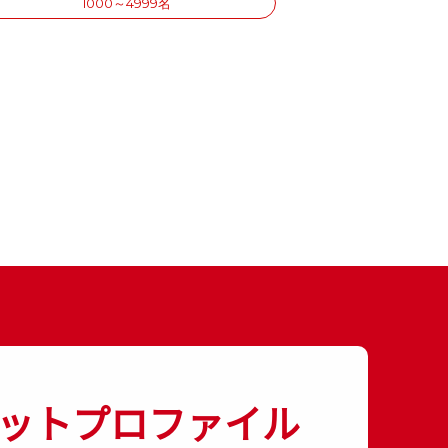
1000～4999名
ットプロファイル