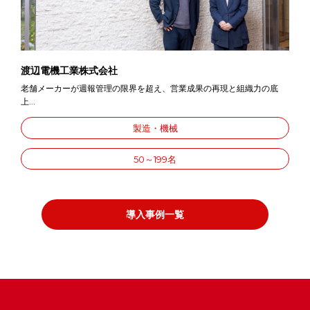
渡辺電機工業株式会社
老舗メーカーが週報管理の限界を超え、営業成果の再現と組織力の底
上...
製造・機械
50～199名
導入事例一覧