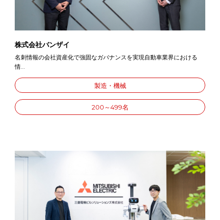
株式会社バンザイ
名刺情報の会社資産化で強固なガバナンスを実現自動車業界における
情...
製造・機械
200～499名