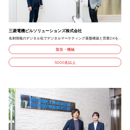
三菱電機ビルソリューションズ株式会社
名刺情報のデジタル化でデジタルマーケティング基盤構築と営業DXを...
製造・機械
5000名以上