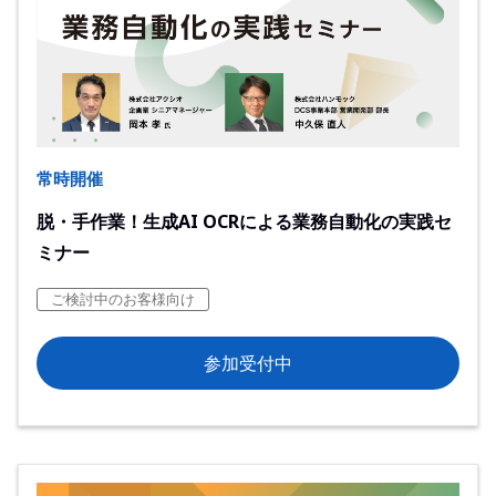
常時開催
脱・手作業！生成AI OCRによる業務自動化の実践セ
ミナー
ご検討中のお客様向け
参加受付中