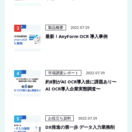
製品概要
2022.07.29
最新！AnyForm OCR 導入事例
市場調査レポート
2022.07.29
約8割がAI OCR導入後に課題あり〜
AI OCR導入企業実態調査〜
お役立ち資料
2022.07.29
DX推進の第一歩 データ入力業務削