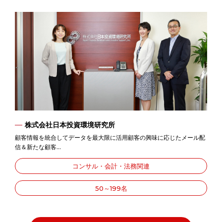
株式会社日本投資環境研究所
顧客情報を統合してデータを最大限に活用顧客の興味に応じたメール配
信＆新たな顧客...
コンサル・会計・法務関連
50～199名