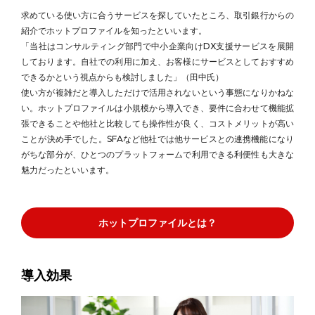
求めている使い方に合うサービスを探していたところ、取引銀行からの
紹介でホットプロファイルを知ったといいます。
「当社はコンサルティング部門で中小企業向けDX支援サービスを展開
しております。自社での利用に加え、お客様にサービスとしておすすめ
できるかという視点からも検討しました」（田中氏）
使い方が複雑だと導入しただけで活用されないという事態になりかねな
い。ホットプロファイルは小規模から導入でき、要件に合わせて機能拡
張できることや他社と比較しても操作性が良く、コストメリットが高い
ことが決め手でした。SFAなど他社では他サービスとの連携機能になり
がちな部分が、ひとつのプラットフォームで利用できる利便性も大きな
魅力だったといいます。
ホットプロファイルとは？
導入効果