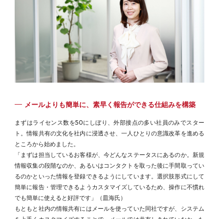
メールよりも簡単に、素早く報告ができる仕組みを構築
まずはライセンス数を50にしぼり、外部接点の多い社員のみでスター
ト。情報共有の文化を社内に浸透させ、一人ひとりの意識改革を進める
ところから始めました。
「まずは担当しているお客様が、今どんなステータスにあるのか。新規
情報収集の段階なのか、あるいはコンタクトを取った後に手間取ってい
るのかといった情報を登録できるようにしています。選択肢形式にして
簡単に報告・管理できるようカスタマイズしているため、操作に不慣れ
でも簡単に使えると好評です」（皿海氏）
もともと社内の情報共有にはメールを使っていた同社ですが、システム