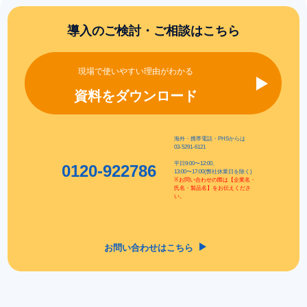
導入のご検討・ご相談はこちら
現場で使いやすい理由がわかる
資料をダウンロード
海外・携帯電話・PHSからは
03-5291-6121
平日9:00〜12:00、
0120-922786
13:00〜17:00(弊社休業日を除く)
※お問い合わせの際は【企業名・
氏名・製品名】をお伝えくださ
い。
お問い合わせはこちら