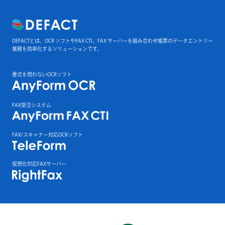
DEFACTとは、OCR ソフトやFAX CTI、FAX サーバーを組み合わせ帳票のデータエントリー
業務を効率化するソリューションです。
書式を問わないOCRソフト
FAX受注システム
FAX/スキャナー対応OCRソフト
仮想化対応FAXサーバー