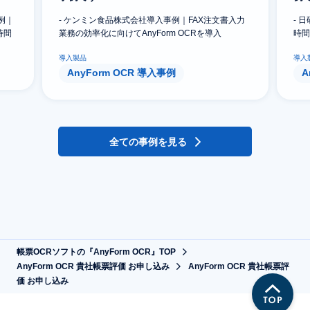
例｜
- ケンミン食品株式会社導入事例｜FAX注文書入力
- 
時間
業務の効率化に向けてAnyForm OCRを導入
時間
導入製品
導入
AnyForm OCR 導入事例
A
全ての事例を見る
帳票OCRソフトの『AnyForm OCR』TOP
AnyForm OCR 貴社帳票評価 お申し込み
AnyForm OCR 貴社帳票評
価 お申し込み