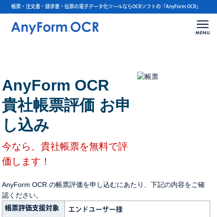
帳票・注文書・請求書・伝票の電子データ化ツールならOCRソフトの『AnyForm OCR』
AnyForm OCR
貴社帳票評価 お申
し込み
今なら、貴社帳票を無料で評
価します！
AnyForm OCR の帳票評価を申し込むにあたり、下記の内容をご確
認ください。
帳票評価支援対象
エンドユーザー様