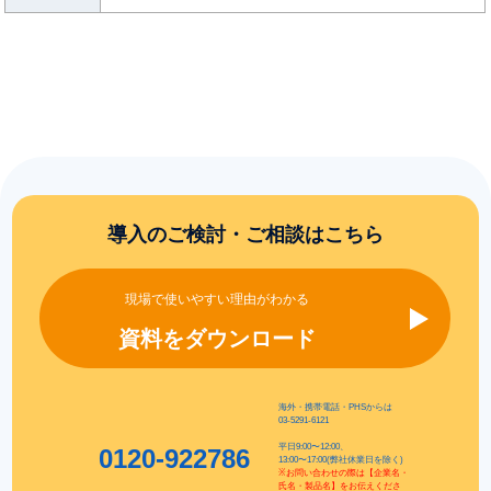
導入のご検討・ご相談はこちら
現場で使いやすい理由がわかる
資料をダウンロード
海外・携帯電話・PHSからは
03-5291-6121
平日9:00〜12:00、
0120-922786
13:00〜17:00(弊社休業日を除く)
※お問い合わせの際は【企業名・
氏名・製品名】をお伝えくださ