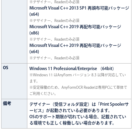
※デザイナー、Readerのみ必須
Microsoft Visual C++ 2013 SP1 再頒布可能パッケージ
(x64)
※デザイナー、Readerのみ必須
Microsoft Visual C++ 2019 再配布可能パッケージ
(x86)
※デザイナー、Readerのみ必須
Microsoft Visual C++ 2019 再配布可能パッケージ
(x64)
※デザイナー、Readerのみ必須
OS
Windows 11 Professional/Enterprise （64bit）
※Windows 11 はAnyForm バージョン 8.3 以降が対応してい
ます。
※安定稼働のため、AnyFormOCR Readerは専用PCにて単体で
ご利用ください。
備考
デザイナー（受信フォルダ設定）は「Print Spoolerサ
ービス」が起動されている必要があります。
OSのサポート期限が切れている場合、記載されてい
る環境でも正しく稼働しない場合があります。