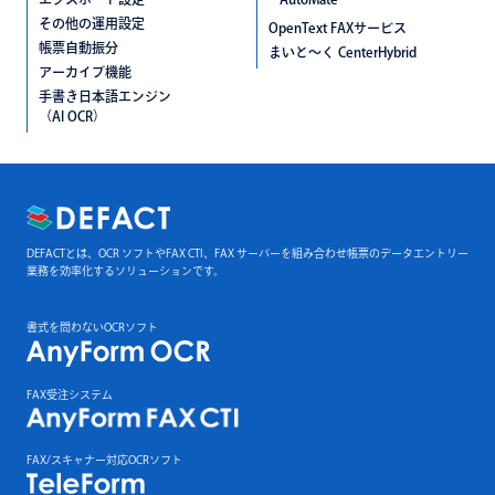
その他の運用設定
OpenText FAXサービス
帳票自動振分
まいと〜く CenterHybrid
アーカイブ機能
手書き日本語エンジン
（AI OCR）
DEFACTとは、OCR ソフトやFAX CTI、FAX サーバーを組み合わせ帳票のデータエントリー
業務を効率化するソリューションです。
書式を問わないOCRソフト
FAX受注システム
FAX/スキャナー対応OCRソフト