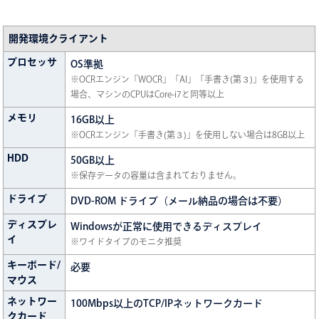
開発環境クライアント
プロセッサ
OS準拠
※OCRエンジン「WOCR」「AI」「手書き(第３)」を使用する
場合、マシンのCPUはCore-i7と同等以上
メモリ
16GB以上
※OCRエンジン「手書き(第３)」を使用しない場合は8GB以上
HDD
50GB以上
※保存データの容量は含まれておりません。
ドライブ
DVD-ROM ドライブ（メール納品の場合は不要）
ディスプレ
Windowsが正常に使用できるディスプレイ
イ
※ワイドタイプのモニタ推奨
キーボード/
必要
マウス
ネットワー
100Mbps以上のTCP/IPネットワークカード
クカード