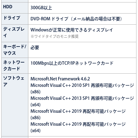
HDD
300GB以上
ドライブ
DVD-ROM ドライブ（メール納品の場合は不要）
ディスプレ
Windowsが正常に使用できるディスプレイ
イ
※ワイドタイプのモニタ推奨
キーボード/
必要
マウス
ネットワー
100Mbps以上のTCP/IPネットワークカード
クカード
ソフトウェ
Microsoft.Net Framework 4.6.2
ア
Microsoft Visual C++ 2010 SP1 再頒布可能パッケージ
(x86)
Microsoft Visual C++ 2013 SP1 再頒布可能パッケージ
(x64)
Microsoft Visual C++ 2019 再配布可能パッケージ
(x86)
Microsoft Visual C++ 2019 再配布可能パッケージ
(x64)