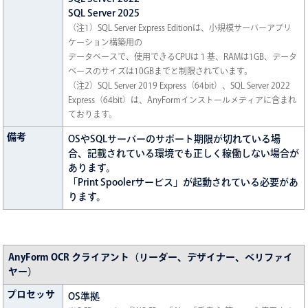
SQL Server 2025
（注1）SQL Server Express Editionは、小規模サーバーアプリ
ケーション構築用の
データベースで、使用できるCPUは１基、RAMは1GB、データ
ベースのサイズは10GBまでと制限されています。
（注2）SQL Server 2019 Express（64bit）、SQL Server 2022
Express（64bit）は、AnyFormインストールメディアに含まれ
ております。
備考
OSやSQLサーバーのサポート期限が切れている場
合、記載されている環境でも正しく稼働しない場合が
あります。
「Print Spoolerサービス」が起動されている必要があ
ります。
AnyForm OCR クライアント（リーダー、デザイナー、ベリファイ
ヤー）
プロセッサ
OS準拠