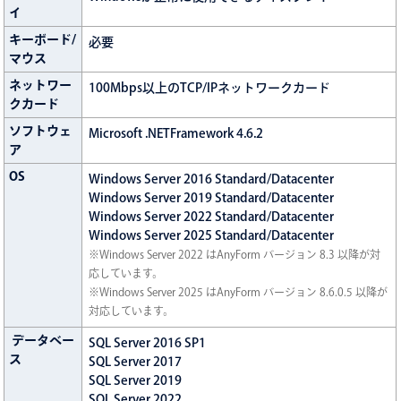
イ
キーボード/
必要
マウス
ネットワー
100Mbps以上のTCP/IPネットワークカード
クカード
ソフトウェ
Microsoft .NETFramework 4.6.2
ア
OS
Windows Server 2016 Standard/Datacenter
Windows Server 2019 Standard/Datacenter
Windows Server 2022 Standard/Datacenter
Windows Server 2025 Standard/Datacenter
※Windows Server 2022 はAnyForm バージョン 8.3 以降が対
応しています。
※Windows Server 2025 はAnyForm バージョン 8.6.0.5 以降が
対応しています。
データベー
SQL Server 2016 SP1
ス
SQL Server 2017
SQL Server 2019
SQL Server 2022