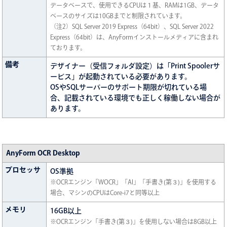
データベースで、使用できるCPUは１基、RAMは1GB、データ
ベースのサイズは10GBまでと制限されています。
（注2）SQL Server 2019 Express（64bit）、SQL Server 2022
Express（64bit）は、AnyFormインストールメディアに含まれ
ております。
備考
デザイナー（受信フォルダ設定）は「Print Spoolerサ
ービス」が起動されている必要があります。
OSやSQLサーバーのサポート期限が切れている場
合、記載されている環境でも正しく稼働しない場合が
あります。
AnyForm OCR Desktop
プロセッサ
OS準拠
※OCRエンジン「WOCR」「AI」「手書き(第３)」を使用する
場合、マシンのCPUはCore-i7と同等以上
メモリ
16GB以上
※OCRエンジン「手書き(第３)」を使用しない場合は8GB以上