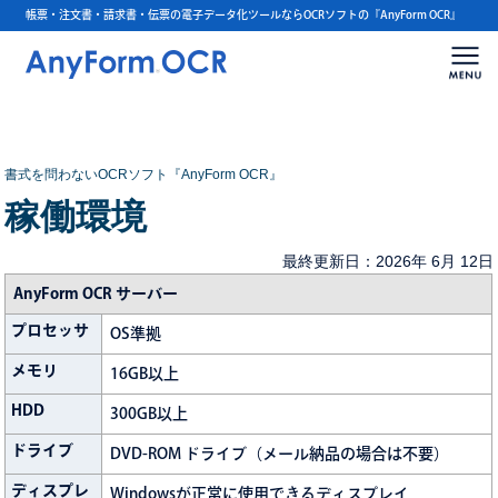
帳票・注文書・請求書・伝票の電子データ化ツールならOCRソフトの『AnyForm OCR』
書式を問わないOCRソフト『AnyForm OCR』
稼働環境
最終更新日：2026年 6月 12日
AnyForm OCR サーバー
プロセッサ
OS準拠
メモリ
16GB以上
HDD
300GB以上
ドライブ
DVD-ROM ドライブ（メール納品の場合は不要）
ディスプレ
Windowsが正常に使用できるディスプレイ