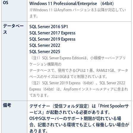
OS
Windows 11 Professional/Enterprise （64bit）
※Windows 11 はAnyForm バージョン 8.3 以降が対応してい
ます。
データベー
SQL Server 2016 SP1
ス
SQL Server 2017 Express
SQL Server 2019 Express
SQL Server 2022
SQL Server 2025
（注1）SQL Server Express Editionは、小規模サーバーアプリ
ケーション構築用の
データベースで、使用できるCPUは１基、RAMは1GB、データ
ベースのサイズは10GBまでと制限されています。
（注2）SQL Server 2019 Express（64bit）、SQL Server 2022
Express（64bit）は、AnyFormインストールメディアに含まれ
ております。
備考
デザイナー（受信フォルダ設定）は「Print Spoolerサ
ービス」が起動されている必要があります。
OSやSQLサーバーのサポート期限が切れている場
合、記載されている環境でも正しく稼働しない場合が
あります。