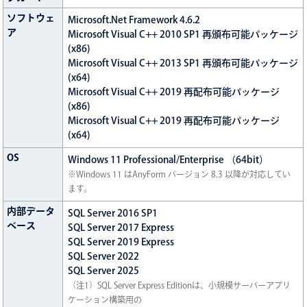
ソフトウェ
Microsoft.Net Framework 4.6.2
ア
Microsoft Visual C++ 2010 SP1 再頒布可能パッケージ
(x86)
Microsoft Visual C++ 2013 SP1 再頒布可能パッケージ
(x64)
Microsoft Visual C++ 2019 再配布可能パッケージ
(x86)
Microsoft Visual C++ 2019 再配布可能パッケージ
(x64)
OS
Windows 11 Professional/Enterprise （64bit）
※Windows 11 はAnyForm バージョン 8.3 以降が対応してい
ます。
内部データ
SQL Server 2016 SP1
ベース
SQL Server 2017 Express
SQL Server 2019 Express
SQL Server 2022
SQL Server 2025
（注1）SQL Server Express Editionは、小規模サーバーアプリ
ケーション構築用の