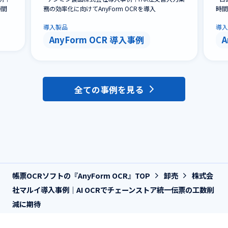
時間
務の効率化に向けてAnyForm OCRを導入
時間
導入製品
導入
AnyForm OCR 導入事例
A
全ての事例を見る
帳票OCRソフトの『AnyForm OCR』TOP
卸売
株式会
社マルイ導入事例｜AI OCRでチェーンストア統一伝票の工数削
減に期待