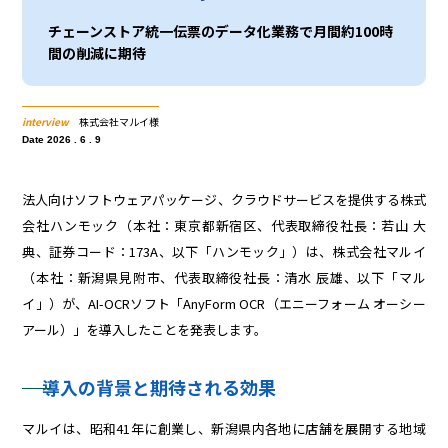
チェーンストア統一伝票のデータ化業務で月間約100時
間の削減に期待
interview
株式会社マルイ様
Date 2026 . 6 . 9
法人向けソフトウェアパッケージ、クラウドサービスを提供する株式
会社ハンモック（本社：東京都新宿区、代表取締役社長：若山 大
典、証券コード：173A、以下「ハンモック」）は、株式会社マルイ
（本社：新潟県見附市、代表取締役社長：清水 辰雄、以下「マル
イ」）が、AI-OCRソフト「AnyForm OCR（エニーフォーム オーシー
アール）」を導入したことを発表します。
導入の背景と期待される効果
マルイは、昭和41年に創業し、新潟県内各地に店舗を展開する地域