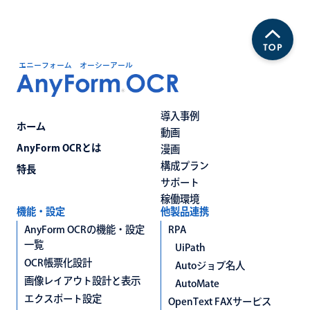
エニーフォーム オーシーアール
導入事例
ホーム
動画
AnyForm OCRとは
漫画
構成プラン
特長
サポート
稼働環境
機能・設定
他製品連携
AnyForm OCRの機能・設定
RPA
一覧
UiPath
OCR帳票化設計
Autoジョブ名人
画像レイアウト設計と表示
AutoMate
エクスポート設定
OpenText FAXサービス