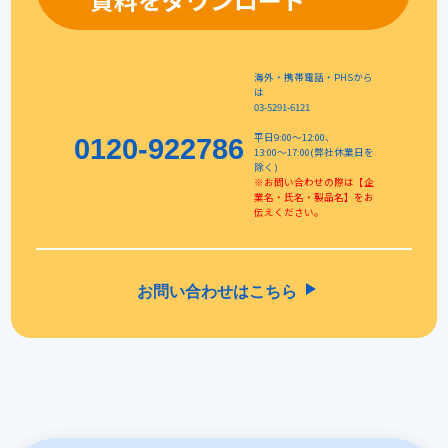
海外・携帯電話・PHSから
は
03-5291-6121
平日9:00〜12:00、
0120-922786
13:00〜17:00(弊社休業日を
除く)
※お問い合わせの際は【企
業名・氏名・製品名】をお
伝えください。
お問い合わせはこちら