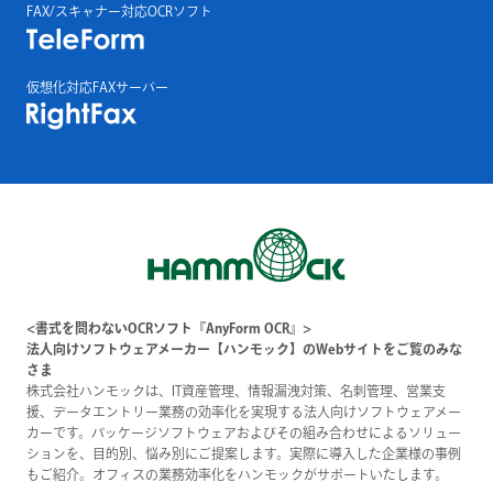
FAX/スキャナー対応OCRソフト
仮想化対応FAXサーバー
<書式を問わないOCRソフト『AnyForm OCR』>
法人向けソフトウェアメーカー【ハンモック】のWebサイトをご覧のみな
さま
株式会社ハンモックは、IT資産管理、情報漏洩対策、名刺管理、営業支
援、データエントリー業務の効率化を実現する法人向けソフトウェアメー
カーです。パッケージソフトウェアおよびその組み合わせによるソリュー
ションを、目的別、悩み別にご提案します。実際に導入した企業様の事例
もご紹介。オフィスの業務効率化をハンモックがサポートいたします。