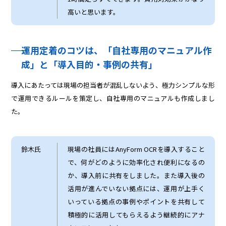
高いと思います。
運用定着のコツは、「自社専用のマニュアル作
成」と「導入目的・事例の共有」
導入にあたっては現場の担当者が混乱しないよう、極力シンプルな形
で運用できるルールを策定し、自社専用のマニュアルも作成しまし
た。
鈴木氏
現場の社員にはAnyForm OCRを導入すること
で、何がどのように効率化され便利になるの
か、導入前に共有をしました。また導入後の
活用が進んでいない拠点には、運用が上手く
いっている拠点の事例やポイントを共有して
積極的に活用してもらえるよう継続的にアナ