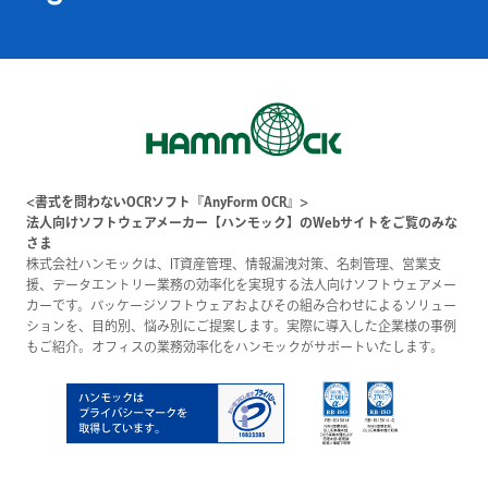
<書式を問わないOCRソフト『AnyForm OCR』>
法人向けソフトウェアメーカー【ハンモック】のWebサイトをご覧のみな
さま
株式会社ハンモックは、IT資産管理、情報漏洩対策、名刺管理、営業支
援、データエントリー業務の効率化を実現する法人向けソフトウェアメー
カーです。パッケージソフトウェアおよびその組み合わせによるソリュー
ションを、目的別、悩み別にご提案します。実際に導入した企業様の事例
もご紹介。オフィスの業務効率化をハンモックがサポートいたします。