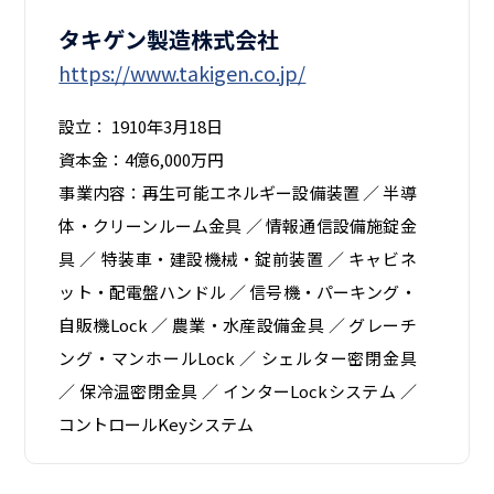
タキゲン製造株式会社
https://www.takigen.co.jp/
設立： 1910年3月18日
資本金：4億6,000万円
事業内容：再生可能エネルギー設備装置 ／ 半導
体・クリーンルーム金具 ／ 情報通信設備施錠金
具 ／ 特装車・建設機械・錠前装置 ／ キャビネ
ット・配電盤ハンドル ／ 信号機・パーキング・
自販機Lock ／ 農業・水産設備金具 ／ グレーチ
ング・マンホールLock ／ シェルター密閉金具
／ 保冷温密閉金具 ／ インターLockシステム ／
コントロールKeyシステム