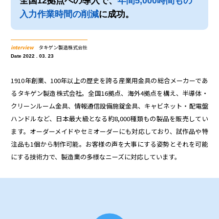
全国12拠点への導入で、
年間5,000時間もの
入力作業時間の削減
に成功。
interview
タキゲン製造株式会社
Date 2022 . 03. 23
1910年創業、100年以上の歴史を誇る産業用金具の総合メーカーであ
るタキゲン製造株式会社。全国16拠点、海外4拠点を構え、半導体・
クリーンルーム金具、情報通信設備施錠金具、キャビネット・配電盤
ハンドルなど、日本最大級となる約8,000種類もの製品を販売してい
ます。オーダーメイドやセミオーダーにも対応しており、試作品や特
注品も1個から制作可能。お客様の声を大事にする姿勢とそれを可能
にする技術力で、製造業の多様なニーズに対応しています。