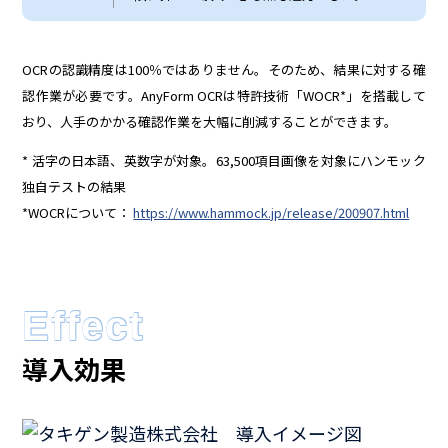
OCRの認識精度は100％ではありません。そのため、結果に対する確
認作業が必要です。AnyForm OCRは特許技術「WOCR*」を搭載して
おり、人手のかかる確認作業を大幅に削減することができます。
* 活字の日本語、英数字が対象。63,500項目画像を対象にハンモック
独自テストの結果
*WOCRについて：
https://www.hammock.jp/release/200907.html
Effect
導入効果