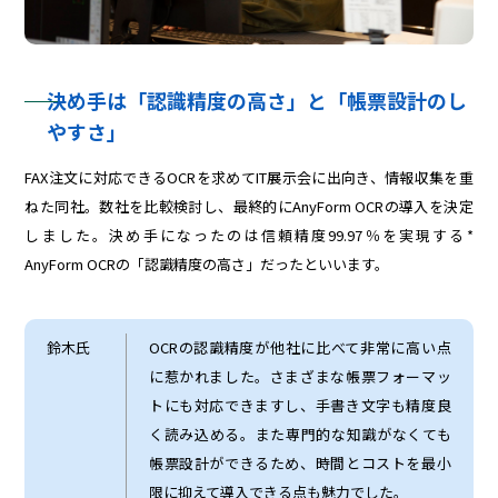
決め手は「認識精度の高さ」と「帳票設計のし
やすさ」
FAX注文に対応できるOCRを求めてIT展示会に出向き、情報収集を重
ねた同社。数社を比較検討し、最終的にAnyForm OCRの導入を決定
しました。決め手になったのは信頼精度99.97％を実現する*
AnyForm OCRの「認識精度の高さ」だったといいます。
鈴木氏
OCRの認識精度が他社に比べて非常に高い点
に惹かれました。さまざまな帳票フォーマッ
トにも対応できますし、手書き文字も精度良
く読み込める。また専門的な知識がなくても
帳票設計ができるため、時間とコストを最小
限に抑えて導入できる点も魅力でした。