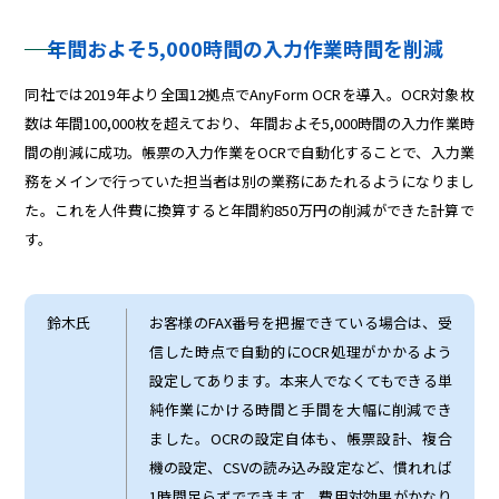
年間およそ5,000時間の入力作業時間を削減
同社では2019年より全国12拠点でAnyForm OCRを導入。OCR対象枚
数は年間100,000枚を超えており、年間およそ5,000時間の入力作業時
間の削減に成功。帳票の入力作業をOCRで自動化することで、入力業
務をメインで行っていた担当者は別の業務にあたれるようになりまし
た。これを人件費に換算すると年間約850万円の削減ができた計算で
す。
鈴木氏
お客様のFAX番号を把握できている場合は、受
信した時点で自動的にOCR処理がかかるよう
設定してあります。本来人でなくてもできる単
純作業にかける時間と手間を大幅に削減でき
ました。OCRの設定自体も、帳票設計、複合
機の設定、CSVの読み込み設定など、慣れれば
1時間足らずでできます。費用対効果がかなり