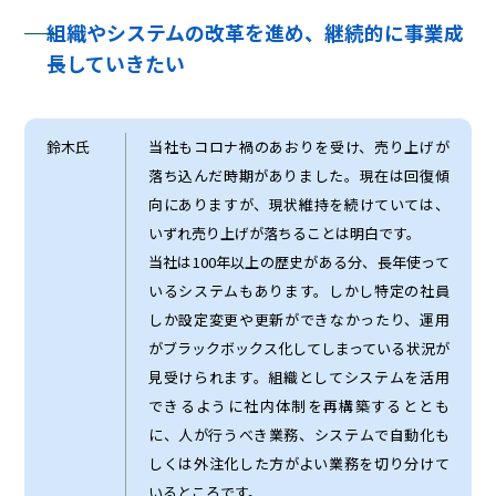
組織やシステムの改革を進め、継続的に事業成
長していきたい
鈴木氏
当社もコロナ禍のあおりを受け、売り上げが
落ち込んだ時期がありました。現在は回復傾
向にありますが、現状維持を続けていては、
いずれ売り上げが落ちることは明白です。
当社は100年以上の歴史がある分、長年使って
いるシステムもあります。しかし特定の社員
しか設定変更や更新ができなかったり、運用
がブラックボックス化してしまっている状況が
見受けられます。組織としてシステムを活用
できるように社内体制を再構築するととも
に、人が行うべき業務、システムで自動化も
しくは外注化した方がよい業務を切り分けて
いるところです。