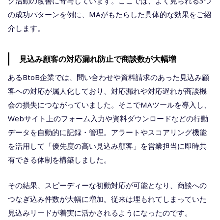
グ活動の改善に寄与しています。ここでは、よく見られる3つ
の成功パターンを例に、MAがもたらした具体的な効果をご紹
介します。
見込み顧客の対応漏れ防止で商談数が大幅増
あるBtoB企業では、問い合わせや資料請求のあった見込み顧
客への対応が属人化しており、対応漏れや対応遅れが商談機
会の損失につながっていました。そこでMAツールを導入し、
Webサイト上のフォーム入力や資料ダウンロードなどの行動
データを自動的に記録・管理。アラートやスコアリング機能
を活用して「優先度の高い見込み顧客」を営業担当に即時共
有できる体制を構築しました。
その結果、スピーディーな初動対応が可能となり、商談への
つなぎ込み件数が大幅に増加。従来は埋もれてしまっていた
見込みリードが着実に活かされるようになったのです。