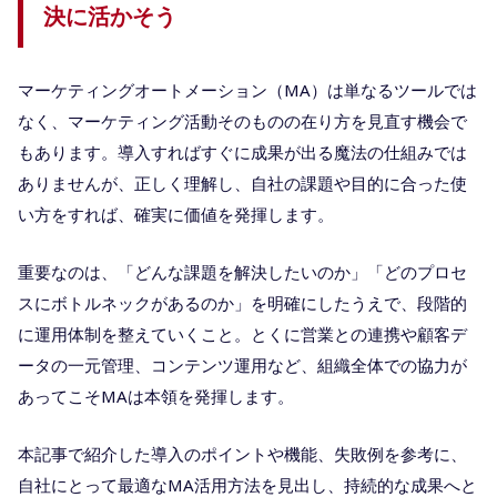
決に活かそう
マーケティングオートメーション（MA）は単なるツールでは
なく、マーケティング活動そのものの在り方を見直す機会で
もあります。導入すればすぐに成果が出る魔法の仕組みでは
ありませんが、正しく理解し、自社の課題や目的に合った使
い方をすれば、確実に価値を発揮します。
重要なのは、「どんな課題を解決したいのか」「どのプロセ
スにボトルネックがあるのか」を明確にしたうえで、段階的
に運用体制を整えていくこと。とくに営業との連携や顧客デ
ータの一元管理、コンテンツ運用など、組織全体での協力が
あってこそMAは本領を発揮します。
本記事で紹介した導入のポイントや機能、失敗例を参考に、
自社にとって最適なMA活用方法を見出し、持続的な成果へと