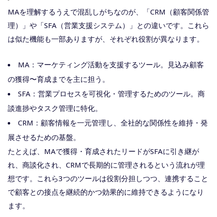
MAを理解するうえで混乱しがちなのが、「CRM（顧客関係管
理）」や「SFA（営業支援システム）」との違いです。これら
は似た機能も一部ありますが、それぞれ役割が異なります。
MA：マーケティング活動を支援するツール。見込み顧客
の獲得〜育成までを主に担う。
SFA：営業プロセスを可視化・管理するためのツール。商
談進捗やタスク管理に特化。
CRM：顧客情報を一元管理し、全社的な関係性を維持・発
展させるための基盤。
たとえば、MAで獲得・育成されたリードがSFAに引き継が
れ、商談化され、CRMで長期的に管理されるという流れが理
想です。これら3つのツールは役割分担しつつ、連携すること
で顧客との接点を継続的かつ効果的に維持できるようになり
ます。