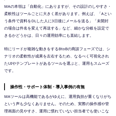
MAの本領は「自動化」にありますが、その設計のしやすさ・
柔軟性はツールごとに大きく差があります。例えば、「Aとい
う条件で資料をDLした人に3日後にメールを送る」「未開封
の場合は件名を変えて再送する」など、細かな分岐を設定で
きるかどうかは、日々の運用効率にも直結します。
特にリードが複雑な動きをするBtoBの商談フェーズでは、シ
ナリオの柔軟性が成果を左右するため、なるべく可視化され
たUIやテンプレートがあるツールを選ぶと、運用もスムーズ
です。
操作性・サポート体制・導入事例の有無
MAツールは高機能であるがゆえに、運用負担が重くなりがち
という声も少なくありません。そのため、実際の操作感や管
理画面の見やすさ、運用に慣れていない担当者でも使いこな