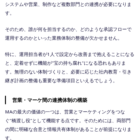
システムや営業、制作など複数部門との連携が必要になりま
す。
そのため、誰が何を担当するのか、どのような承認フローで
運用するのかといった業務体制の整備が欠かせません。
特に、運用担当者が1人で設定から改善まで抱えることになる
と、定着せずに機能が"宝の持ち腐れ"になる恐れもありま
す。無理のない体制づくりと、必要に応じた社内教育・引き
継ぎ計画の整備も重要な準備項目といえるでしょう。
営業・マーケ間の連携体制の構築
MAの最大の価値の一つは、営業とマーケティングをつな
ぐ"橋渡し役"として機能する点です。そのためには、両部門
の間に明確な合意と情報共有体制があることが前提になりま
す。