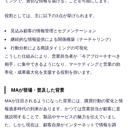
ミングで、適切な情報を届ける」ことを可能にします。
役割としては、主に以下の3点が挙げられます。
見込み顧客の情報管理とセグメンテーション
継続的な情報提供による関係構築（ナーチャリング）
行動分析による商談タイミングの可視化
こうした仕組みにより、営業担当者が「今アプローチすべき
相手」に集中できるようになり、マーケティングと営業の効
率化・成果最大化を支援する役割を担います。
MAが登場・普及した背景
MAが注目されるようになった背景には、購買行動の変化と情
報過多時代の到来があります。かつては営業担当が顧客に直
接説明することで、製品やサービスの魅力を伝えていまし
た。しかし現在は、顧客自身がインターネットで情報を調