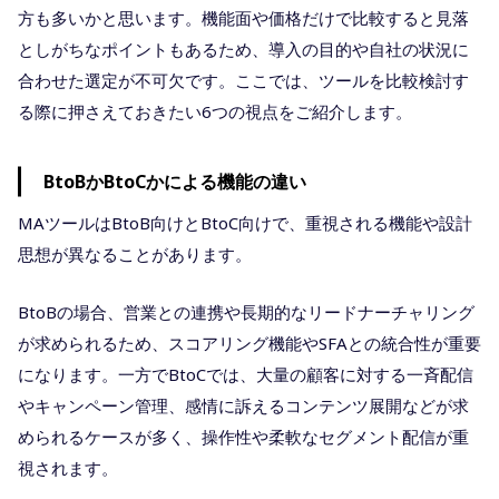
方も多いかと思います。機能面や価格だけで比較すると見落
としがちなポイントもあるため、導入の目的や自社の状況に
合わせた選定が不可欠です。ここでは、ツールを比較検討す
る際に押さえておきたい6つの視点をご紹介します。
BtoBかBtoCかによる機能の違い
MAツールはBtoB向けとBtoC向けで、重視される機能や設計
思想が異なることがあります。
BtoBの場合、営業との連携や長期的なリードナーチャリング
が求められるため、スコアリング機能やSFAとの統合性が重要
になります。一方でBtoCでは、大量の顧客に対する一斉配信
やキャンペーン管理、感情に訴えるコンテンツ展開などが求
められるケースが多く、操作性や柔軟なセグメント配信が重
視されます。