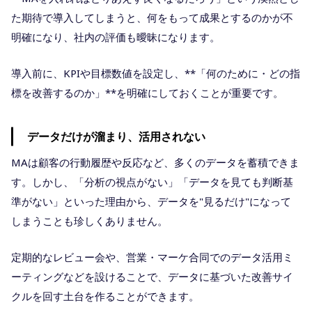
た期待で導入してしまうと、何をもって成果とするのかが不
明確になり、社内の評価も曖昧になります。
導入前に、KPIや目標数値を設定し、**「何のために・どの指
標を改善するのか」**を明確にしておくことが重要です。
データだけが溜まり、活用されない
MAは顧客の行動履歴や反応など、多くのデータを蓄積できま
す。しかし、「分析の視点がない」「データを見ても判断基
準がない」といった理由から、データを"見るだけ"になって
しまうことも珍しくありません。
定期的なレビュー会や、営業・マーケ合同でのデータ活用ミ
ーティングなどを設けることで、データに基づいた改善サイ
クルを回す土台を作ることができます。