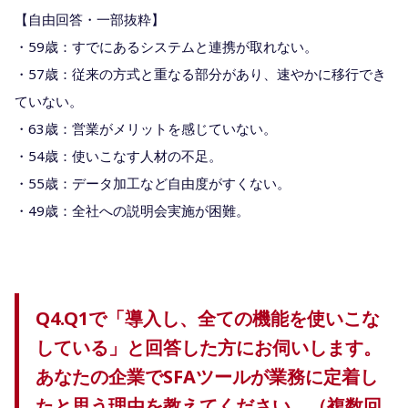
【自由回答・一部抜粋】
・59歳：すでにあるシステムと連携が取れない。
・57歳：従来の方式と重なる部分があり、速やかに移行でき
ていない。
・63歳：営業がメリットを感じていない。
・54歳：使いこなす人材の不足。
・55歳：データ加工など自由度がすくない。
・49歳：全社への説明会実施が困難。
Q4.Q1で「導入し、全ての機能を使いこな
している」と回答した方にお伺いします。
あなたの企業でSFAツールが業務に定着し
たと思う理由を教えてください。（複数回