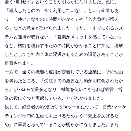
全く利用せず」ということが明らかになりました。更に、
「導入したものの、全く利用していない」という企業もあ
り、「使いこなすのに時間がかかる」や「入力負担が増え
る」などの意見が挙げられました。また、「すでにあるシス
テムと連携が取れない」「営業がメリットを感じていない」
など、機能を理解するための時間がかかることに加え、理解
したとしても社内全体に浸透させるための課題があることが
推察されます。
一方で、全ての機能の運用が定着している企業に、その理由
を尋ねたところ、「受注までの必要な活動が明確化されたか
ら」が78.6%で最多となり、機能を使いこなせれば経営・営
業の役に立つと実感していることがわかりました。
総じて、経営者の約9割が、SFAツールについて「営業/マーケ
ティング部門の生産性を上げるため」や「売上をあげるた
め」に重要と考えていることが明らかになりました。また、