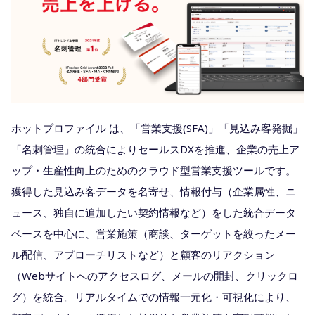
ホットプロファイル は、「営業支援(SFA)」「見込み客発掘」
「名刺管理」の統合によりセールスDXを推進、企業の売上ア
ップ・生産性向上のためのクラウド型営業支援ツールです。
獲得した見込み客データを名寄せ、情報付与（企業属性、ニ
ュース、独自に追加したい契約情報など）をした統合データ
ベースを中心に、営業施策（商談、ターゲットを絞ったメー
ル配信、アプローチリストなど）と顧客のリアクション
（Webサイトへのアクセスログ、メールの開封、クリックロ
グ）を統合。リアルタイムでの情報一元化・可視化により、