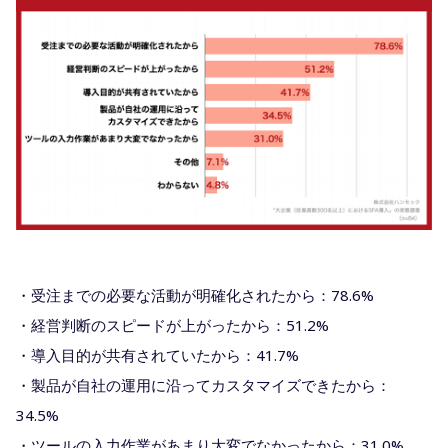
・受注までの必要な活動が明確化されたから：78.6%
・経営判断のスピードが上がったから：51.2%
・導入目的が共有されていたから：41.7%
・製品が自社の運用に沿ってカスタマイズできたから：
34.5%
・ツールの入力作業があまり大変でなかったから：31.0%