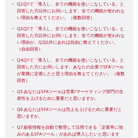
Q2.Q1で「導入し、全ての機能を使いこなしている」と
回答した方以外にお伺いします。全ての機能が使われな
い理由を教えてください。（複数回答）
Q3.Q1で「導入し、全ての機能を使いこなしている」と
回答した方以外にお伺いします。全ての機能が使われな
い理由が、Q2以外にあれば自由に教えてください。
（自由回答）
Q4.Q1で「導入し、全ての機能を使いこなしている」と
回答した方にお伺いします。あなたの企業でSFAツール
が業務に定着したと思う理由を教えてください。（複数
回答）
Q5.あなたはSFAツールは営業/マーケティング部門の生
産性を上げるために重要だと思いますか。
Q6.あなたはSFAツールは売上を上げるために重要だと
思いますか。
Q7.顧客情報を自動で整理して活用できる「定着率に強
みのあるSFAツール」があれば導入したいと思います