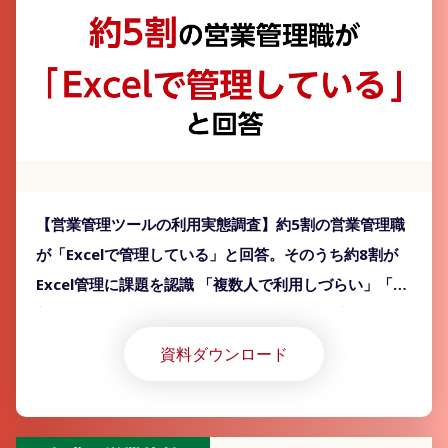
【営業管理ツールの利用実態調査】約5割の営業管理職
が「Excelで管理している」と回答。そのうち約8割が
Excel管理に課題を認識 「複数人で利用しづらい」「最
新版がどこにあるかわからない」など課題が挙がるも、
「Excel」以外のツール導入が進んでいない実態が明ら
資料ダウンロード
かに