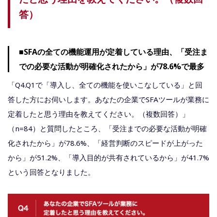
答）
■SFAの全ての機能運用が定着している理由、「受注ま
での必要な活動が明確化されたから」が78.6%で最多
「Q4.Q1で「導入し、全ての機能を使いこなしている」と回
答した方にお伺いします。あなたの企業でSFAツールが業務に
定着したと思う理由を教えてください。（複数回答）」
（n=84）と質問したところ、「受注までの必要な活動が明確
化されたから」が78.6%、「経営判断のスピードが上がった
から」が51.2%、「導入目的が共有されているから」が41.7%
という回答となりました。