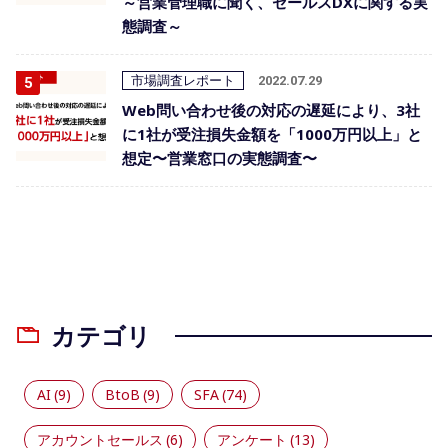
～営業管理職に聞く、セールスDXに関する実
態調査～
市場調査レポート
2022.07.29
Web問い合わせ後の対応の遅延により、3社
に1社が受注損失金額を「1000万円以上」と
想定〜営業窓口の実態調査〜
カテゴリ
AI
(9)
BtoB
(9)
SFA
(74)
アカウントセールス
(6)
アンケート
(13)