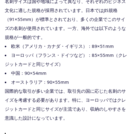
名刺サイズは国や地域によって異なり、それぞれのビジネス
文化に適した規格が採用されています。日本ではJIS規格
（91×55mm）が標準とされており、多くの企業でこのサイ
ズの名刺が使用されています。一方、海外では以下のような
規格が一般的です。
欧米（アメリカ・カナダ・イギリス）：89×51mm
ヨーロッパ（フランス・ドイツなど）：85×55mm（クレ
ジットカードと同じサイズ）
中国：90×54mm
オーストラリア：90×55mm
国際的な取引が多い企業では、取引先の国に応じた名刺のサ
イズを考慮する必要があります。特に、ヨーロッパではクレ
ジットカードと同じサイズが主流であり、収納のしやすさを
意識した設計になっています。