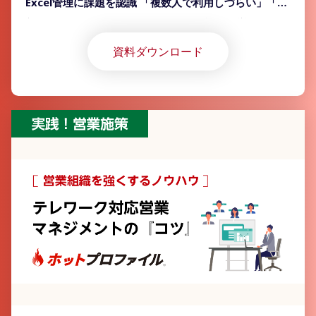
Excel管理に課題を認識 「複数人で利用しづらい」「最
新版がどこにあるかわからない」など課題が挙がるも、
「Excel」以外のツール導入が進んでいない実態が明ら
資料ダウンロード
かに