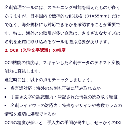
名刺管理ツールには、スキャニング機能を備えたものが多く
ありますが、日本国内で標準的なJIS規格（91×55mm）だけ
でなく、海外規格にも対応できるかを確認することが重要で
す。特に、海外との取引が多い企業は、さまざまなサイズの
名刺を正確に取り込めるツールを選ぶ必要があります。
2. OCR（光学文字認識）の精度
OCR機能の精度は、スキャンした名刺データのテキスト変換
能力に直結します。
選定時には、以下の点をチェックしましょう。
多言語対応：海外の名刺も正確に読み取れるか
手書き文字の認識能力：筆記された情報の読み取り精度
名刺レイアウトの対応力：特殊なデザインや複数カラムの
情報を適切に処理できるか
OCRの精度が低いと、手入力の手間が発生し、せっかくのDX