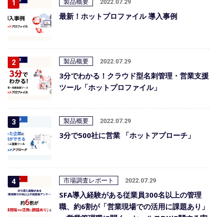
製品概要
2022.07.29
最新！ホットプロファイル 導入事例
製品概要
2022.07.29
3分でわかる！クラウド型名刺管理・営業支援
ツール「ホットプロファイル」
製品概要
2022.07.29
3分で500社に営業 「ホットアプローチ」
市場調査レポート
2022.07.29
SFA導入経験がある従業員300名以上の管理
職、約6割が「営業現場での活用に課題あり」