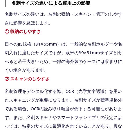
名刺サイズの違いによる運用上の影響
名刺サイズの違いは、名刺の収納・スキャン・管理のしやす
さに影響を及ぼします。
① 収納のしやすさ
日本のJIS規格（91×55mm）は、一般的な名刺ホルダーや名
刺入れに適したサイズですが、欧米の89×51mmサイズと比
べると若干大きいため、一部の海外製のケースには収まりに
くい場合があります。
② スキャンのしやすさ
名刺管理をデジタル化する際、OCR（光学文字認識）を用い
たスキャニングが重要になります。名刺サイズが標準規格外
である場合、OCRの読み取り精度が低下する可能性がありま
す。また、名刺スキャナやスマートフォンアプリの設定によ
っては、特定のサイズに最適化されていることがあり、異な