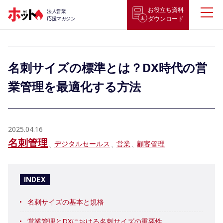
お役立ち資料
法人営業
ダウンロード
応援マガジン
名刺サイズの標準とは？DX時代の営
業管理を最適化する方法
2025.04.16
名刺管理
デジタルセールス
営業
顧客管理
INDEX
名刺サイズの基本と規格
営業管理とDXにおける名刺サイズの重要性