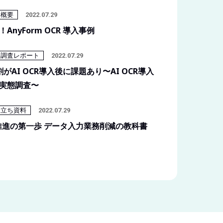
品概要
2022.07.29
！AnyForm OCR 導入事例
場調査レポート
2022.07.29
割がAI OCR導入後に課題あり〜AI OCR導入
実態調査〜
役立ち資料
2022.07.29
推進の第一歩 データ入力業務削減の教科書