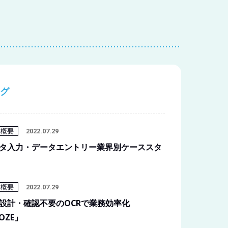
グ
品概要
2022.07.29
タ入力・データエントリー業界別ケーススタ
品概要
2022.07.29
設計・確認不要のOCRで業務効率化
OZE」