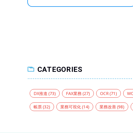
CATEGORIES
DX推進
(73)
FAX業務
(27)
OCR
(71)
W
帳票
(32)
業務可視化
(14)
業務改善
(98)