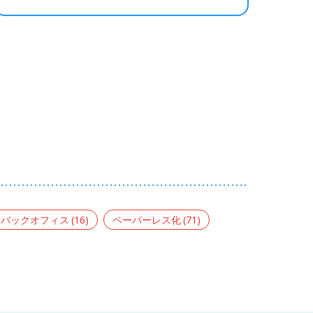
バックオフィス
(16)
ペーパーレス化
(71)