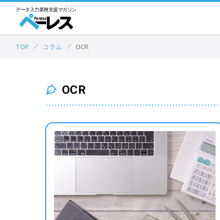
データ入力業務
支援マガジン
TOP
コラム
OCR
OCR