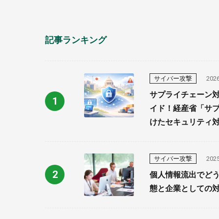
記事ランキング
サイバー攻撃
2026
サプライチェーン
イド！経産省「サ
けたセキュリティ
サイバー攻撃
2025
個人情報流出でどう
態と企業としての