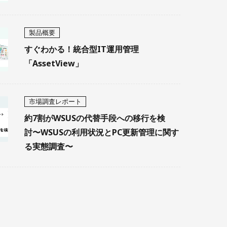
製品概要
すぐわかる！統合型IT運用管理
「AssetView」
市場調査レポート
約7割がWSUSの代替手段への移行を検
討〜WSUSの利用状況とPC更新管理に関す
る実態調査〜