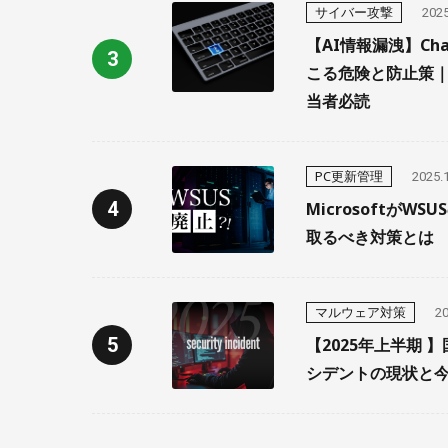
サイバー攻撃
2025
【AI情報漏洩】Ch
こる危険と防止策
当者必読
PC更新管理
2025.
MicrosoftがW
取るべき対策とは
マルウェア対策
20
【2025年上半期 
シデントの現状と