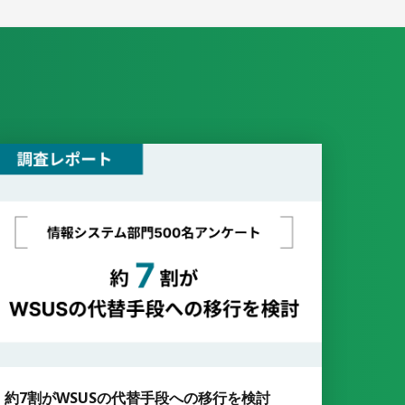
約7割がWSUSの代替手段への移行を検討