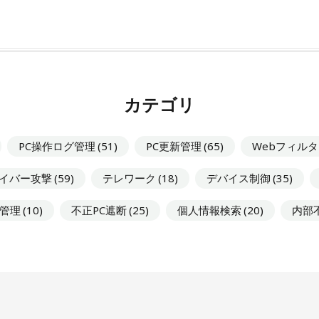
カテゴリ
PC操作ログ管理
(51)
PC更新管理
(65)
Webフィル
イバー攻撃
(59)
テレワーク
(18)
デバイス制御
(35)
管理
(10)
不正PC遮断
(25)
個人情報検索
(20)
内部