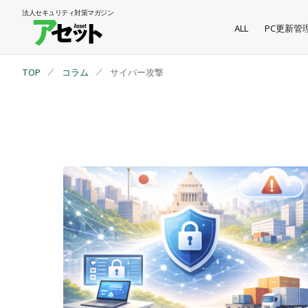
法人セキュリティ
対策マガジン
ALL
PC更新管
TOP
コラム
サイバー攻撃