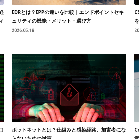
経
EDRとは？EPPの違いを比較｜エンドポイントセキ
C
ィ
ュリティの機能・メリット・選び方
2026.05.18
20
口
ボットネットとは？仕組みと感染経路、加害者にな
C
らないための対策