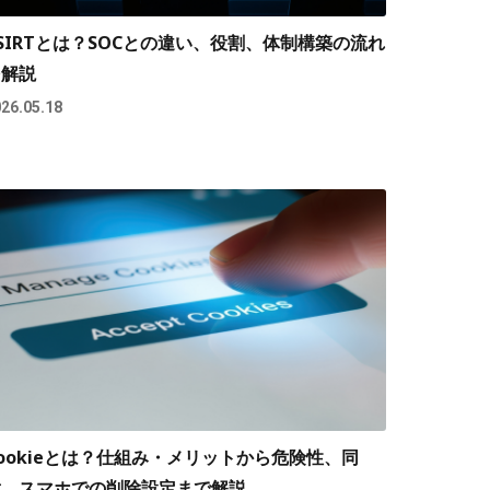
SIRTとは？SOCとの違い、役割、体制構築の流れ
を解説
26.05.18
ookieとは？仕組み・メリットから危険性、同
意、スマホでの削除設定まで解説