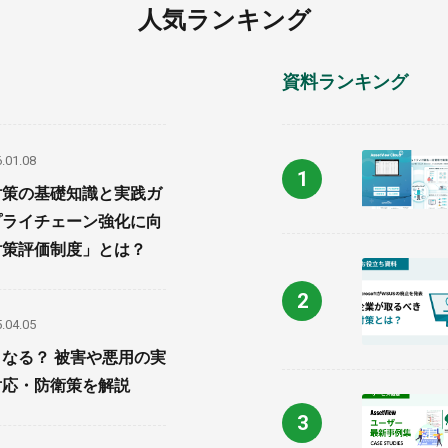
人気ランキング
資料ランキング
.01.08
対策の基礎知識と実践ガ
プライチェーン強化に向
対策評価制度」とは？
.04.05
なる？ 被害や悪用の実
対応・防衛策を解説