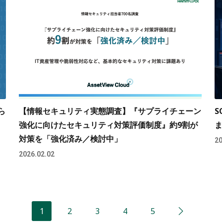
ら
【情報セキュリティ実態調査】『サプライチェーン
S
強化に向けたセキュリティ対策評価制度』約9割が
対策を「強化済み／検討中」
20
2026.02.02
1
2
3
4
5