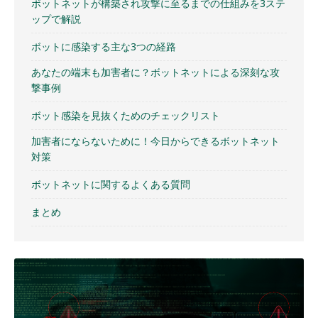
ボットネットが構築され攻撃に至るまでの仕組みを3ステ
ップで解説
ボットに感染する主な3つの経路
あなたの端末も加害者に？ボットネットによる深刻な攻
撃事例
ボット感染を見抜くためのチェックリスト
加害者にならないために！今日からできるボットネット
対策
ボットネットに関するよくある質問
まとめ