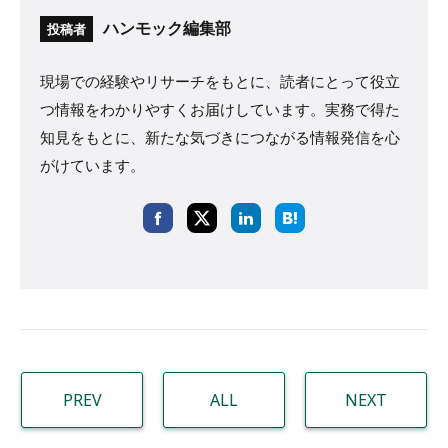
ハンモック編集部
投稿者
現場での経験やリサーチをもとに、読者にとって役立
つ情報をわかりやすくお届けしています。実務で得た
知見をもとに、新たな気づきにつながる情報発信を心
がけています。
PREV
ALL
NEXT