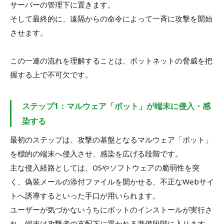
サーバーの管理下に置きます。
そして最終的に、遠隔からの命令によって一斉に攻撃を開始
させます。
この一連の流れを理解することは、ボットネットの脅威を把
握する上で不可欠です。
ステップ1：マルウェア「ボット」が端末に侵入・感
染する
最初のステップは、攻撃の基盤となるマルウェア「ボット」
を標的の端末へ侵入させ、感染を広げる段階です。
主な侵入経路としては、OSやソフトウェアの脆弱性を突
く、偽装メールの添付ファイルを開かせる、不正なWebサイ
トへ誘導するといった手口が用いられます。
ユーザーが気づかないうちにボットのインストールが実行さ
れ、端末は攻撃者の支配下に置かれる準備段階に入ります。