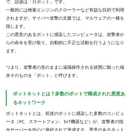
で、語源は「ロボット」です。
一般的には検索エンジンのクローラーなど有益な目的で利用
されますが、サイバー攻撃の文脈では、マルウェアの一種を
指します。
この悪意のあるボットに感染したコンピュータは、攻撃者か
らの命令を受け取り、自動的に不正な活動を行うようになり
ます。
つまり、攻撃者の意のままに遠隔操作される状態に陥った端
末そのものを「ボット」と呼びます。
ボットネットとは？多数のボットで構成された悪意あ
るネットワーク
ボットネットとは、前述のボットに感染した多数のコンピュ
ータ（PC、スマートフォン、IoT機器など）が、攻撃者の指
令サーバーを中心に接続されて形成する、悪意のあるネット