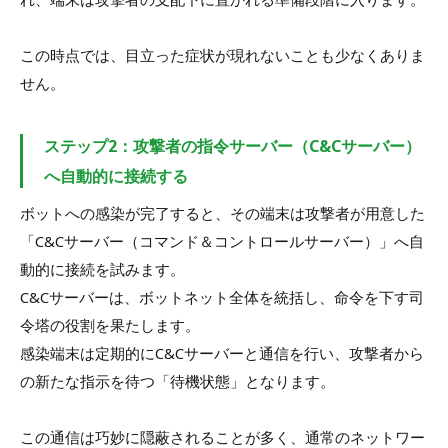
この時点では、目立った症状が現れないことも少なくありま
せん。
ステップ2：攻撃者の指令サーバー（C&Cサーバー）
へ自動的に接続する
ボットへの感染が完了すると、その端末は攻撃者が用意した
「C&Cサーバー（コマンド＆コントロールサーバー）」へ自
動的に接続を試みます。
C&Cサーバーは、ボットネット全体を統括し、命令を下す司
令塔の役割を果たします。
感染端末は定期的にC&Cサーバーと通信を行い、攻撃者から
の新たな指示を待つ「待機状態」となります。
この通信は巧妙に隠蔽されることが多く、通常のネットワー