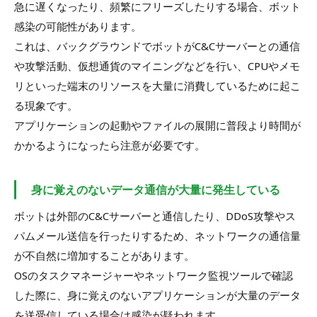
急に遅くなったり、頻繁にフリーズしたりする場合、ボット
感染の可能性があります。
これは、バックグラウンドでボットがC&Cサーバーとの通信
や攻撃活動、仮想通貨のマイニングなどを行い、CPUやメモ
リといった端末のリソースを大量に消費しているために起こ
る現象です。
アプリケーションの起動やファイルの展開に普段より時間が
かかるようになったら注意が必要です。
身に覚えのないデータ通信が大量に発生している
ボットは外部のC&Cサーバーと通信したり、DDoS攻撃やス
パムメール送信を行ったりするため、ネットワークの通信量
が不自然に増加することがあります。
OSのタスクマネージャーやネットワーク監視ツールで確認
した際に、身に覚えのないアプリケーションが大量のデータ
を送受信している場合は感染が疑われます。