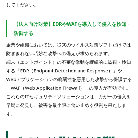
してください。
【法人向け対策】EDRやWAFを導入して侵入を検知・
防御する
企業や組織においては、従来のウイルス対策ソフトだけでは
防ぎきれない巧妙な攻撃への備えが求められます。
端末（エンドポイント）の不審な挙動を継続的に監視・検知
する「EDR（Endpoint Detection and Response）」や、
Webアプリケーションの脆弱性を悪用した攻撃から保護する
「WAF（Web Application Firewall）」の導入が有効です。
これらのITセキュリティソリューションは、万が一の侵入を
早期に発見し、被害を最小限に食い止める役割を果たしま
す。