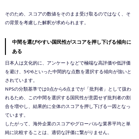
そのため、スコアの数値をそのまま受け取るのではなく、そ
の背景を考慮した解釈が求められます。
中間を選びやすい国民性がスコアを押し下げる傾向に
ある
日本人は文化的に、アンケートなどで極端な高評価や低評価
を避け、5や6といった中間的な点数を選択する傾向が強いと
されています。
NPSの分類基準では0点から6点までが「批判者」として扱わ
れるため、この中間を選択する国民性が意図せず批判者の割
合を増やし、結果的に全体のスコアを押し下げる一因となっ
ています。
したがって、海外企業のスコアやグローバルな業界平均と単
純に比較することは、適切な評価に繋がりません。