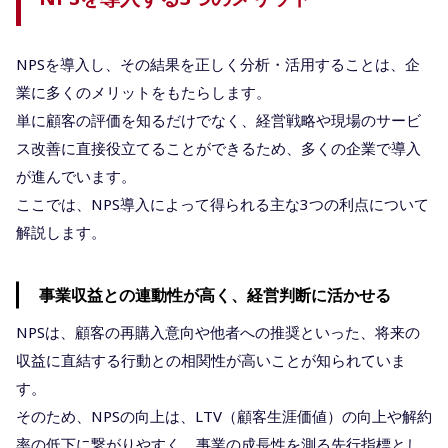
NPSを導入し、その結果を正しく分析・活用することは、企
業に多くのメリットをもたらします。
単に顧客の評価を知るだけでなく、経営戦略や現場のサービ
ス改善に直接役立てることができるため、多くの企業で導入
が進んでいます。
ここでは、NPS導入によって得られる主な3つの利点について
解説します。
事業収益との連動性が高く、経営判断に活かせる
NPSは、顧客の再購入意向や他者への推奨といった、将来の
収益に直結する行動との相関性が高いことが知られていま
す。
そのため、NPSの向上は、LTV（顧客生涯価値）の向上や解約
率の低下に繋がりやすく、事業の成長性を測る先行指標とし