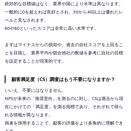
絶対的な目標値はなく、業界や国により水準は異なります。
一般的に0を超えれば良好とされ、30から40以上は優れたレ
ベルと見なされます。
60や80といったスコアは非常に高い水準です。
まずはマイナスからの脱却や、過去の自社スコアを上回るこ
とを目指し、業界平均や競合他社の数値を参考に自社の目標
を設定することが現実的です。
顧客満足度（CS）調査はもう不要になりますか？
いいえ、不要にはなりません。
NPSが未来の「推奨意向」を測るのに対し、CSは過去から現
在にかけての「満足度」を測る指標であり、それぞれで得ら
れる情報が異なります。
両者を併用することで、顧客の評価をより多角的に理解でき
ます。