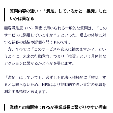
質問内容の違い：「満足」しているかと「推奨」した
いかは異なる
顧客満足度（CS）調査で用いられる一般的な質問は、「この
サービスに満足していますか？」といった、過去の体験に対
する顧客の感情や評価を問うものです。
一方、NPSでは「このサービスを友人に勧めますか？」とい
うように、未来の行動意向、つまり「推奨」という具体的な
アクションに繋がるかどうかを尋ねます。
「満足」はしていても、必ずしも他者へ積極的に「推奨」す
るとは限らないため、NPSはより能動的で強い肯定の意思を
測定する指標と言えます。
業績との相関性：NPSが事業成長に繋がりやすい理由