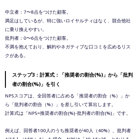
中立者：7〜8点をつけた顧客。
満足はしているが、特に強いロイヤルティはなく、競合他社
に乗り換えやすい。
批判者：0〜6点をつけた顧客。
不満を抱えており、解約やネガティブな口コミを広めるリス
クがある。
ステップ3：計算式：「推奨者の割合(%)」から「批判
者の割合(%)」を引く
NPSスコアは、全回答者に占める「推奨者の割合（%）」か
ら「批判者の割合（%）」を差し引いて算出します。
計算式は「NPS=推奨者の割合(%)-批判者の割合(%)」です。
例えば、回答者100人のうち推奨者が40人（40%）、批判者
が15人（15%）だった場合、NPSは「40-15=25」となりま