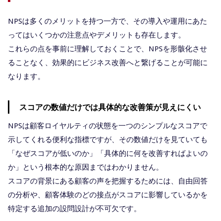
NPSは多くのメリットを持つ一方で、その導入や運用にあた
ってはいくつかの注意点やデメリットも存在します。
これらの点を事前に理解しておくことで、NPSを形骸化させ
ることなく、効果的にビジネス改善へと繋げることが可能に
なります。
スコアの数値だけでは具体的な改善策が見えにくい
NPSは顧客ロイヤルティの状態を一つのシンプルなスコアで
示してくれる便利な指標ですが、その数値だけを見ていても
「なぜスコアが低いのか」「具体的に何を改善すればよいの
か」という根本的な原因まではわかりません。
スコアの背景にある顧客の声を把握するためには、自由回答
の分析や、顧客体験のどの接点がスコアに影響しているかを
特定する追加の設問設計が不可欠です。