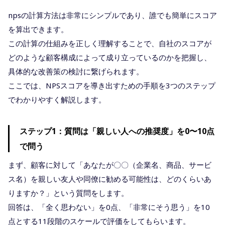
npsの計算方法は非常にシンプルであり、誰でも簡単にスコア
を算出できます。
この計算の仕組みを正しく理解することで、自社のスコアが
どのような顧客構成によって成り立っているのかを把握し、
具体的な改善策の検討に繋げられます。
ここでは、NPSスコアを導き出すための手順を3つのステップ
でわかりやすく解説します。
ステップ1：質問は「親しい人への推奨度」を0〜10点
で問う
まず、顧客に対して「あなたが〇〇（企業名、商品、サービ
ス名）を親しい友人や同僚に勧める可能性は、どのくらいあ
りますか？」という質問をします。
回答は、「全く思わない」を0点、「非常にそう思う」を10
点とする11段階のスケールで評価をしてもらいます。