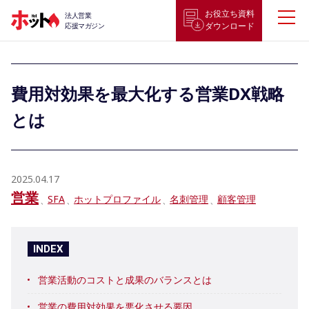
お役立ち資料
法人営業
ダウンロード
応援マガジン
費用対効果を最大化する営業DX戦略
とは
2025.04.17
営業
SFA
ホットプロファイル
名刺管理
顧客管理
INDEX
営業活動のコストと成果のバランスとは
営業の費用対効果を悪化させる要因