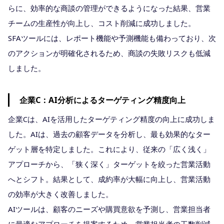
らに、効率的な商談の管理ができるようになった結果、営業
チームの生産性が向上し、コスト削減に成功しました。
SFAツールには、レポート機能や予測機能も備わっており、次
のアクションが明確化されるため、商談の失敗リスクも低減
しました。
企業C：AI分析によるターゲティング精度向上
企業Cは、AIを活用したターゲティング精度の向上に成功しま
した。AIは、過去の顧客データを分析し、最も効果的なター
ゲット層を特定しました。これにより、従来の「広く浅く」
アプローチから、「狭く深く」ターゲットを絞った営業活動
へとシフト。結果として、成約率が大幅に向上し、営業活動
の効率が大きく改善しました。
AIツールは、顧客のニーズや購買意欲を予測し、営業担当者
に最適なアプローチを提案するため、営業担当者の工数削減