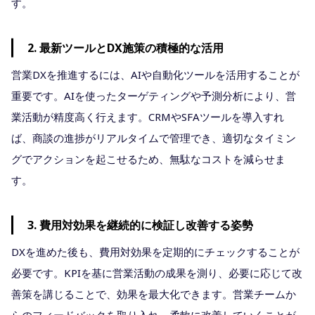
す。
2. 最新ツールとDX施策の積極的な活用
営業DXを推進するには、AIや自動化ツールを活用することが
重要です。AIを使ったターゲティングや予測分析により、営
業活動が精度高く行えます。CRMやSFAツールを導入すれ
ば、商談の進捗がリアルタイムで管理でき、適切なタイミン
グでアクションを起こせるため、無駄なコストを減らせま
す。
3. 費用対効果を継続的に検証し改善する姿勢
DXを進めた後も、費用対効果を定期的にチェックすることが
必要です。KPIを基に営業活動の成果を測り、必要に応じて改
善策を講じることで、効果を最大化できます。営業チームか
らのフィードバックを取り入れ、柔軟に改善していくことが