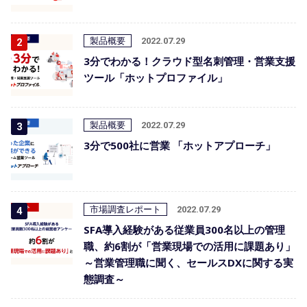
製品概要
2022.07.29
3分でわかる！クラウド型名刺管理・営業支援
ツール「ホットプロファイル」
製品概要
2022.07.29
3分で500社に営業 「ホットアプローチ」
市場調査レポート
2022.07.29
SFA導入経験がある従業員300名以上の管理
職、約6割が「営業現場での活用に課題あり」
～営業管理職に聞く、セールスDXに関する実
態調査～