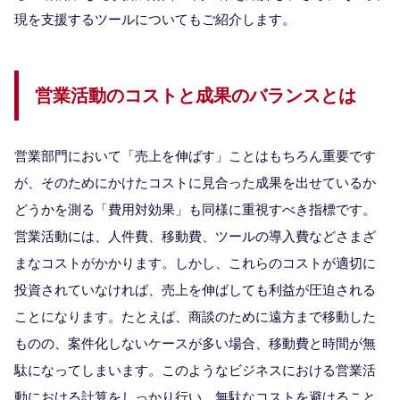
現を支援するツールについてもご紹介します。
営業活動のコストと成果のバランスとは
営業部門において「売上を伸ばす」ことはもちろん重要です
が、そのためにかけたコストに見合った成果を出せているか
どうかを測る「費用対効果」も同様に重視すべき指標です。
営業活動には、人件費、移動費、ツールの導入費などさまざ
まなコストがかかります。しかし、これらのコストが適切に
投資されていなければ、売上を伸ばしても利益が圧迫される
ことになります。たとえば、商談のために遠方まで移動した
ものの、案件化しないケースが多い場合、移動費と時間が無
駄になってしまいます。このようなビジネスにおける営業活
動における計算をしっかり行い、無駄なコストを避けること