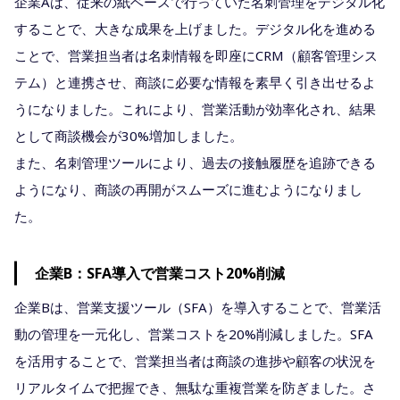
企業Aは、従来の紙ベースで行っていた名刺管理をデジタル化
することで、大きな成果を上げました。デジタル化を進める
ことで、営業担当者は名刺情報を即座にCRM（顧客管理シス
テム）と連携させ、商談に必要な情報を素早く引き出せるよ
うになりました。これにより、営業活動が効率化され、結果
として商談機会が30%増加しました。
また、名刺管理ツールにより、過去の接触履歴を追跡できる
ようになり、商談の再開がスムーズに進むようになりまし
た。
企業B：SFA導入で営業コスト20%削減
企業Bは、営業支援ツール（SFA）を導入することで、営業活
動の管理を一元化し、営業コストを20%削減しました。SFA
を活用することで、営業担当者は商談の進捗や顧客の状況を
リアルタイムで把握でき、無駄な重複営業を防ぎました。さ