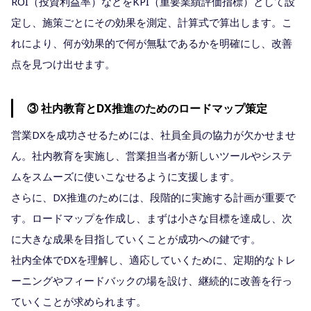
ROI（投資利益率）などをKPI（重要業績評価指標）として設
定し、施策ごとにその効果を測定、計算式で算出します。こ
れにより、何が効果的で何が無駄であるかを明確にし、改善
点を見つけ出せます。
③ 社内教育とDX推進のためのロードマップ策定
営業DXを成功させるためには、社員全員の協力が欠かせませ
ん。社内教育を実施し、営業担当者が新しいツールやシステ
ムをスムーズに使いこなせるように支援します。
さらに、DX推進のためには、段階的に実施する計画が重要で
す。ロードマップを作成し、まずは小さな目標を達成し、次
に大きな成果を目指していくことが成功への鍵です。
社内全体でDXを理解し、適応していくために、定期的なトレ
ーニングやフィードバックの場を設け、継続的に改善を行っ
ていくことが求められます。