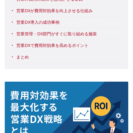
営業DXが費用対効果を向上させる仕組み
営業DX導入の成功事例
営業管理・DX部門がすぐに取り組める施策
営業DXで費用対効果を高めるポイント
まとめ