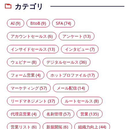
カテゴリ
AI
(9)
BtoB
(9)
SFA
(74)
アカウントセールス
(6)
アンケート
(13)
インサイドセールス
(13)
インタビュー
(7)
ウェビナー
(8)
デジタルセールス
(36)
フォーム営業
(4)
ホットプロファイル
(17)
マーケティング
(57)
メール配信
(14)
リードマネジメント
(37)
ルートセールス
(8)
代理店営業
(4)
名刺管理
(57)
営業
(135)
営業リスト
(6)
新規開拓
(6)
組織力向上
(44)