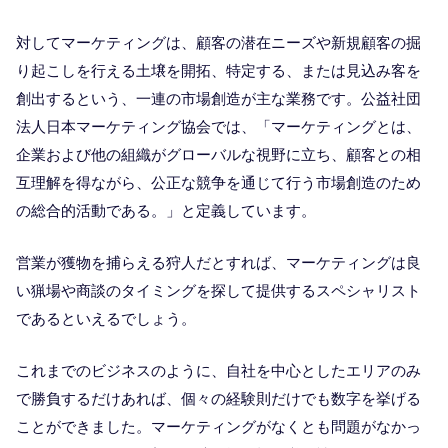
対してマーケティングは、顧客の潜在ニーズや新規顧客の掘
り起こしを行える土壌を開拓、特定する、または見込み客を
創出するという、一連の市場創造が主な業務です。公益社団
法人日本マーケティング協会では、「マーケティングとは、
企業および他の組織がグローバルな視野に立ち、顧客との相
互理解を得ながら、公正な競争を通じて行う市場創造のため
の総合的活動である。」と定義しています。
営業が獲物を捕らえる狩人だとすれば、マーケティングは良
い猟場や商談のタイミングを探して提供するスペシャリスト
であるといえるでしょう。
これまでのビジネスのように、自社を中心としたエリアのみ
で勝負するだけあれば、個々の経験則だけでも数字を挙げる
ことができました。マーケティングがなくとも問題がなかっ