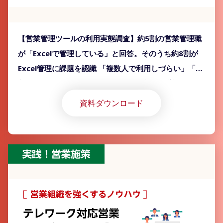
【営業管理ツールの利用実態調査】約5割の営業管理職
が「Excelで管理している」と回答。そのうち約8割が
Excel管理に課題を認識 「複数人で利用しづらい」「最
新版がどこにあるかわからない」など課題が挙がるも、
「Excel」以外のツール導入が進んでいない実態が明ら
資料ダウンロード
かに