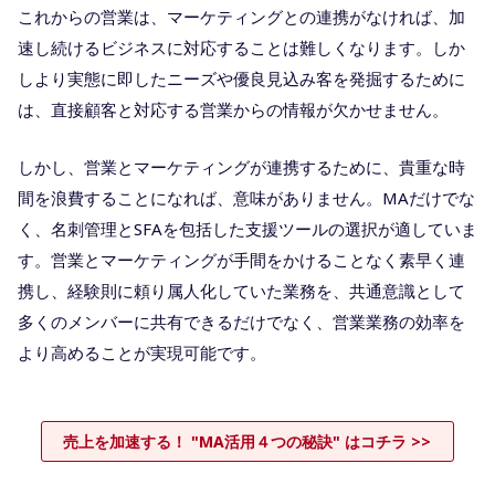
これからの営業は、マーケティングとの連携がなければ、加
速し続けるビジネスに対応することは難しくなります。しか
しより実態に即したニーズや優良見込み客を発掘するために
は、直接顧客と対応する営業からの情報が欠かせません。
しかし、営業とマーケティングが連携するために、貴重な時
間を浪費することになれば、意味がありません。MAだけでな
く、名刺管理とSFAを包括した支援ツールの選択が適していま
す。営業とマーケティングが手間をかけることなく素早く連
携し、経験則に頼り属人化していた業務を、共通意識として
多くのメンバーに共有できるだけでなく、営業業務の効率を
より高めることが実現可能です。
売上を加速する！ "MA活用４つの秘訣" はコチラ >>