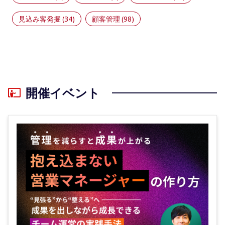
見込み客発掘
(34)
顧客管理
(98)
開催イベント