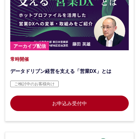
アーカイブ配信
常時開催
データドリブン経営を支える「営業DX」とは
ご検討中のお客様向け
お申込み受付中