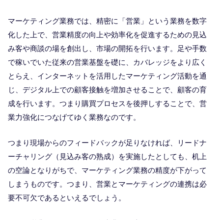
マーケティング業務では、精密に「営業」という業務を数字
化した上で、営業精度の向上や効率化を促進するための見込
み客や商談の場を創出し、市場の開拓を行います。足や手数
で稼いでいた従来の営業基盤を礎に、カバレッジをより広く
とらえ、インターネットを活用したマーケティング活動を通
じ、デジタル上での顧客接触を増加させることで、顧客の育
成を行います。つまり購買プロセスを後押しすることで、営
業力強化につなげてゆく業務なのです。
つまり現場からのフィードバックが足りなければ、リードナ
ーチャリング（見込み客の熟成）を実施したとしても、机上
の空論となりがちで、マーケティング業務の精度が下がって
しまうものです。つまり、営業とマーケティングの連携は必
要不可欠であるといえるでしょう。