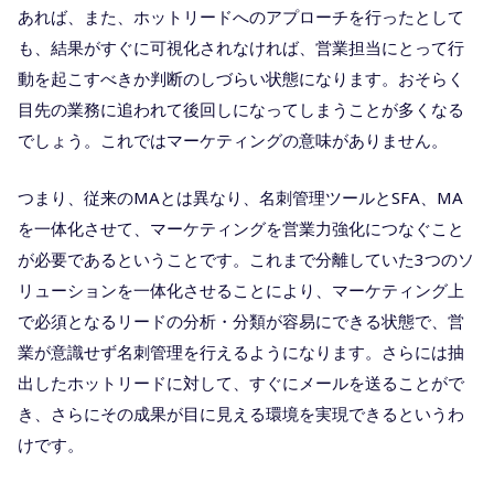
あれば、また、ホットリードへのアプローチを行ったとして
も、結果がすぐに可視化されなければ、営業担当にとって行
動を起こすべきか判断のしづらい状態になります。おそらく
目先の業務に追われて後回しになってしまうことが多くなる
でしょう。これではマーケティングの意味がありません。
つまり、従来のMAとは異なり、名刺管理ツールとSFA、MA
を一体化させて、マーケティングを営業力強化につなぐこと
が必要であるということです。これまで分離していた3つのソ
リューションを一体化させることにより、マーケティング上
で必須となるリードの分析・分類が容易にできる状態で、営
業が意識せず名刺管理を行えるようになります。さらには抽
出したホットリードに対して、すぐにメールを送ることがで
き、さらにその成果が目に見える環境を実現できるというわ
けです。