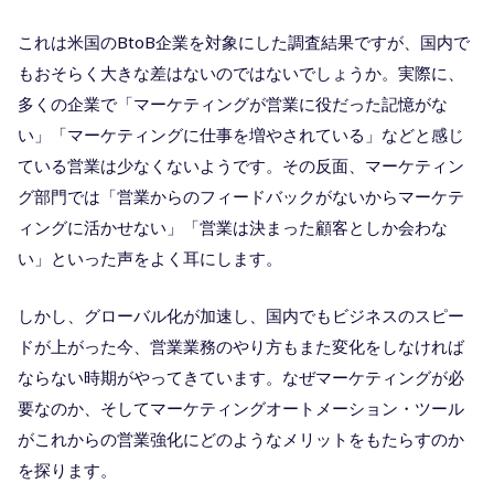
これは米国のBtoB企業を対象にした調査結果ですが、国内で
もおそらく大きな差はないのではないでしょうか。実際に、
多くの企業で「マーケティングが営業に役だった記憶がな
い」「マーケティングに仕事を増やされている」などと感じ
ている営業は少なくないようです。その反面、マーケティン
グ部門では「営業からのフィードバックがないからマーケテ
ィングに活かせない」「営業は決まった顧客としか会わな
い」といった声をよく耳にします。
しかし、グローバル化が加速し、国内でもビジネスのスピー
ドが上がった今、営業業務のやり方もまた変化をしなければ
ならない時期がやってきています。なぜマーケティングが必
要なのか、そしてマーケティングオートメーション・ツール
がこれからの営業強化にどのようなメリットをもたらすのか
を探ります。