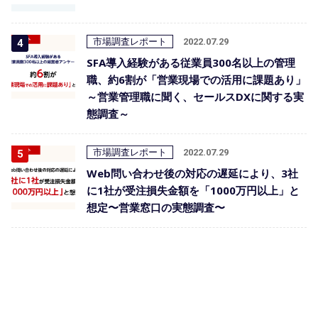
市場調査レポート
2022.07.29
SFA導入経験がある従業員300名以上の管理
職、約6割が「営業現場での活用に課題あり」
～営業管理職に聞く、セールスDXに関する実
態調査～
市場調査レポート
2022.07.29
Web問い合わせ後の対応の遅延により、3社
に1社が受注損失金額を「1000万円以上」と
想定〜営業窓口の実態調査〜