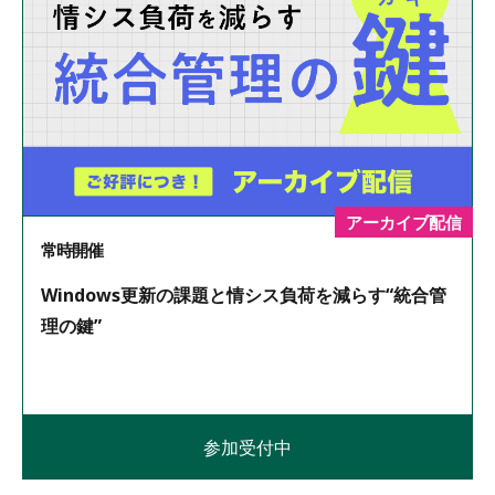
アーカイブ配信
常時開催
Windows更新の課題と情シス負荷を減らす“統合管
理の鍵”
参加受付中