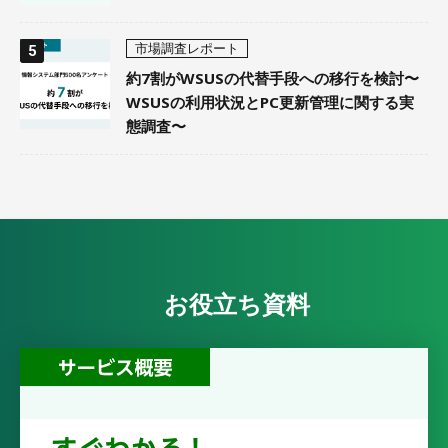
市場調査レポート
約7割がWSUSの代替手段への移行を検討〜
WSUSの利用状況とPC更新管理に関する実
態調査〜
お役立ち資料