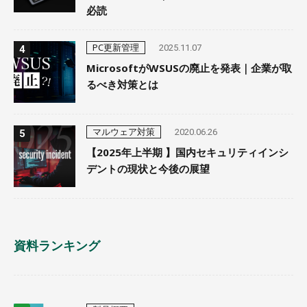
必読
PC更新管理
2025.11.07
MicrosoftがWSUSの廃止を発表｜企業が取
るべき対策とは
マルウェア対策
2020.06.26
【2025年上半期 】国内セキュリティインシ
デントの現状と今後の展望
資料ランキング