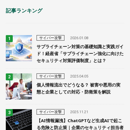
記事ランキング
サイバー攻撃
2026.01.08
サプライチェーン対策の基礎知識と実践ガイ
ド！経産省「サプライチェーン強化に向けた
セキュリティ対策評価制度」とは？
サイバー攻撃
2025.04.05
個人情報流出でどうなる？ 被害や悪用の実
態と企業としての対応・防衛策を解説
サイバー攻撃
2025.11.21
【AI情報漏洩】ChatGPTなど生成AIで起こ
る危険と防止策｜企業のセキュリティ担当者