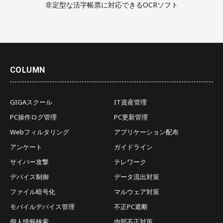
非定型な活字帳票に対応できるOCRソフト
COLUMN
GIGAスクール
IT資産管理
PC操作ログ管理
PC更新管理
Webフィルタリング
アプリケーション配布
アンケート
ガイドライン
サイバー攻撃
テレワーク
デバイス制御
データ流出対策
ファイル暗号化
マルウェア対策
モバイルデバイス管理
不正PC遮断
個人情報検索
内部不正対策