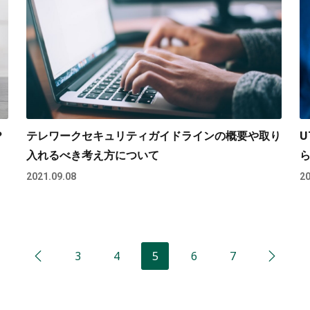
？
テレワークセキュリティガイドラインの概要や取り
U
入れるべき考え方について
2021.09.08
20
3
4
5
6
7