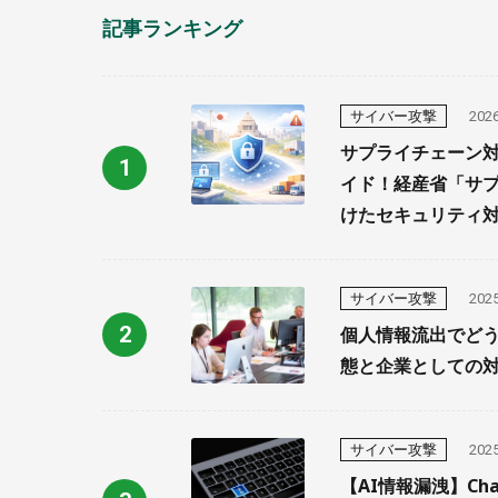
記事ランキング
サイバー攻撃
2026
サプライチェーン
イド！経産省「サ
けたセキュリティ
サイバー攻撃
2025
個人情報流出でどう
態と企業としての
サイバー攻撃
2025
【AI情報漏洩】Ch