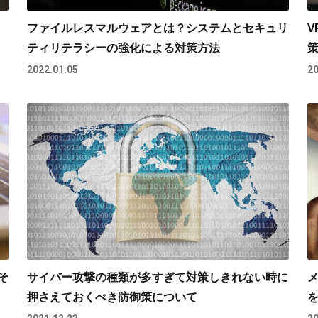
・
ファイルレスマルウェアとは？システムとセキュリ
V
ティリテラシーの強化による対策方法
2022.01.05
20
そ
サイバー攻撃の種類が多すぎて対策しきれない時に
押さえておくべき防御策について