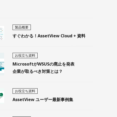
製品概要
すぐわかる！AssetView Cloud + 資料
お役立ち資料
MicrosoftがWSUSの廃止を発表
企業が取るべき対策とは？
お役立ち資料
AssetView ユーザー最新事例集