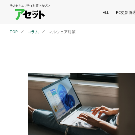
法人セキュリティ
対策マガジン
ALL
PC更新管
TOP
コラム
マルウェア対策