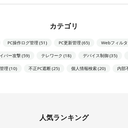
カテゴリ
PC操作ログ管理
(51)
PC更新管理
(65)
Webフィル
イバー攻撃
(59)
テレワーク
(18)
デバイス制御
(35)
管理
(10)
不正PC遮断
(25)
個人情報検索
(20)
内部
人気ランキング