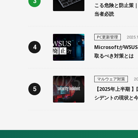
こる危険と防止策
当者必読
PC更新管理
2025.
MicrosoftがW
取るべき対策とは
マルウェア対策
20
【2025年上半期 
シデントの現状と