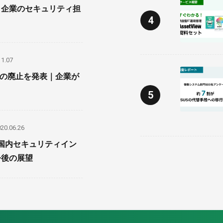
｜企業のセキュリティ担
11.07
SUSの廃止を発表｜企業が
20.06.26
】国内セキュリティイン
今後の展望