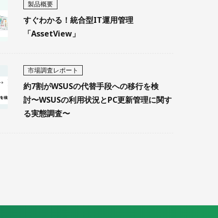
製品概要
すぐわかる！統合型IT運用管理
「AssetView」
市場調査レポート
約7割がWSUSの代替手段への移行を検
討〜WSUSの利用状況とPC更新管理に関す
る実態調査〜