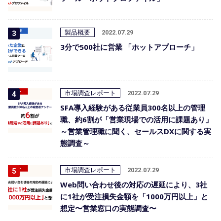
製品概要
2022.07.29
3分で500社に営業 「ホットアプローチ」
市場調査レポート
2022.07.29
SFA導入経験がある従業員300名以上の管理
職、約6割が「営業現場での活用に課題あり」
～営業管理職に聞く、セールスDXに関する実
態調査～
市場調査レポート
2022.07.29
Web問い合わせ後の対応の遅延により、3社
に1社が受注損失金額を「1000万円以上」と
想定〜営業窓口の実態調査〜