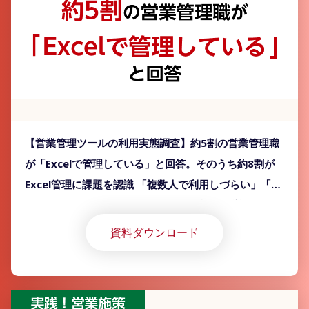
【営業管理ツールの利用実態調査】約5割の営業管理職
が「Excelで管理している」と回答。そのうち約8割が
Excel管理に課題を認識 「複数人で利用しづらい」「最
新版がどこにあるかわからない」など課題が挙がるも、
「Excel」以外のツール導入が進んでいない実態が明ら
資料ダウンロード
かに