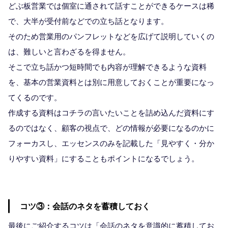
どぶ板営業では個室に通されて話すことができるケースは稀
で、大半が受付前などでの立ち話となります。
そのため営業用のパンフレットなどを広げて説明していくの
は、難しいと言わざるを得ません。
そこで立ち話かつ短時間でも内容が理解できるような資料
を、基本の営業資料とは別に用意しておくことが重要になっ
てくるのです。
作成する資料はコチラの言いたいことを詰め込んだ資料にす
るのではなく、顧客の視点で、どの情報が必要になるのかに
フォーカスし、エッセンスのみを記載した「見やすく・分か
りやすい資料」にすることもポイントになるでしょう。
コツ③：会話のネタを蓄積しておく
最後にご紹介するコツは「会話のネタを意識的に蓄積してお