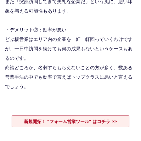
また「突然訪問してきて失礼な企業だ」という風に、悪い印
象を与える可能性もあります。
・デメリット②：効率が悪い
どぶ板営業はエリア内の企業を一軒一軒回っていくわけです
が、一日中訪問を続けても何の成果もないというケースもあ
るのです。
商談どころか、名刺すらもらえないことの方が多く、数ある
営業手法の中でも効率で言えばトップクラスに悪いと言える
でしょう。
新規開拓！ "フォーム営業ツール" はコチラ >>