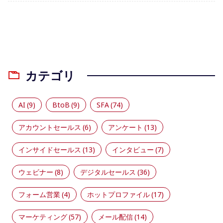
カテゴリ
AI
(9)
BtoB
(9)
SFA
(74)
アカウントセールス
(6)
アンケート
(13)
インサイドセールス
(13)
インタビュー
(7)
ウェビナー
(8)
デジタルセールス
(36)
フォーム営業
(4)
ホットプロファイル
(17)
マーケティング
(57)
メール配信
(14)