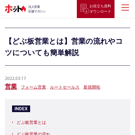
お役立ち資料
法人営業
ダウンロード
応援マガジン
【どぶ板営業とは】営業の流れやコ
ツについても簡単解説
2022.03.17
営業
フォーム営業
ルートセールス
新規開拓
INDEX
どぶ板営業とは
どぶ板営業の流れ