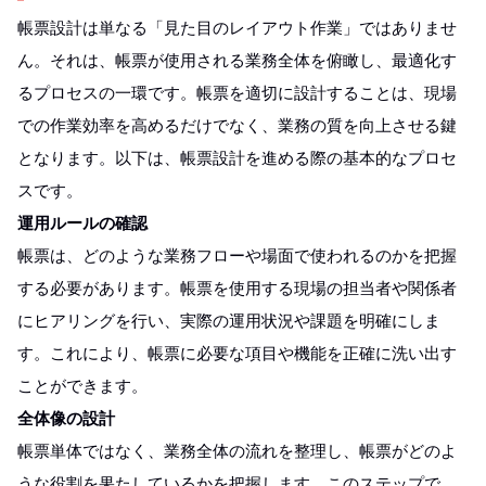
帳票設計は単なる「見た目のレイアウト作業」ではありませ
ん。それは、帳票が使用される業務全体を俯瞰し、最適化す
るプロセスの一環です。帳票を適切に設計することは、現場
での作業効率を高めるだけでなく、業務の質を向上させる鍵
となります。以下は、帳票設計を進める際の基本的なプロセ
スです。
運用ルールの確認
帳票は、どのような業務フローや場面で使われるのかを把握
する必要があります。帳票を使用する現場の担当者や関係者
にヒアリングを行い、実際の運用状況や課題を明確にしま
す。これにより、帳票に必要な項目や機能を正確に洗い出す
ことができます。
全体像の設計
帳票単体ではなく、業務全体の流れを整理し、帳票がどのよ
うな役割を果たしているかを把握します。このステップで