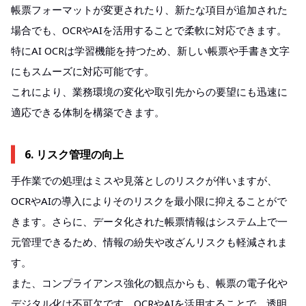
帳票フォーマットが変更されたり、新たな項目が追加された
場合でも、OCRやAIを活用することで柔軟に対応できます。
特にAI OCRは学習機能を持つため、新しい帳票や手書き文字
にもスムーズに対応可能です。
これにより、業務環境の変化や取引先からの要望にも迅速に
適応できる体制を構築できます。
6. リスク管理の向上
手作業での処理はミスや見落としのリスクが伴いますが、
OCRやAIの導入によりそのリスクを最小限に抑えることがで
きます。さらに、データ化された帳票情報はシステム上で一
元管理できるため、情報の紛失や改ざんリスクも軽減されま
す。
また、コンプライアンス強化の観点からも、帳票の電子化や
デジタル化は不可欠です。OCRやAIを活用することで、透明