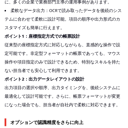
に、多くの企業で業務部門主導の運用事例があります。
柔軟なデータ出力：OCRで読み取ったデータを後続のシス
テムに合わせて柔軟に設計可能。項目の順序や出力形式のカ
スタマイズも簡単に行えます。
ポイント1：座標指定方式での帳票設計
従来型の座標指定方式に対応しながらも、直感的な操作で設
定可能です。非定型フォーマットの帳票であっても、マウス
操作や項目指定のみで設計できるため、特別なスキルを持た
ない担当者でも安心して利用できます。
ポイント2：出力データレイアウトの設計
出力項目の選択や順序、出力タイミングを、後続システムに
最適化して設計可能です。さらに、帳票フォーマットが変更
になった場合でも、担当者が自社内で柔軟に対応できます。
オプションで認識精度をさらに向上