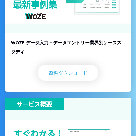
WOZE データ入力・データエントリー業界別ケースス
タディ
資料ダウンロード