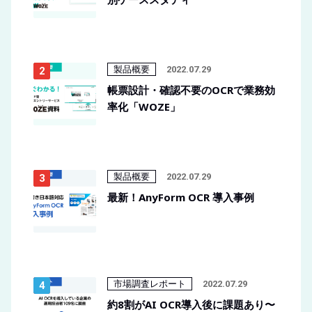
製品概要
2022.07.29
帳票設計・確認不要のOCRで業務効
率化「WOZE」
製品概要
2022.07.29
最新！AnyForm OCR 導入事例
市場調査レポート
2022.07.29
約8割がAI OCR導入後に課題あり〜