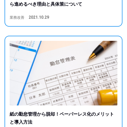
ら進めるべき理由と具体策について
業務改善
2021.10.29
紙の勤怠管理から脱却！ペーパーレス化のメリット
と導入方法