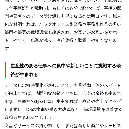
った事務処理が数時間、もしくは数分で終われば、事後の部
門や部署へのデータ受け渡しも早くなるのは明白です。属人
化が解消すれば、バックオフィス系業務や事務系作業の多い
部門や部署の職場環境も改善され、お互いがお互いをサポー
トしやすく、残業が減り、有給休暇も取得しやすくなりま
す。
生産性のある仕事への集中や新しいことに挑戦する余
裕が生まれる
データ化の短時間化が進むことで、事業活動全体のスピード
が向上すれば、時間的な余裕とともに、心身の余裕も生まれ
ます。生産性のある仕事に集中すれば、利益や売上がアップ
しますし、DXの推進や働き方改革など、職場環境を改善する
余裕も生まれるでしょう。
商品やサービスの質が向上し、または新しい商品やサービス