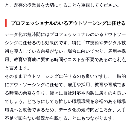
と、既存の従業員を大切にすることを重視してください。
プロフェッショナルのいるアウトソーシングに任せる
データ化の短時間にはプロフェッショナルのいるアウトソー
シングに任せるのも効果的です。特に「IT技術やデジタル技
術を導入している余裕がない」場合に向いており、雇用や採
用、教育や育成に要する時間やコストが不要であるのも利点
と言えます。
そのままアウトソーシングに任せるのも良いですし、一時的
にアウトソーシングに任せて、雇用や採用、教育や育成でき
る時間の余裕を作り、後々に自社対応や内製に戻すのも良い
でしょう。どちらにしても忙しい職場環境を余裕のある職場
環境へと改善できるため、データ化の短時間どころか、人手
不足で回らない状況から脱することにもつながります。