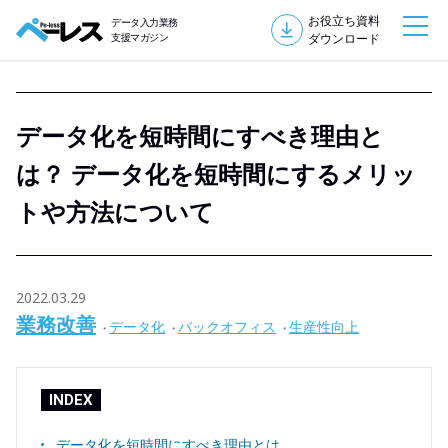
お役立ち資料
データ入力業務
支援マガジン
ダウンロード
データ化を短時間にすべき理由と
は？ データ化を短時間にするメリッ
トや方法について
2022.03.29
業務改善
データ化
バックオフィス
生産性向上
INDEX
データ化を短時間にすべき理由とは