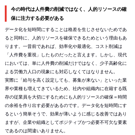
今の時代は人件費の削減ではなく、人的リソースの確
保に注力する必要がある
データ化を短時間にすることは格差を生じさせないためであ
ると同時に、人的リソースを確保できるためという理由もあ
ります。一昔前であれば、効率化や最適化、コスト削減は
「人件費を重視」したものだったと言えます。しかし、現代
においては、単に人件費の削減だけではなく、少子高齢化に
よる労働力人口の現象にも対応しなくてはなりません。
実際に「給与を高く設定しても、募集が来ない」といった業
界や業種も増えてきているため、社内や組織内に在籍する既
存の従業員を大切にするためにも人的リソースの確保＝時間
の余裕を作り出す必要があるのです。データ化を短時間にす
るという簡単そうで、効果が薄いように感じる改善ではあり
ますが、企業や組織としてポジティブかつ必要不可欠な要素
であるのは間違いありません。