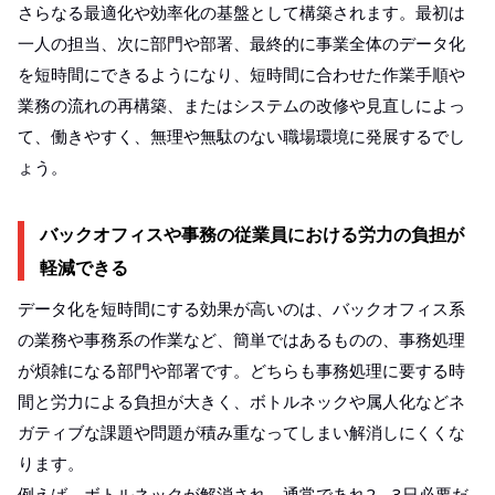
さらなる最適化や効率化の基盤として構築されます。最初は
一人の担当、次に部門や部署、最終的に事業全体のデータ化
を短時間にできるようになり、短時間に合わせた作業手順や
業務の流れの再構築、またはシステムの改修や見直しによっ
て、働きやすく、無理や無駄のない職場環境に発展するでし
ょう。
バックオフィスや事務の従業員における労力の負担が
軽減できる
データ化を短時間にする効果が高いのは、バックオフィス系
の業務や事務系の作業など、簡単ではあるものの、事務処理
が煩雑になる部門や部署です。どちらも事務処理に要する時
間と労力による負担が大きく、ボトルネックや属人化などネ
ガティブな課題や問題が積み重なってしまい解消しにくくな
ります。
例えば、ボトルネックが解消され、通常であれ2、3日必要だ