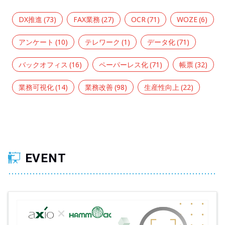
DX推進
(73)
FAX業務
(27)
OCR
(71)
WOZE
(6)
アンケート
(10)
テレワーク
(1)
データ化
(71)
バックオフィス
(16)
ペーパーレス化
(71)
帳票
(32)
業務可視化
(14)
業務改善
(98)
生産性向上
(22)
EVENT