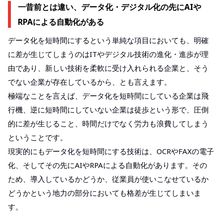
一昔前とは違い、データ化・デジタル化の先にAIや
RPAによる自動化がある
データ化を短時間にするという単純な項目においても、明確
に差が生じてしまうのはITやデジタル技術の進化・進歩が理
由であり、新しい技術を柔軟に受け入れられる企業と、そう
でない企業が存在しているから、とも言えます。
極端なことを言えば、データ化を短時間にしている企業は飛
行機、逆に短時間にしていない企業は徒歩という形で、圧倒
的に差が生じること、時間だけでなく労力も浪費してしまう
ということです。
現実的にもデータ化を短時間にする技術は、OCRやFAXの電子
化、そしてその先にAIやRPAによる自動化があります。その
ため、導入しているかどうか、従業員が使いこなせているか
どうかという地力の部分においても格差が生じてしまいま
す。