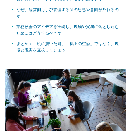
なぜ、経営側および管理する側の思惑や意図が外れるの
か
業務改善のアイデアを実現し、現場や実務に落とし込む
ためにはどうするべきか
まとめ：「絵に描いた餅」「机上の空論」ではなく、現
場と現実を直視しましょう