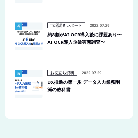
市場調査レポート
2022.07.29
約8割がAI OCR導入後に課題あり〜
AI OCR導入企業実態調査〜
お役立ち資料
2022.07.29
DX推進の第一歩 データ入力業務削
減の教科書