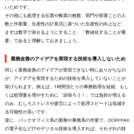
いためです。
その他にも処理する伝票や帳票の枚数、部門や部署ごとの人
数と作業量、生産性の計算式に基づいた生産性の向上など、
まずは数字で表せるようにすること、「数値化することが重
要」であると理解しておきましょう。
業務改善のアイデアを実現する技術を導入しないため
同じく業務改善のアイデアが実現できない時にありがちなの
が、アイデアを実現するための技術を導入していないことが
挙げられます。例えば、1時間当たりの事務処理を短縮、もし
くは処理量を増やすために「頑張ろう！」では負担が増える
のみ、むしろストレスや疲労によって処理スピードは低減す
る可能性が高いです。
逆に、バックオフィス系の業務や事務系の作業で、OCRやFAX
の電子化などITやデジタル技術を導入すれば、それぞれの技