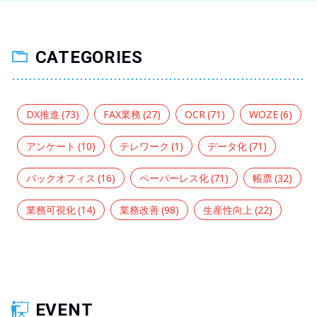
CATEGORIES
DX推進
(73)
FAX業務
(27)
OCR
(71)
WOZE
(6)
アンケート
(10)
テレワーク
(1)
データ化
(71)
バックオフィス
(16)
ペーパーレス化
(71)
帳票
(32)
業務可視化
(14)
業務改善
(98)
生産性向上
(22)
EVENT