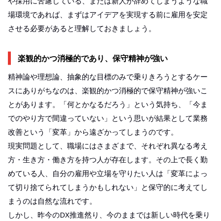
や採用に苦慮している、または新人が辞めてしまうような職
場環境であれば、まずはアイデアを実現する前に雇用を安定
させる必要があると理解しておきましょう。
楽観的かつ消極的であり、保守精神が強い
精神論や理想論、抽象的な目標のみで乗りきろうとするケー
スにありがちなのは、楽観的かつ消極的で保守精神が強いこ
とがあります。「何とかなるだろう」という気持ち、「今ま
でのやり方で間違っていない」という思いが結果として業務
改善という「変革」から遠ざかってしまうのです。
現実問題として、職場にはさまざまで、それぞれ異なる考え
方・生き方・働き方を持つ人が存在します。その上で長く勤
めている人、自分の雇用や立場を守りたい人は「変革によっ
て切り捨てられてしまうかもしれない」と保守的に考えてし
まうのは自然な流れです。
しかし、昨今のDX推進然り、今のままでは新しい時代を乗り