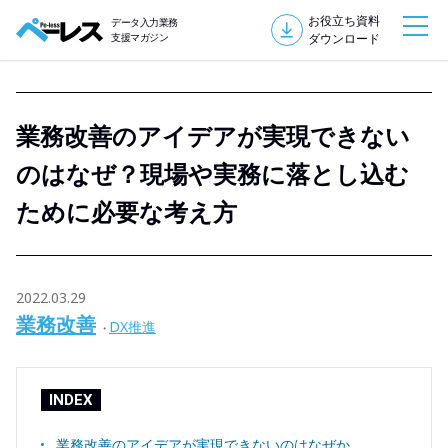
お役立ち資料
データ入力業務
支援マガジン
ダウンロード
業務改善のアイデアが実現できない
のはなぜ？現場や実務に落とし込む
ために必要な考え方
2022.03.29
業務改善
DX推進
INDEX
業務改善のアイデアが実現できないのはなぜか