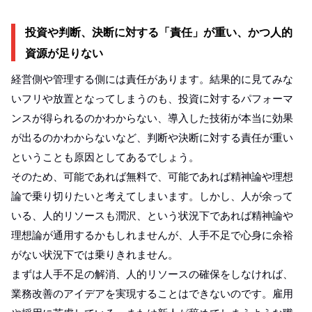
投資や判断、決断に対する「責任」が重い、かつ人的
資源が足りない
経営側や管理する側には責任があります。結果的に見てみな
いフリや放置となってしまうのも、投資に対するパフォーマ
ンスが得られるのかわからない、導入した技術が本当に効果
が出るのかわからないなど、判断や決断に対する責任が重い
ということも原因としてあるでしょう。
そのため、可能であれば無料で、可能であれば精神論や理想
論で乗り切りたいと考えてしまいます。しかし、人が余って
いる、人的リソースも潤沢、という状況下であれば精神論や
理想論が通用するかもしれませんが、人手不足で心身に余裕
がない状況下では乗りきれません。
まずは人手不足の解消、人的リソースの確保をしなければ、
業務改善のアイデアを実現することはできないのです。雇用