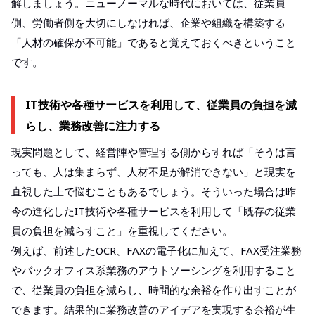
解しましょう。ニューノーマルな時代においては、従業員
側、労働者側を大切にしなければ、企業や組織を構築する
「人材の確保が不可能」であると覚えておくべきということ
です。
IT技術や各種サービスを利用して、従業員の負担を減
らし、業務改善に注力する
現実問題として、経営陣や管理する側からすれば「そうは言
っても、人は集まらず、人材不足が解消できない」と現実を
直視した上で悩むこともあるでしょう。そういった場合は昨
今の進化したIT技術や各種サービスを利用して「既存の従業
員の負担を減らすこと」を重視してください。
例えば、前述したOCR、FAXの電子化に加えて、FAX受注業務
やバックオフィス系業務のアウトソーシングを利用すること
で、従業員の負担を減らし、時間的な余裕を作り出すことが
できます。結果的に業務改善のアイデアを実現する余裕が生