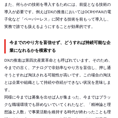
また、何らかの技術を導入するためには、前提となる技術の
導入が必要です。例えばDXの推進においてはOCRやFAXの電
子化など「ペーパーレス」に関する技術を前もって導入し、
実務で誰でも扱えるようにすることが効果的です。
今までのやり方を盲信せず、どうすれば持続可能な企
業になれるかを模索する
DXの推進は第四次産業革命とも呼ばれています。そのため、
今までの古く、アナログで非効率なやり方を盲信し、押し通
そうとすれば淘汰される可能性が高いです。この場合の淘汰
とは企業や組織として持続や存続ができない状況を意味しま
す。
同様に今までは募集を出せば人が集まった、今まではブラッ
クな職場環境でも辞めないでいてくれたなど、「精神論と理
想論と人数」で事業活動を維持する時代が終わったことも理