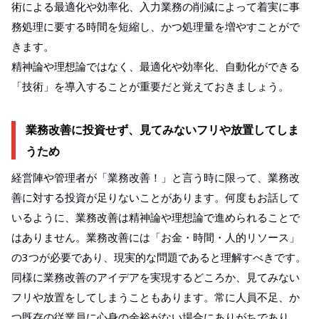
術による最適化や効率化、入力業務の削減によって着実に事
務処理に要する時間を短縮し、かつ処理量を増やすことがで
きます。
精神論や理想論ではなく、最適化や効率化、自動化ができる
「技術」を導入することが重要だと覚えておきましょう。
業務改善に投資せず、見てみないフリや放置してしま
うため
経営陣や管理者が「業務改善！」と言う時に限って、業務改
善に対する投資が足りないことがあります。何度もお話して
いるように、業務改善は精神論や理想論で進められることで
はありません。業務改善には「お金・時間・人的リソース」
の3つが必要であり、現実的な問題であると理解すべきです。
同様に業務改善のアイデアを実現するどころか、見てみない
フリや放置をしてしまうこともあります。常に人員不足、か
つ既存の従業員に心身の余裕がない場合にありがちであり、