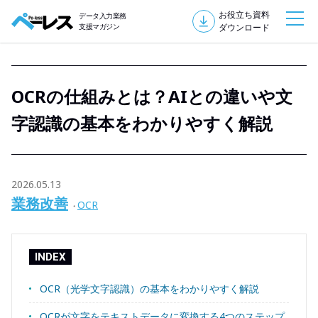
お役立ち資料
データ入力業務
支援マガジン
ダウンロード
OCRの仕組みとは？AIとの違いや文
字認識の基本をわかりやすく解説
2026.05.13
業務改善
OCR
INDEX
OCR（光学文字認識）の基本をわかりやすく解説
OCRが文字をテキストデータに変換する4つのステップ