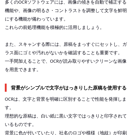
多くのOCRソフトウェアには、画像の傾きを自動で補正する
機能や、画像の明るさ・コントラストを調整して文字を鮮明
にする機能が備わっています。
これらの前処理機能を積極的に活用しましょう。
また、スキャンする際には、原稿をまっすぐにセットし、ガ
ラス面にゴミや汚れがないかを確認することも重要です。
一手間加えることで、OCRが読み取りやすいクリーンな画像
を用意できます。
背景がシンプルで文字がはっきりした原稿を使用する
OCRは、文字と背景を明確に区別することで性能を発揮しま
す。
理想的な原稿は、白い紙に黒い文字ではっきりと印字されて
いるものです。
背景に色が付いていたり、社名のロゴや模様（地紋）が印刷