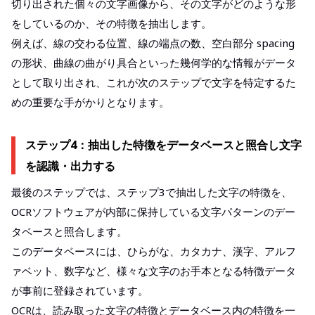
切り出された個々の文字画像から、その文字がどのような形
をしているのか、その特徴を抽出します。
例えば、線の交わる位置、線の端点の数、空白部分 spacing
の形状、曲線の曲がり具合といった幾何学的な情報がデータ
として取り出され、これが次のステップで文字を特定するた
めの重要な手がかりとなります。
ステップ4：抽出した特徴をデータベースと照合し文字
を認識・出力する
最後のステップでは、ステップ3で抽出した文字の特徴を、
OCRソフトウェアが内部に保持している文字パターンのデー
タベースと照合します。
このデータベースには、ひらがな、カタカナ、漢字、アルフ
ァベット、数字など、様々な文字のお手本となる特徴データ
が事前に登録されています。
OCRは、読み取った文字の特徴とデータベース内の特徴を一