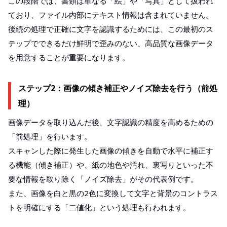
この段階では、書類は単なる「絵」や「写真」として扱われ
ており、ファイル内部にテキスト情報は含まれていません。
後続の処理で正確に文字を認識するためには、この最初のス
テップでできるだけ鮮明で歪みのない、高品質な画像データ
を用意することが重要になります。
ステップ2：画像の傾き補正やノイズ除去を行う（前処
理）
画像データを取り込んだ後、文字認識の精度を高めるための
「前処理」を行います。
スキャンした際に発生した画像の傾きを自動で水平に補正す
る機能（傾き補正）や、紙の地色や汚れ、裏写りといった不
要な情報を取り除く「ノイズ除去」がその代表例です。
また、画像を白と黒の2色に変換して文字と背景のコントラス
トを明確にする「二値化」という処理も行われます。