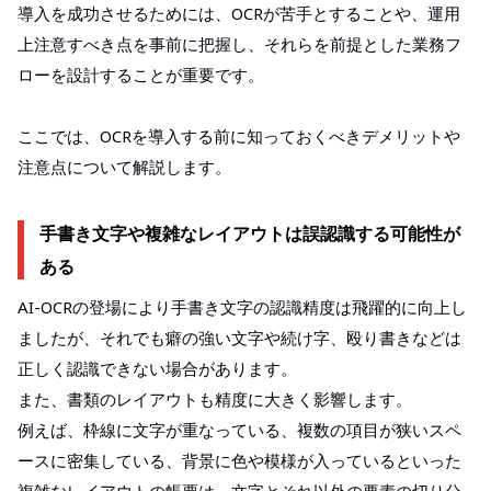
導入を成功させるためには、OCRが苦手とすることや、運用
上注意すべき点を事前に把握し、それらを前提とした業務フ
ローを設計することが重要です。
ここでは、OCRを導入する前に知っておくべきデメリットや
注意点について解説します。
手書き文字や複雑なレイアウトは誤認識する可能性が
ある
AI-OCRの登場により手書き文字の認識精度は飛躍的に向上し
ましたが、それでも癖の強い文字や続け字、殴り書きなどは
正しく認識できない場合があります。
また、書類のレイアウトも精度に大きく影響します。
例えば、枠線に文字が重なっている、複数の項目が狭いスペ
ースに密集している、背景に色や模様が入っているといった
複雑なレイアウトの帳票は、文字とそれ以外の要素の切り分