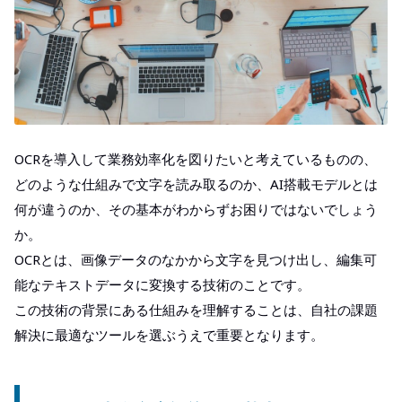
OCRを導入して業務効率化を図りたいと考えているものの、
どのような仕組みで文字を読み取るのか、AI搭載モデルとは
何が違うのか、その基本がわからずお困りではないでしょう
か。
OCRとは、画像データのなかから文字を見つけ出し、編集可
能なテキストデータに変換する技術のことです。
この技術の背景にある仕組みを理解することは、自社の課題
解決に最適なツールを選ぶうえで重要となります。