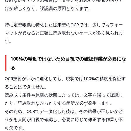
けが難しくなり、誤認識の原因となります。
特に定型帳票に特化した従来型のOCRでは、少しでもフォー
マットが異なると正確に読み取れないケースが多く見られま
す。
100%の精度ではないため目視での確認作業が必要にな
る
OCR技術がいかに進化しても、現状では100%の精度を保証す
ることはできません。
読み取り条件や原稿の状態によっては、文字を誤って認識し
たり、読み取れなかったりする箇所が必ず発生します。
そのため、OCRでデータ化した後は、その結果が正しいかど
うかを人間が目視で確認し、必要に応じて修正する作業が不
可欠です。