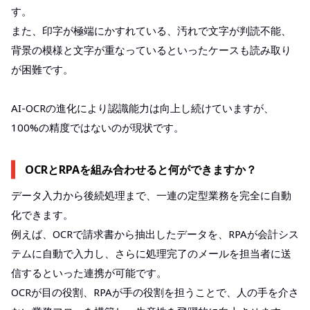
す。
また、印字が極端にかすれている、汚れで文字が判読不能、
背景の模様と文字が重なっているといったケースも読み取り
が困難です。
AI-OCRの進化により認識能力は向上し続けていますが、
100%の精度ではないのが現状です。
OCRとRPAを組み合わせると何ができますか？
データ入力から後続処理まで、一連の定型業務を完全に自動
化できます。
例えば、OCRで請求書から抽出したデータを、RPAが会計シス
テムに自動で入力し、さらに処理完了のメールを担当者に送
信するといった連携が可能です。
OCRが目の役割、RPAが手の役割を担うことで、人の手を介さ