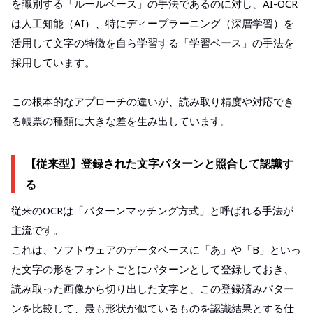
を識別する「ルールベース」の手法であるのに対し、AI-OCR
は人工知能（AI）、特にディープラーニング（深層学習）を
活用して文字の特徴を自ら学習する「学習ベース」の手法を
採用しています。
この根本的なアプローチの違いが、読み取り精度や対応でき
る帳票の種類に大きな差を生み出しています。
【従来型】登録された文字パターンと照合して認識す
る
従来のOCRは「パターンマッチング方式」と呼ばれる手法が
主流です。
これは、ソフトウェアのデータベースに「あ」や「B」といっ
た文字の形をフォントごとにパターンとして登録しておき、
読み取った画像から切り出した文字と、この登録済みパター
ンを比較して、最も形状が似ているものを認識結果とする仕