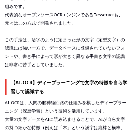
組みです。
代表的なオープンソースOCRエンジンであるTesseractも、
元々はこの方式で開発されました。
この手法は、活字のように定まった形の文字（定型文字）の
認識には強い一方で、データベースに登録されていないフォ
ントや、書き手によって形が大きく異なる手書き文字の認識
は非常に苦手としていました。
【AI-OCR】ディープラーニングで文字の特徴を自ら学
習して認識する
AI-OCRは、人間の脳神経回路の仕組みを模したディープラー
ニング（深層学習）という技術を活用しています。
大量の文字データをAIに読み込ませることで、AIが自ら文字
の持つ細かな特徴（例えば「木」という漢字は縦棒と横棒、