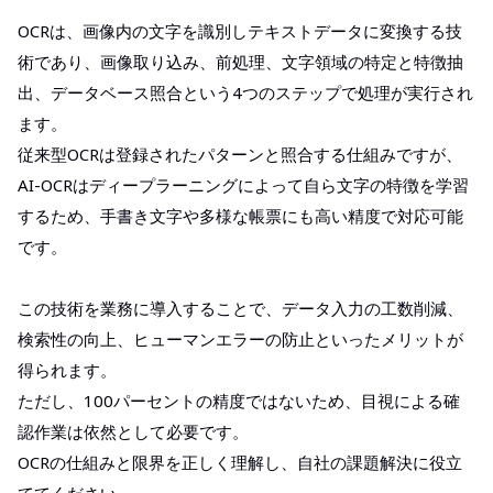
OCRは、画像内の文字を識別しテキストデータに変換する技
術であり、画像取り込み、前処理、文字領域の特定と特徴抽
出、データベース照合という4つのステップで処理が実行され
ます。
従来型OCRは登録されたパターンと照合する仕組みですが、
AI-OCRはディープラーニングによって自ら文字の特徴を学習
するため、手書き文字や多様な帳票にも高い精度で対応可能
です。
この技術を業務に導入することで、データ入力の工数削減、
検索性の向上、ヒューマンエラーの防止といったメリットが
得られます。
ただし、100パーセントの精度ではないため、目視による確
認作業は依然として必要です。
OCRの仕組みと限界を正しく理解し、自社の課題解決に役立
ててください。