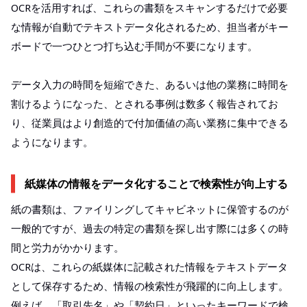
OCRを活用すれば、これらの書類をスキャンするだけで必要
な情報が自動でテキストデータ化されるため、担当者がキー
ボードで一つひとつ打ち込む手間が不要になります。
データ入力の時間を短縮できた、あるいは他の業務に時間を
割けるようになった、とされる事例は数多く報告されてお
り、従業員はより創造的で付加価値の高い業務に集中できる
ようになります。
紙媒体の情報をデータ化することで検索性が向上する
紙の書類は、ファイリングしてキャビネットに保管するのが
一般的ですが、過去の特定の書類を探し出す際には多くの時
間と労力がかかります。
OCRは、これらの紙媒体に記載された情報をテキストデータ
として保存するため、情報の検索性が飛躍的に向上します。
例えば、「取引先名」や「契約日」といったキーワードで検