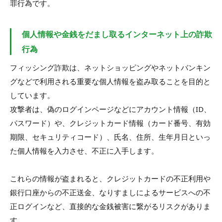
罪行為です。
個人情報や金銭をだまし取るインターネット上の詐欺
行為
フィッシング詐欺は、ネットショッピングやネットバンキン
グなどで利用される重要な個人情報を盗み取ることを目的と
しています。
攻撃者は、偽のログインページなどにアカウント情報（ID、
パスワード）や、クレジットカード情報（カード番号、有効
期限、セキュリティコード）、氏名、住所、生年月日といっ
た個人情報を入力させ、不正に入手します。
これらの情報が盗まれると、クレジットカードの不正利用や
銀行口座からの不正送金、なりすましによるサービスへの不
正ログインなど、直接的な金銭被害に繋がるリスクがありま
す。