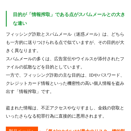
目的が「情報搾取」である点がスパムメールとの大き
な違い
フィッシング詐欺とスパムメール（迷惑メール）は、どちら
も一方的に送りつけられる点で似ていますが、その目的が大
きく異なります。
スパムメールの多くは、広告宣伝やウイルスが添付されたフ
ァイルの拡散などを目的としています。
一方で、フィッシング詐欺の主な目的は、IDやパスワード、
クレジットカード情報といった機密性の高い個人情報を盗み
出す「情報搾取」です。
盗まれた情報は、不正アクセスやなりすまし、金銭の窃取と
いったさらなる犯罪行為に直接的に悪用されます。
製品ページへ
「気がつかない"が最大のリスク。標的型