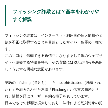
フィッシング詐欺とは？基本をわかりや
すく解説
フィッシング詐欺は、インターネット利用者の個人情報や金
銭を不正に取得することを目的としたサイバー犯罪の一種で
す。
この手口は、信頼できる送信元になりすまして偽のウェブサ
イトへ誘導する特徴を持ち、その背景には盗んだ情報を悪用
しようとする明確な意図があります。
英語の「fishing（魚釣り）」と「sophisticated（洗練され
た）」を組み合わせた造語「Phishing」が名前の由来とさ
れ、情報を餌にユーザーを釣る様子を表しています。
日本でもその影響は拡大しており、法律による罰則対象の犯