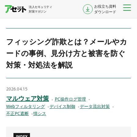
お役立ち資料
法人セキュリティ
対策マガジン
ダウンロード
フィッシング詐欺とは？メールやカ
ードの事例、見分け方と被害を防ぐ
対策・対処法を解説
2026.04.15
マルウェア対策
PC操作ログ管理
Webフィルタリング
デバイス制御
データ流出対策
不正PC遮断
情シス
INDEX