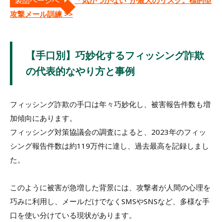
攻撃メール訓練 >>
【手口別】巧妙化するフィッシング詐欺
の代表的なやり方と事例
フィッシング詐欺の手口は年々巧妙化し、被害報告件数も増
加傾向にあります。
フィッシング対策協議会の調査によると、2023年のフィッ
シング報告件数は約119万件に達し、過去最高を記録しまし
た。
このように被害が急増した背景には、攻撃者が人間の心理を
巧みに利用し、メールだけでなくSMSやSNSなど、多様な手
口を使い分けている現状があります。