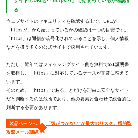
サイトのURLが「https://」で始まっているか確認す
る
ウェブサイトのセキュリティを確認する上で、URLが
「https://」から始まっているかの確認は一つの目安です。
「https」は通信が暗号化されていることを示し、個人情報
などを扱う多くの公式サイトで採用されています。
ただし、近年ではフィッシングサイト側も無料でSSL証明書
を取得し、「https」に対応しているケースが非常に増えて
います。
そのため、「https」であることだけを理由に安全なサイト
だと判断するのは危険であり、他の要素と合わせて総合的に
判断する必要があります。
製品ページへ
「気がつかない"が最大のリスク。標的型
攻撃メール訓練 >>