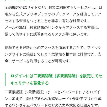
金融機関やECサイトなど、頻繁に利用するサービスへは、日
頃から公式アプリやブラウザのブックマークを経由してアク
セスする習慣をつけることが非常に有効な対策です。
メールやSMS、検索結果のリンクからアクセスする方法は、
誤って偽サイトに誘導されるリスクが常に伴います。
信頼できる経路からのアクセスを徹底することで、フィッシ
ングサイトに接続してしまう危険性を根本的に排除でき、安
全にサービスを利用することが可能です。
ログインには二要素認証（多要素認証）を設定してセ
キュリティを強化する
二要素認証（2段階認証）は、IDとパスワードによるログイ
ンに加えて、SMSで送られる確認コードや認証アプリが生成
するワンタイムパスワードなどの入力を求める仕組みです。