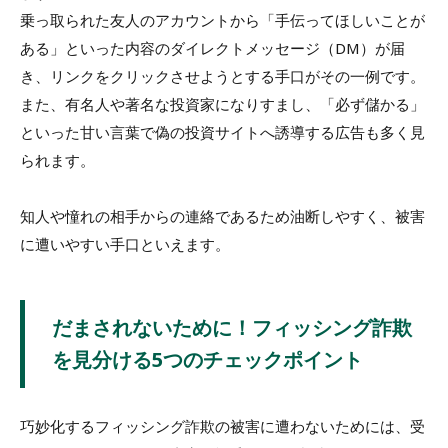
乗っ取られた友人のアカウントから「手伝ってほしいことが
ある」といった内容のダイレクトメッセージ（DM）が届
き、リンクをクリックさせようとする手口がその一例です。
また、有名人や著名な投資家になりすまし、「必ず儲かる」
といった甘い言葉で偽の投資サイトへ誘導する広告も多く見
られます。
知人や憧れの相手からの連絡であるため油断しやすく、被害
に遭いやすい手口といえます。
だまされないために！フィッシング詐欺
を見分ける5つのチェックポイント
巧妙化するフィッシング詐欺の被害に遭わないためには、受