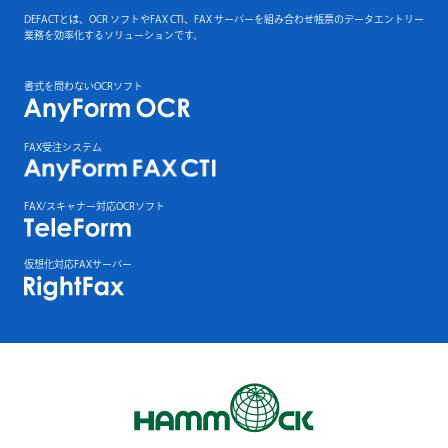
DEFACTとは、OCR ソフトやFAX CTI、FAX サーバーを組み合わせ帳票のデータエントリー
業務を効率化するソリューションです。
書式を問わないOCRソフト
FAX受注システム
FAX/スキャナー対応OCRソフト
仮想化対応FAXサーバー