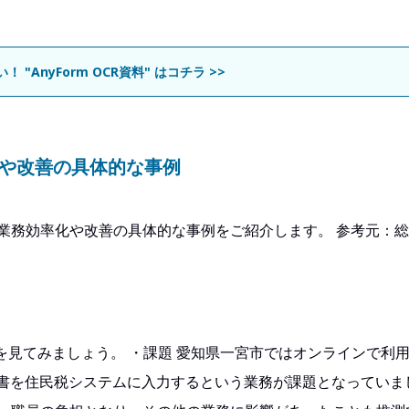
 "AnyForm OCR資料" はコチラ >>
化や改善の具体的な事例
業務効率化や改善の具体的な事例をご紹介します。 参考元：総務
例を見てみましょう。 ・課題 愛知県一宮市ではオンラインで利
出書を住民税システムに入力するという業務が課題となっていま