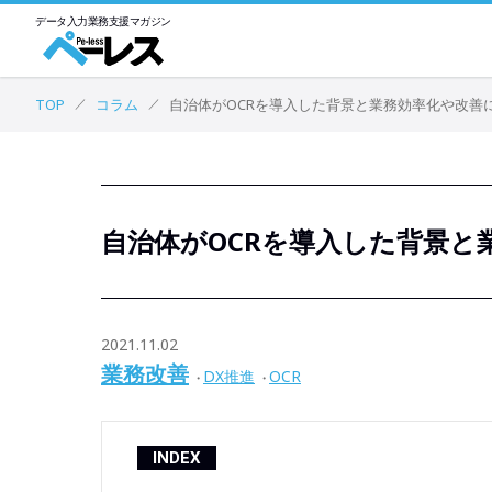
データ入力業務
支援マガジン
TOP
コラム
自治体がOCRを導入した背景と業務効率化や改善
自治体がOCRを導入した背景と
2021.11.02
業務改善
DX推進
OCR
INDEX