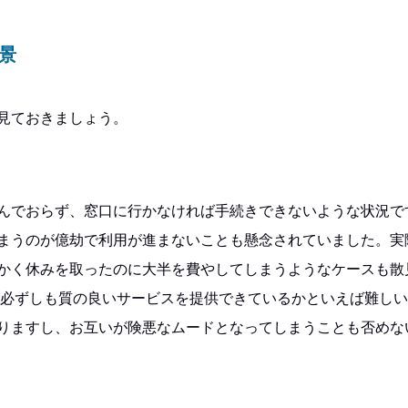
景
を見ておきましょう。
んでおらず、窓口に行かなければ手続きできないような状況で
まうのが億劫で利用が進まないことも懸念されていました。実
かく休みを取ったのに大半を費やしてしまうようなケースも散
、必ずしも質の良いサービスを提供できているかといえば難し
りますし、お互いが険悪なムードとなってしまうことも否めな