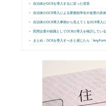
自治体がOCRを導入するに至った背景
自治体のOCR導入による業務効率化や改善の具
自治体のOCR導入事例から見えてくるOCR導入
民間企業や組織としてOCRの導入を検討してい
まとめ：OCRを導入すべきと感じたら「AnyFor