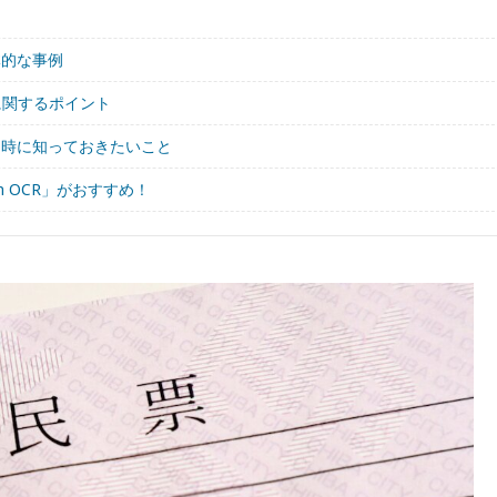
体的な事例
に関するポイント
る時に知っておきたいこと
m OCR」がおすすめ！