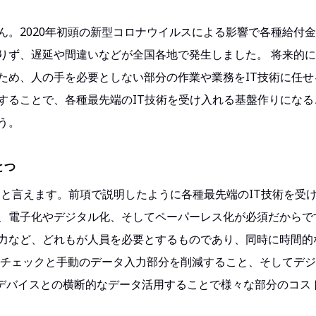
ん。2020年初頭の新型コロナウイルスによる影響で各種給付
りず、遅延や間違いなどが全国各地で発生しました。 将来的
ため、人の手を必要としない部分の作業や業務をIT技術に任せ
することで、各種最先端のIT技術を受け入れる基盤作りになる
う。
とつ
つと言えます。前項で説明したように各種最先端のIT技術を受
、電子化やデジタル化、そしてペーパーレス化が必須だからで
力など、どれもが人員を必要とするものであり、同時に時間的
るチェックと手動のデータ入力部分を削減すること、そしてデ
、デバイスとの横断的なデータ活用することで様々な部分のコス