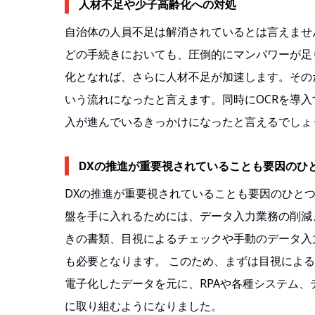
人材不足や少子高齢化への対処
自治体の人員不足は解消されているとは言えませ
どの手続きにおいても、圧倒的にマンパワーが足
化となれば、さらに人材不足が加速します。その
いう流れになったと言えます。同時にOCRを導入
入が進んでいるきっかけになったと言えるでしょ
DXの推進が重要視されていることも要因のひ
DXの推進が重要視されていることも要因のひと
盤を手に入れるためには、データ入力業務の削減
きの書類、目視によるチェックや手動のデータ入
も必要となります。 このため、まずは目視によ
電子化したデータを元に、RPAや各種システム
に取り組むようになりました。