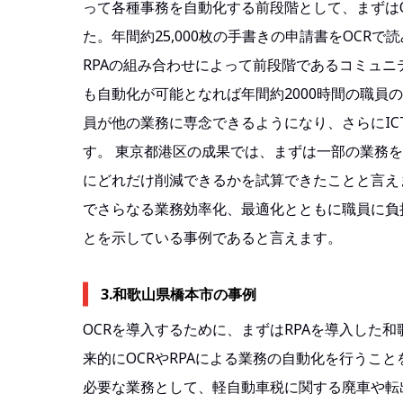
って各種事務を自動化する前段階として、まずは
た。年間約25,000枚の手書きの申請書をOCRで
RPAの組み合わせによって前段階であるコミュ
も自動化が可能となれば年間約2000時間の職
員が他の業務に専念できるようになり、さらにI
す。 東京都港区の成果では、まずは一部の業務を
にどれだけ削減できるかを試算できたことと言えま
でさらなる業務効率化、最適化とともに職員に負
とを示している事例であると言えます。
3.和歌山県橋本市の事例
OCRを導入するために、まずはRPAを導入した
来的にOCRやRPAによる業務の自動化を行うこ
必要な業務として、軽自動車税に関する廃車や転出の