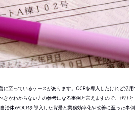
善に至っているケースがあります。OCRを導入したけれど活用
すべきかわからない方の参考になる事例と言えますので、ぜひと
方自治体がOCRを導入した背景と業務効率化や改善に至った事