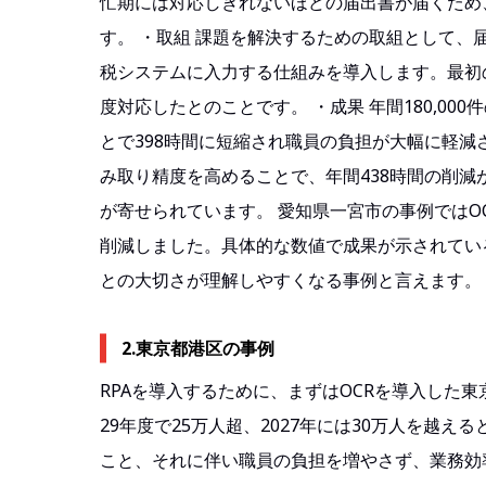
忙期には対応しきれないほどの届出書が届くため
す。 ・取組 課題を解決するための取組として、
税システムに入力する仕組みを導入します。最初
度対応したとのことです。 ・成果 年間180,00
とで398時間に短縮され職員の負担が大幅に軽
み取り精度を高めることで、年間438時間の削
が寄せられています。 愛知県一宮市の事例ではO
削減しました。具体的な数値で成果が示されている
との大切さが理解しやすくなる事例と言えます。
2.東京都港区の事例
RPAを導入するために、まずはOCRを導入した
29年度で25万人超、2027年には30万人を越
こと、それに伴い職員の負担を増やさず、業務効率