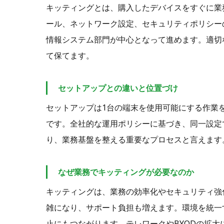
キッティングとは、購入したデバイスをすぐに業
ール、ネットワーク設定、セキュリティポリシー
情報システム部門が中心となって進めます。適切
て保てます。
セットアップとの違いと位置づけ
セットアップは1台の端末を使用可能にする作業
です。全社的な運用ポリシーに基づき、同一設定
り、業務基盤を整える重要なプロセスと言えます
なぜ業務でキッティングが必要なのか
キッティングは、業務の効率化やセキュリティ強
雑になり、サポート負担も増えます。環境を統一
止にもつながります。テレワークやBYODの拡