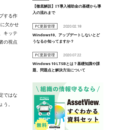
【徹底解説】IT導入補助金の基礎から導
入の流れまで
プする作
用に欠かせ
PC更新管理
2020.02.18
、キッテ
Windows10、アップデートしないとど
者の視点
うなるか知ってますか？
PC更新管理
2020.07.22
Windows 10 LTSBとは？基礎知識や課
題、問題点と解決方法について
定ではな
ょう。