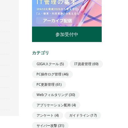
参加受付中
カテゴリ
GIGAスクール
(5)
IT資産管理
(69)
PC操作ログ管理
(46)
PC更新管理
(61)
Webフィルタリング
(30)
アプリケーション配布
(4)
アンケート
(4)
ガイドライン
(17)
サイバー攻撃
(31)