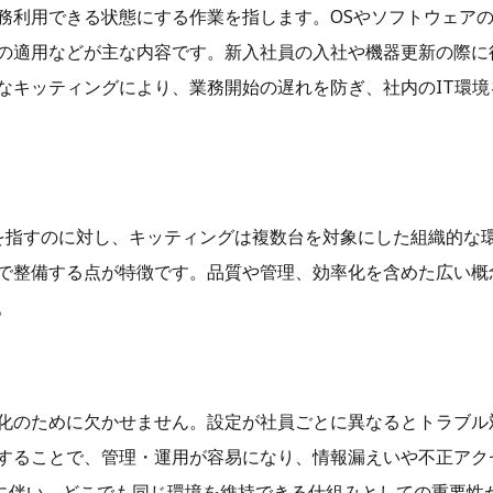
務利用できる状態にする作業を指します。OSやソフトウェア
の適用などが主な内容です。新入社員の入社や機器更新の際に
なキッティングにより、業務開始の遅れを防ぎ、社内のIT環境
を指すのに対し、キッティングは複数台を対象にした組織的な
で整備する点が特徴です。品質や管理、効率化を含めた広い概
。
化のために欠かせません。設定が社員ごとに異なるとトラブル
することで、管理・運用が容易になり、情報漏えいや不正アク
大に伴い、どこでも同じ環境を維持できる仕組みとしての重要性