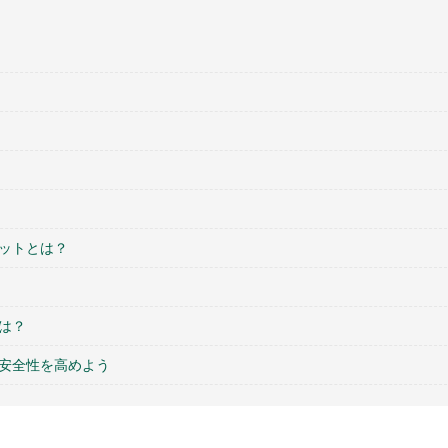
ットとは？
は？
と安全性を高めよう