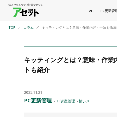
法人セキュリティ
対策マガジン
ALL
PC更新管
TOP
コラム
キッティングとは？意味・作業内容・手法を徹底
キッティングとは？意味・作業
トも紹介
2025.11.21
PC更新管理
IT資産管理
情シス