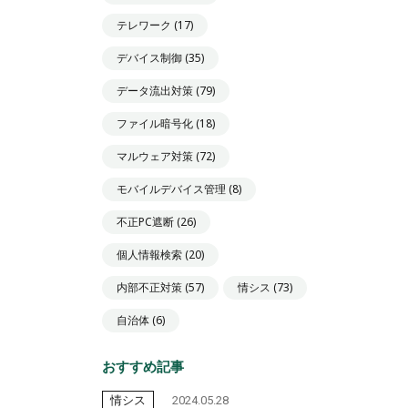
テレワーク
(17)
デバイス制御
(35)
データ流出対策
(79)
ファイル暗号化
(18)
マルウェア対策
(72)
モバイルデバイス管理
(8)
不正PC遮断
(26)
個人情報検索
(20)
内部不正対策
(57)
情シス
(73)
自治体
(6)
おすすめ記事
情シス
2024.05.28