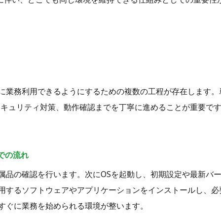
に業務利用できるようにするための複数の工程が存在します。
セキュリティ対策、動作確認までを丁寧に進めることが重要で
での流れ
属品の確認を行います。次にOSを起動し、初期設定や最新バ
用するソフトウェアやアプリケーションをインストールし、必
すぐに業務を始められる環境が整います。